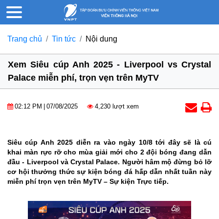
Trang chủ
Tin tức
Nội dung
Xem Siêu cúp Anh 2025 - Liverpool vs Crystal
Palace miễn phí, trọn vẹn trên MyTV
02:12 PM
|
07/08/2025
4,230 lượt xem
Siêu cúp Anh 2025 diễn ra vào ngày 10/8 tới đây sẽ là cú
khai màn rực rỡ cho mùa giải mới cho 2 đội bóng đang dẫn
đầu - Liverpool và Crystal Palace. Người hâm mộ đừng bỏ lỡ
cơ hội thưởng thức sự kiện bóng đá hấp dẫn nhất tuần này
miễn phí trọn vẹn trên MyTV – Sự kiện Trực tiếp.