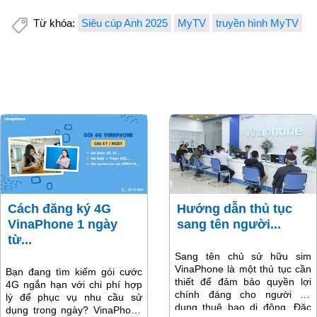
Từ khóa:
Siêu cúp Anh 2025
MyTV
truyền hình MyTV
Cách đăng ký 4G
Hướng dẫn thủ tục
VinaPhone 1 ngày
sang tên người...
từ...
Sang tên chủ sử hữu sim
VinaPhone là một thủ tục cần
Bạn đang tìm kiếm gói cước
thiết để đảm bảo quyền lợi
4G ngắn hạn với chi phí hợp
chính đáng cho người sử
lý để phục vụ nhu cầu sử
dụng thuê bao di động. Đặc
dụng trong ngày? VinaPhone