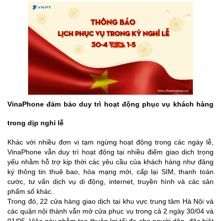
VinaPhone đảm bảo duy trì hoạt động phục vụ khách hàng
trong dịp nghỉ lễ
Khác với nhiều đơn vị tạm ngừng hoạt động trong các ngày lễ,
VinaPhone vẫn duy trì hoạt động tại nhiều điểm giao dịch trọng
yếu nhằm hỗ trợ kịp thời các yêu cầu của khách hàng như đăng
ký thông tin thuê bao, hòa mạng mới, cấp lại SIM, thanh toán
cước, tư vấn dịch vụ di động, internet, truyền hình và các sản
phẩm số khác.
Trong đó, 22 cửa hàng giao dịch tại khu vực trung tâm Hà Nội và
các quận nội thành vẫn mở cửa phục vụ trong cả 2 ngày 30/04 và
01/05. Việc này nhằm tạo thuận lợi tối đa cho người dân, đặc biệt