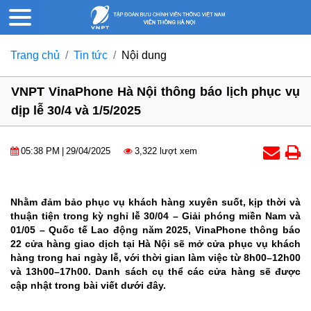
Trang chủ
Tin tức
Nội dung
VNPT VinaPhone Hà Nội thông báo lịch phục vụ
dịp lễ 30/4 và 1/5/2025
05:38 PM
|
29/04/2025
3,322 lượt xem
Nhằm đảm bảo phục vụ khách hàng xuyên suốt, kịp thời và
thuận tiện trong kỳ nghỉ lễ 30/04 – Giải phóng miền Nam và
01/05 – Quốc tế Lao động năm 2025, VinaPhone thông báo
22 cửa hàng giao dịch tại Hà Nội sẽ mở cửa phục vụ khách
hàng trong hai ngày lễ, với thời gian làm việc từ 8h00–12h00
và 13h00–17h00. Danh sách cụ thể các cửa hàng sẽ được
cập nhật trong bài viết dưới đây.