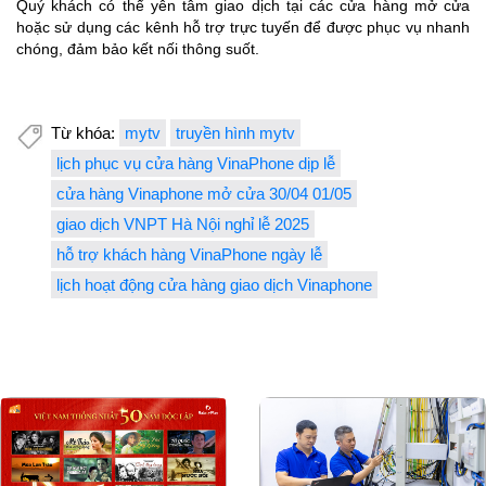
Quý khách có thể yên tâm giao dịch tại các cửa hàng mở cửa
hoặc sử dụng các kênh hỗ trợ trực tuyến để được phục vụ nhanh
chóng, đảm bảo kết nối thông suốt.
Từ khóa:
mytv
truyền hình mytv
lịch phục vụ cửa hàng VinaPhone dịp lễ
cửa hàng Vinaphone mở cửa 30/04 01/05
giao dịch VNPT Hà Nội nghỉ lễ 2025
hỗ trợ khách hàng VinaPhone ngày lễ
lịch hoạt động cửa hàng giao dịch Vinaphone