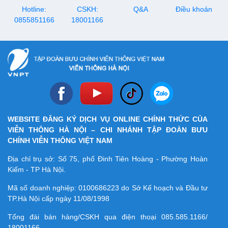
Hotline:
CSKH:
Q&A
Điều khoản
0855851166
18001166
WEBSITE ĐĂNG KÝ DỊCH VỤ ONLINE CHÍNH THỨC CỦA
VIỄN THÔNG HÀ NỘI – CHI NHÁNH TẬP ĐOÀN BƯU
CHÍNH VIỄN THÔNG VIỆT NAM
Địa chỉ trụ sở: Số 75, phố Đinh Tiên Hoàng - Phường Hoàn
Kiếm - TP Hà Nội.
Mã số doanh nghiệp:
0100686223
do Sở Kế hoạch và Đầu tư
TP.Hà Nội cấp ngày 11/08/1998
Tổng đài bán hàng/CSKH qua điện thoại
085.585.1166/
18001166