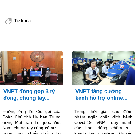
Từ khóa:
VNPT đóng góp 3 tỷ
VNPT tăng cường
đồng, chung tay...
kênh hỗ trợ online...
Hưởng ứng lời kêu gọi của
Trong thời gian cao điểm
Đoàn Chủ tịch Ủy ban Trung
nhằm ngăn chặn dịch bệnh
ương Mặt trận Tổ quốc Việt
Covid-19, VNPT đẩy mạnh
Nam, chung tay cùng cả nước
các hoạt động chăm sóc
trong cuộc chiến chống lại
khách hàng online, khuyến