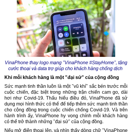
VinaPhone thay logo mạng "VinaPhone #StayHome", tặng
cước thoại và data trợ giúp cho khách hàng chống dịch
Khi mỗi khách hàng là một "đại sứ" của cộng đồng
Sức mạnh tinh thần luôn là một "vũ khí" sắc bén trước mỗi
cuộc chiến, đặc biệt trong những trận chiến cam go, dài
hơi như Covid-19. Thấu hiểu điều đó, VinaPhone đã sử
dụng mọi hình thức có thể để tiếp thêm sức mạnh tinh thần
cho cộng đồng trong cuộc chiến chống Covid-19. Và trên
hành trình ấy, VinaPhone hy vọng chính mỗi khách hàng
có thể trở thành những "đại sứ" của cộng đồng.
Nếu mở điện thoại lên, và nhìn thấy dòng chữ "VinaPhone