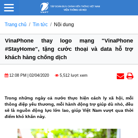
Trang chủ
Tin tức
Nội dung
VinaPhone thay logo mạng "VinaPhone
#StayHome", tặng cước thoại và data hỗ trợ
khách hàng chống dịch
12:08 PM
|
02/04/2020
5,512 lượt xem
Trong những ngày cả nước thực hiện cách ly xã hội, mỗi
thông điệp yêu thương, mỗi hành động trợ giúp dù nhỏ, đều
sẽ là nguồn động lực lớn lao, giúp Việt Nam vượt qua thời
điểm khó khăn này.