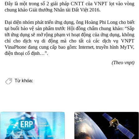
Đây là một trong số 2 giải pháp CNTT của VNPT lọt vào vòng
chung khảo Giải thưởng Nhân tài Đất Việt 2016.
Đại diện nhóm phát triển ứng dụng, ông Hoàng Phi Long cho biết
tại buổi bảo vệ sản phẩm trước Hội đồng chấm chung khảo: “Sắp
tới ứng dụng sẽ mở rộng phạm vi hoạt động của ứng dụng, không
chỉ cho dịch vụ di động mà cho tất cả các dịch vụ VNPT
VinaPhone đang cung cấp bao gồm: Internet, truyền hình MyTV,
điện thoại cố định…”.
(Theo vnpt)
Từ khóa: