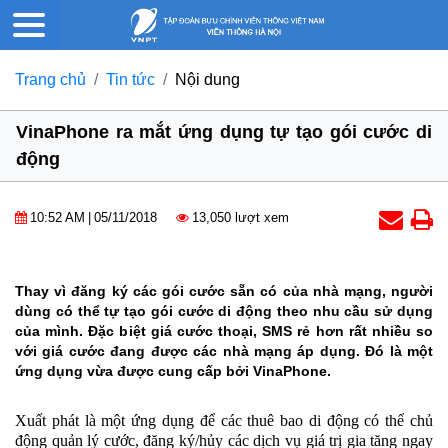
Trang chủ
Tin tức
Nội dung
VinaPhone ra mắt ứng dụng tự tạo gói cước di
động
10:52 AM
|
05/11/2018
13,050 lượt xem
Thay vì đăng ký các gói cước sẵn có của nhà mạng, người
dùng có thể tự tạo gói cước di động theo nhu cầu sử dụng
của mình. Đặc biệt giá cước thoại, SMS rẻ hơn rất nhiều so
với giá cước đang được các nhà mạng áp dụng. Đó là một
ứng dụng vừa được cung cấp bởi VinaPhone.
Xuất phát là một ứng dụng để các thuê bao di động có thể chủ
động quản lý cước, đăng ký/hủy các dịch vụ giá trị gia tăng ngay