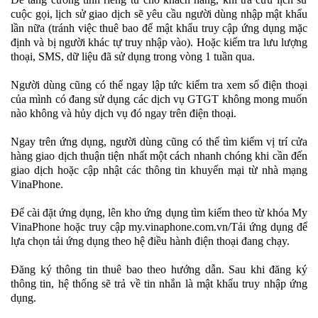
cuộc gọi, lịch sử giao dịch sẽ yêu cầu người dùng nhập mật khẩu
lần nữa (tránh việc thuê bao để mật khẩu truy cập ứng dụng mặc
định và bị người khác tự truy nhập vào). Hoặc kiểm tra lưu lượng
thoại, SMS, dữ liệu đã sử dụng trong vòng 1 tuần qua.
Người dùng cũng có thể ngay lập tức kiểm tra xem số điện thoại
của mình có đang sử dụng các dịch vụ GTGT không mong muốn
nào không và hủy dịch vụ đó ngay trên điện thoại.
Ngay trên ứng dụng, người dùng cũng có thể tìm kiếm vị trí cửa
hàng giao dịch thuận tiện nhất một cách nhanh chóng khi cần đến
giao dịch hoặc cập nhật các thông tin khuyến mại từ nhà mạng
VinaPhone.
Để cài đặt ứng dụng, lên kho ứng dụng tìm kiếm theo từ khóa My
VinaPhone hoặc truy cập my.vinaphone.com.vn/Tải ứng dụng để
lựa chọn tải ứng dụng theo hệ điều hành điện thoại đang chạy.
Đăng ký thông tin thuê bao theo hướng dẫn. Sau khi đăng ký
thông tin, hệ thống sẽ trả về tin nhắn là mật khẩu truy nhập ứng
dụng.