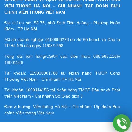
VIỄN THÔNG HÀ NỘI – CHI NHÁNH TẬP ĐOÀN BƯU
CHÍNH VIỄN THÔNG VIỆT NAM
Địa chỉ trụ sở: Số 75, phố Đinh Tiên Hoàng - Phường Hoàn
Kiếm - TP Hà Nội.
Mã số doanh nghiệp:
0100686223
do Sở Kế hoạch và Đầu tư
TP.Hà Nội cấp ngày 11/08/1998
Tổng đài bán hàng/CSKH qua điện thoại
085.585.1166/
18001166
Tài khoản:
119000001788
tại Ngân hàng TMCP Công
Thương Việt Nam - Chi nhánh TP Hà Nội
Tài khoản:
1600114156
tại Ngân hàng TMCP Ðầu tư và Phát
triển Việt Nam - Chi nhánh Sở Giao dịch 3
Đơn vị hưởng: Viễn thông Hà Nội – Chi nhánh Tập đoàn Bưu
chính Viễn thông Việt Nam