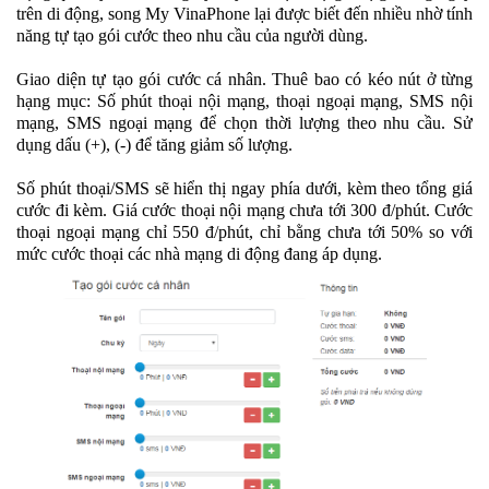
trên di động, song My VinaPhone lại được biết đến nhiều nhờ tính
năng tự tạo gói cước theo nhu cầu của người dùng.
Giao diện tự tạo gói cước cá nhân. Thuê bao có kéo nút ở từng
hạng mục: Số phút thoại nội mạng, thoại ngoại mạng, SMS nội
mạng, SMS ngoại mạng để chọn thời lượng theo nhu cầu. Sử
dụng dấu (+), (-) để tăng giảm số lượng.
Số phút thoại/SMS sẽ hiển thị ngay phía dưới, kèm theo tổng giá
cước đi kèm. Giá cước thoại nội mạng chưa tới 300 đ/phút. Cước
thoại ngoại mạng chỉ 550 đ/phút, chỉ bằng chưa tới 50% so với
mức cước thoại các nhà mạng di động đang áp dụng.