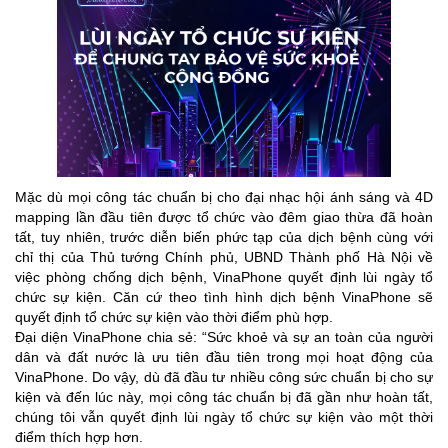
Mặc dù mọi công tác chuẩn bị cho đại nhạc hội ánh sáng và 4D
mapping lần đầu tiên được tổ chức vào đêm giao thừa đã hoàn
tất, tuy nhiên, trước diễn biến phức tạp của dịch bệnh cùng với
chỉ thị của Thủ tướng Chính phủ, UBND Thành phố Hà Nội về
việc phòng chống dịch bệnh, VinaPhone quyết định lùi ngày tổ
chức sự kiện. Căn cứ theo tình hình dịch bệnh VinaPhone sẽ
quyết định tổ chức sự kiện vào thời điểm phù hợp.
Đại diện VinaPhone chia sẻ: “Sức khoẻ và sự an toàn của người
dân và đất nước là ưu tiên đầu tiên trong mọi hoạt động của
VinaPhone. Do vậy, dù đã đầu tư nhiều công sức chuẩn bị cho sự
kiện và đến lúc này, mọi công tác chuẩn bị đã gần như hoàn tất,
chúng tôi vẫn quyết định lùi ngày tổ chức sự kiện vào một thời
điểm thích hợp hơn.