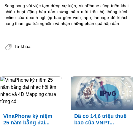
Song song với việc tạm dừng sự kiện, VinaPhone cũng triển khai
nhiều hoạt động hấp dẫn mừng năm mới trên hệ thống kênh
online của doanh nghiệp bao gồm web, app, fanpage để khách
hàng tham gia trải nghiệm và nhận những phần quà hấp dẫn.
Từ khóa:
VinaPhone kỷ niệm
Đã có 14,6 triệu thuê
25 năm bằng đại...
bao của VNPT...