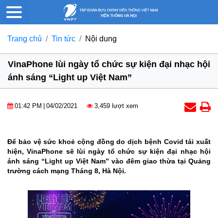
Trang chủ
Tin tức
Nội dung
VinaPhone lùi ngày tổ chức sự kiện đại nhạc hội
ánh sáng “Light up Việt Nam”
01:42 PM
|
04/02/2021
3,459 lượt xem
Để bảo vệ sức khoẻ cộng đồng do dịch bệnh Covid tái xuất
hiện, VinaPhone sẽ lùi ngày tổ chức sự kiện đại nhạc hội
ánh sáng “Light up Việt Nam” vào đêm giao thừa tại Quảng
trường cách mạng Tháng 8, Hà Nội.