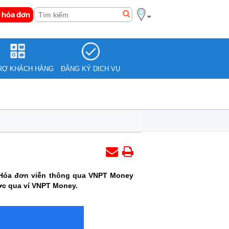
 hóa đơn
RỢ KHÁCH HÀNG
ĐĂNG KÝ DỊCH VỤ
n Hóa đơn viễn thông qua VNPT Money
ước qua ví VNPT Money.