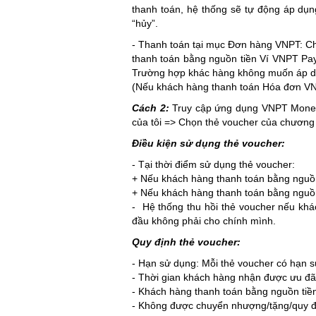
thanh toán, hệ thống sẽ tự động áp dụ
“hủy”.
- Thanh toán tại mục Đơn hàng VNPT: C
thanh toán bằng nguồn tiền Ví VNPT Pay
Trường hợp khác hàng không muốn áp dụn
(Nếu khách hàng thanh toán Hóa đơn VN
Cách 2:
Truy cập ứng dụng VNPT Money 
của tôi => Chọn thẻ voucher của chương
Điều kiện sử dụng thẻ voucher:
- Tại thời điểm sử dụng thẻ voucher:
+ Nếu khách hàng thanh toán bằng nguồn t
+ Nếu khách hàng thanh toán bằng nguồn
- Hệ thống thu hồi thẻ voucher nếu kh
đầu không phải cho chính mình.
Quy định thẻ voucher:
- Hạn sử dụng: Mỗi thẻ voucher có hạn s
- Thời gian khách hàng nhận được ưu đãi
- Khách hàng thanh toán bằng nguồn tiền
- Không được chuyển nhượng/tặng/quy đổ