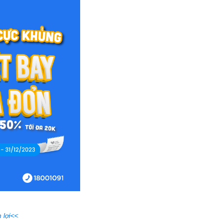
 lợi<<