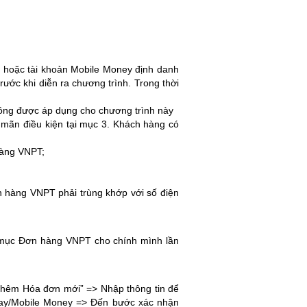
 hoặc tài khoản Mobile Money định danh
ước khi diễn ra chương trình. Trong thời
hông được áp dụng cho chương trình này
mãn điều kiện tại mục 3. Khách hàng có
hàng VNPT;
 hàng VNPT phải trùng khớp với số điện
à mục Đơn hàng VNPT cho chính mình lần
Thêm Hóa đơn mới” => Nhập thông tin để
Pay/Mobile Money => Đến bước xác nhận