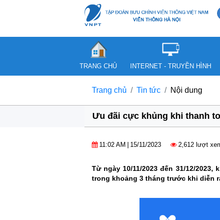
TRANG CHỦ
INTERNET - TRUYỀN HÌNH
Trang chủ
Tin tức
Nội dung
Ưu đãi cực khủng khi thanh 
11:02 AM
|
15/11/2023
2,612 lượt xe
Từ ngày 10/11/2023 đến 31/12/2023,
trong khoảng 3 tháng trước khi diễn 