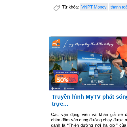
Từ khóa:
VNPT Money
thanh to
Truyền hình MyTV phát sóng
trực...
Các vận động viên và khán giả sẽ 
chìm đắm vào cung đường chạy được 
danh là “Thiên đường nơi hạ giới” của