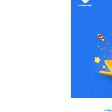
>>Xem