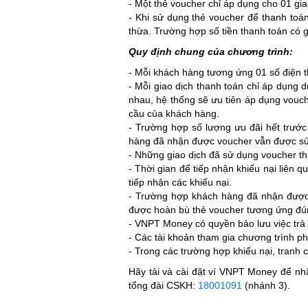
- Một thẻ voucher chỉ áp dụng cho 01 gia
- Khi sử dụng thẻ voucher để thanh toán:
thừa. Trường hợp số tiền thanh toán có g
Quy định chung của chương trình:
- Mỗi khách hàng tương ứng 01 số điện 
- Mỗi giao dịch thanh toán chỉ áp dụng
nhau, hệ thống sẽ ưu tiên áp dụng vouc
cầu của khách hàng.
- Trường hợp số lượng ưu đãi hết trước
hàng đã nhận được voucher vẫn được sử d
- Những giao dịch đã sử dụng voucher t
- Thời gian để tiếp nhận khiếu nại liên 
tiếp nhận các khiếu nại.
- Trường hợp khách hàng đã nhận được 
được hoàn bù thẻ voucher tương ứng đúng
- VNPT Money có quyền bảo lưu việc trả 
- Các tài khoản tham gia chương trình ph
- Trong các trường hợp khiếu nại, tranh
Hãy tải và cài đặt ví VNPT Money để nhậ
tổng đài CSKH:
18001091
(nhánh 3).