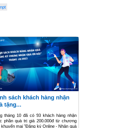
vnpt
à tặng...
ng tháng 10 đã có 93 khách hàng nhận
c phần quà trị giá 200.000đ từ chương
h khuyến mại "Đăng ký Online - Nhận quà