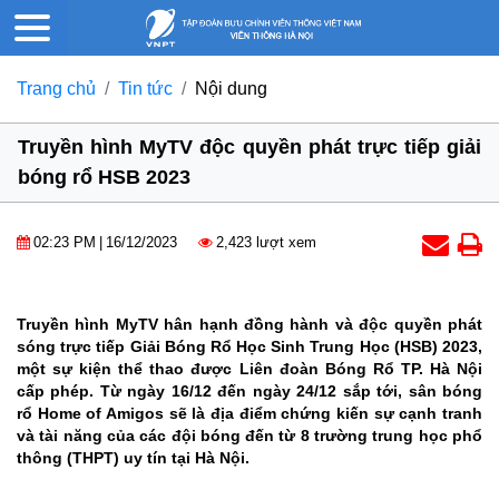
Trang chủ
Tin tức
Nội dung
Truyền hình MyTV độc quyền phát trực tiếp giải
bóng rổ HSB 2023
02:23 PM
|
16/12/2023
2,423 lượt xem
Truyền hình MyTV hân hạnh đồng hành và độc quyền phát
sóng trực tiếp Giải Bóng Rổ Học Sinh Trung Học (HSB) 2023,
một sự kiện thể thao được Liên đoàn Bóng Rổ TP. Hà Nội
cấp phép. Từ ngày 16/12 đến ngày 24/12 sắp tới, sân bóng
rổ Home of Amigos sẽ là địa điểm chứng kiến sự cạnh tranh
và tài năng của các đội bóng đến từ 8 trường trung học phổ
thông (THPT) uy tín tại Hà Nội.