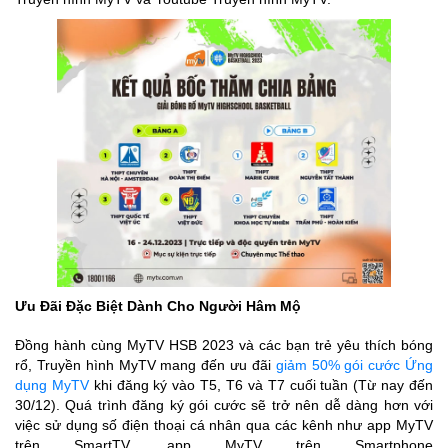
Ưu Đãi Đặc Biệt Dành Cho Người Hâm Mộ
Đồng hành cùng MyTV HSB 2023 và các bạn trẻ yêu thích bóng
rổ, Truyền hình MyTV mang đến ưu đãi
giảm 50% gói cước Ứng
dụng MyTV
khi đăng ký vào T5, T6 và T7 cuối tuần (Từ nay đến
30/12). Quá trình đăng ký gói cước sẽ trở nên dễ dàng hơn với
việc sử dụng số điện thoại cá nhân qua các kênh như app MyTV
trên SmartTV, app MyTV trên Smartphone