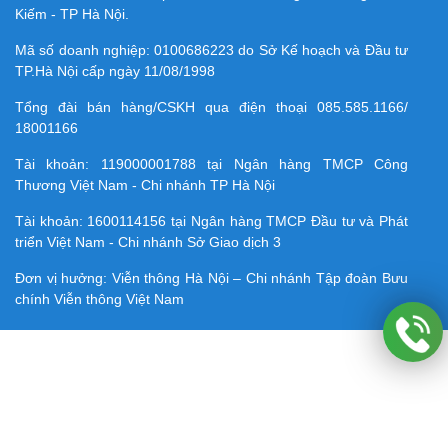
Kiếm - TP Hà Nội.
Mã số doanh nghiệp:
0100686223
do Sở Kế hoạch và Đầu tư
TP.Hà Nội cấp ngày 11/08/1998
Tổng đài bán hàng/CSKH qua điện thoại
085.585.1166/
18001166
Tài khoản:
119000001788
tại Ngân hàng TMCP Công
Thương Việt Nam - Chi nhánh TP Hà Nội
Tài khoản:
1600114156
tại Ngân hàng TMCP Ðầu tư và Phát
triển Việt Nam - Chi nhánh Sở Giao dịch 3
Đơn vị hưởng: Viễn thông Hà Nội – Chi nhánh Tập đoàn Bưu
chính Viễn thông Việt Nam