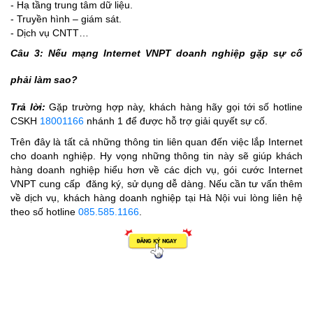
- Hạ tầng trung tâm dữ liệu.
- Truyền hình – giám sát.
- Dịch vụ CNTT…
Câu 3: Nếu mạng Internet VNPT doanh nghiệp gặp sự cố
phải làm sao?
Trả lời:
Gặp trường hợp này, khách hàng hãy gọi tới số hotline
CSKH
18001166
nhánh 1 để được hỗ trợ giải quyết sự cố.
Trên đây là tất cả những thông tin liên quan đến việc lắp Internet
cho doanh nghiệp. Hy vọng những thông tin này sẽ giúp khách
hàng doanh nghiệp hiểu hơn về các dịch vụ, gói cước Internet
VNPT cung cấp đăng ký, sử dụng dễ dàng. Nếu cần tư vấn thêm
về dịch vụ, khách hàng doanh nghiệp tại Hà Nội vui lòng liên hệ
theo số hotline
085.585.1166
.