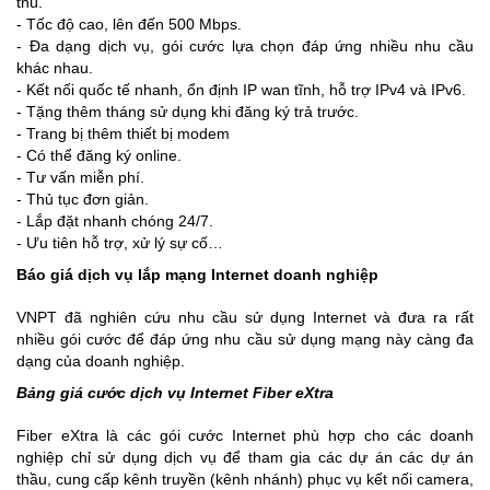
thù.
- Tốc độ cao, lên đến 500 Mbps.
- Đa dạng dịch vụ, gói cước lựa chọn đáp ứng nhiều nhu cầu
khác nhau.
- Kết nối quốc tế nhanh, ổn định IP wan tĩnh, hỗ trợ IPv4 và IPv6.
- Tặng thêm tháng sử dụng khi đăng ký trả trước.
- Trang bị thêm thiết bị modem
- Có thể đăng ký online.
- Tư vấn miễn phí.
- Thủ tục đơn giản.
- Lắp đặt nhanh chóng 24/7.
- Ưu tiên hỗ trợ, xử lý sự cố…
Báo giá dịch vụ lắp mạng Internet doanh nghiệp
VNPT đã nghiên cứu nhu cầu sử dụng Internet và đưa ra rất
nhiều gói cước để đáp ứng nhu cầu sử dụng mạng này càng đa
dạng của doanh nghiệp.
Bảng giá cước dịch vụ Internet Fiber eXtra
Fiber eXtra là các gói cước Internet phù hợp cho các doanh
nghiệp chỉ sử dụng dịch vụ để tham gia các dự án các dự án
thầu, cung cấp kênh truyền (kênh nhánh) phục vụ kết nối camera,