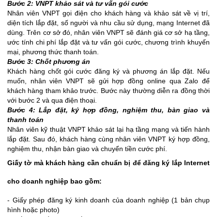
Bước 2: VNPT khảo sát và tư vấn gói cước
Nhân viên VNPT gọi điện cho khách hàng và khảo sát về vị trí,
diện tích lắp đặt, số người và nhu cầu sử dụng, mạng Internet đã
dùng. Trên cơ sở đó, nhân viên VNPT sẽ đánh giá cơ sở hạ tầng,
ước tính chi phí lắp đặt và tư vấn gói cước, chương trình khuyến
mại, phương thức thanh toán.
Bước 3: Chốt phương án
Khách hàng chốt gói cước đăng ký và phương án lắp đặt. Nếu
muốn, nhân viên VNPT sẽ gửi hợp đồng online qua Zalo để
khách hàng tham khảo trước. Bước này thường diễn ra đồng thời
với bước 2 và qua điện thoại.
Bước 4: Lắp đặt, ký hợp đồng, nghiệm thu, bàn giao và
thanh toán
Nhân viên kỹ thuật VNPT khảo sát lại hạ tầng mạng và tiến hành
lắp đặt. Sau đó, khách hàng cùng nhân viên VNPT ký hợp đồng,
nghiệm thu, nhận bàn giao và chuyển tiền cước phí.
Giấy tờ mà khách hàng cần chuẩn bị để đăng ký lắp Internet
cho doanh nghiệp bao gồm:
- Giấy phép đăng ký kinh doanh của doanh nghiệp (1 bản chụp
hình hoặc photo)