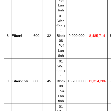
IPv4
Lan
tĩnh
01
Wan
tĩnh +
1
8
Fiber6
600
32
Block
9,900,000
8,485,714
08
IPv4
Lan
tĩnh
01
Wan
tĩnh +
1
9
FiberVip6
600
45
Block
13,200,000
11,314,286
08
IPv4
Lan
tĩnh
01