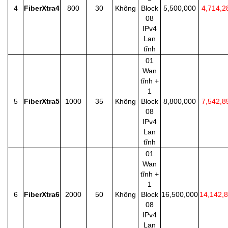
4
FiberXtra4
800
30
Không
Block
5,500,000
4,714,2
08
IPv4
Lan
tĩnh
01
Wan
tĩnh +
1
5
FiberXtra5
1000
35
Không
Block
8,800,000
7,542,8
08
IPv4
Lan
tĩnh
01
Wan
tĩnh +
1
6
FiberXtra6
2000
50
Không
Block
16,500,000
14,142,
08
IPv4
Lan