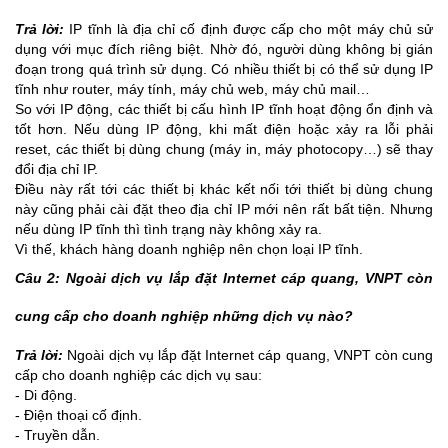
Trả lời:
IP tĩnh là địa chỉ cố định được cấp cho một máy chủ sử
dụng với mục đích riêng biệt. Nhờ đó, người dùng không bị gián
đoạn trong quá trình sử dụng. Có nhiều thiết bị có thể sử dụng IP
tĩnh như router, máy tính, máy chủ web, máy chủ mail…
So với IP động, các thiết bị cấu hình IP tĩnh hoạt động ổn định và
tốt hơn. Nếu dùng IP động, khi mất điện hoặc xảy ra lỗi phải
reset, các thiết bị dùng chung (máy in, máy photocopy…) sẽ thay
đổi địa chỉ IP.
Điều này rất tới các thiết bị khác kết nối tới thiết bị dùng chung
này cũng phải cài đặt theo địa chỉ IP mới nên rất bất tiện. Nhưng
nếu dùng IP tĩnh thì tình trạng này không xảy ra.
Vì thế, khách hàng doanh nghiệp nên chọn loại IP tĩnh.
Câu 2: Ngoài dịch vụ lắp đặt Internet cáp quang, VNPT còn
cung cấp cho doanh nghiệp những dịch vụ nào?
Trả lời:
Ngoài dịch vụ lắp đặt Internet cáp quang, VNPT còn cung
cấp cho doanh nghiệp các dịch vụ sau:
- Di động.
- Điện thoại cố định.
- Truyền dẫn.