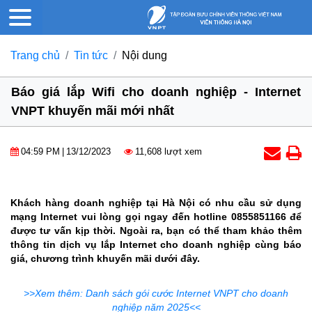
Trang chủ
Tin tức
Nội dung
Báo giá lắp Wifi cho doanh nghiệp - Internet
VNPT khuyến mãi mới nhất
04:59 PM
|
13/12/2023
11,608 lượt xem
Khách hàng doanh nghiệp tại Hà Nội có nhu cầu sử dụng
mạng Internet vui lòng gọi ngay đến hotline 0855851166 để
được tư vấn kịp thời. Ngoài ra, bạn có thể tham khảo thêm
thông tin dịch vụ lắp Internet cho doanh nghiệp cùng báo
giá, chương trình khuyến mãi dưới đây.
>>Xem thêm: Danh sách gói cước Internet VNPT cho doanh
nghiệp năm 2025<<