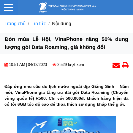
Trang chủ
Tin tức
Nội dung
Đón mùa Lễ Hội, VinaPhone nâng 50% dung
lượng gói Data Roaming, giá không đổi
10:51 AM
|
04/12/2023
2,529 lượt xem
Đáp ứng nhu cầu du lịch nước ngoài dịp Giáng Sinh – Năm
mới, VinaPhone gia tăng ưu đãi gói Data Roaming (Chuyển
vùng quốc tế) R500. Chỉ với 500.000đ, khách hàng hiện đã
có tới 6GB tốc độ cao để thỏa thích sử dụng khắp thế giới.