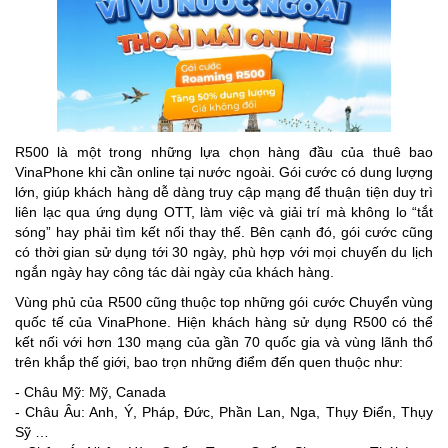
R500 là một trong những lựa chọn hàng đầu của thuê bao
VinaPhone khi cần online tại nước ngoài. Gói cước có dung lượng
lớn, giúp khách hàng dễ dàng truy cập mạng để thuận tiện duy trì
liên lạc qua ứng dụng OTT, làm việc và giải trí mà không lo “tắt
sóng” hay phải tìm kết nối thay thế. Bên cạnh đó, gói cước cũng
có thời gian sử dụng tới 30 ngày, phù hợp với mọi chuyến du lịch
ngắn ngày hay công tác dài ngày của khách hàng.
Vùng phủ của R500 cũng thuộc top những gói cước Chuyển vùng
quốc tế của VinaPhone. Hiện khách hàng sử dụng R500 có thể
kết nối với hơn 130 mạng của gần 70 quốc gia và vùng lãnh thổ
trên khắp thế giới, bao trọn những điểm đến quen thuộc như:
- Châu Mỹ: Mỹ, Canada
- Châu Âu: Anh, Ý, Pháp, Đức, Phần Lan, Nga, Thụy Điển, Thụy
Sỹ …