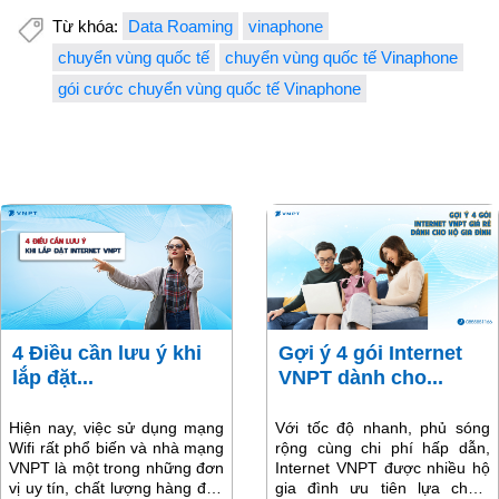
Từ khóa:
Data Roaming
vinaphone
chuyển vùng quốc tế
chuyển vùng quốc tế Vinaphone
gói cước chuyển vùng quốc tế Vinaphone
4 Điều cần lưu ý khi
Gợi ý 4 gói Internet
lắp đặt...
VNPT dành cho...
Hiện nay, việc sử dụng mạng
Với tốc độ nhanh, phủ sóng
Wifi rất phổ biến và nhà mạng
rộng cùng chi phí hấp dẫn,
VNPT là một trong những đơn
Internet VNPT được nhiều hộ
vị uy tín, chất lượng hàng đầu
gia đình ưu tiên lựa chọn.