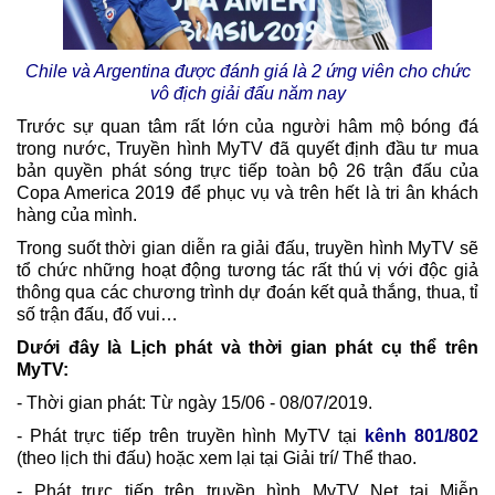
Chile và Argentina được đánh giá là 2 ứng viên cho chức
vô địch giải đấu năm nay
Trước sự quan tâm rất lớn của người hâm mộ bóng đá
trong nước, Truyền hình MyTV đã quyết định đầu tư mua
bản quyền phát sóng trực tiếp toàn bộ 26 trận đấu của
Copa America 2019 để phục vụ và trên hết là tri ân khách
hàng của mình.
Trong suốt thời gian diễn ra giải đấu, truyền hình MyTV sẽ
tổ chức những hoạt động tương tác rất thú vị với độc giả
thông qua các chương trình dự đoán kết quả thắng, thua, tỉ
số trận đấu, đố vui…
Dưới đây là Lịch phát và thời gian phát cụ thể trên
MyTV:
- Thời gian phát: Từ ngày 15/06 - 08/07/2019.
- Phát trực tiếp trên truyền hình MyTV tại
kênh 801/802
(theo lịch thi đấu) hoặc xem lại tại Giải trí/ Thể thao.
- Phát trực tiếp trên truyền hình MyTV Net tại Miễn