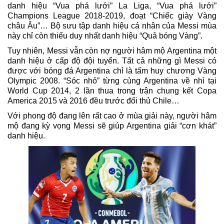
danh hiệu “Vua phá lưới” La Liga, “Vua phá lưới”
Champions League 2018-2019, đoạt “Chiếc giày Vàng
châu Âu”… Bộ sưu tập danh hiệu cá nhân của Messi mùa
này chỉ còn thiếu duy nhất danh hiệu “Quả bóng Vàng”.
Tuy nhiên, Messi vẫn còn nợ người hâm mộ Argentina một
danh hiệu ở cấp độ đội tuyển. Tất cả những gì Messi có
được với bóng đá Argentina chỉ là tấm huy chương Vàng
Olympic 2008. “Sóc nhỏ” từng cùng Argentina về nhì tại
World Cup 2014, 2 lần thua trong trận chung kết Copa
America 2015 và 2016 đều trước đối thủ Chile…
Với phong độ đang lên rất cao ở mùa giải này, người hâm
mộ đang kỳ vọng Messi sẽ giúp Argentina giải “cơn khát”
danh hiệu.