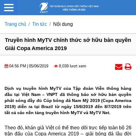
Trang chủ
Tin tức
Nội dung
Truyền hình MyTV chính thức sở hữu bản quyền
Giải Copa America 2019
04:56 PM
|
05/06/2019
8,039 lượt xem
Dịch vụ truyền hình MyTV của Tập đoàn Viễn thông hàng
đầu tại Việt Nam – VNPT đã thông báo sở hữu bản quyền
phát sóng đầy đủ Cúp bóng đá Nam Mỹ 2019 (Copa America
2019) diễn ra tại Brazil từ ngày 15/6/2019 đến 8/7/2019 trên
tất cả các nền tảng truyền hình MyTV và MyTV Net.
Theo đó, khán giả Việt có thể theo dõi trực tiếp toàn bộ 26
trận đấu của Copa America 2019 – giải bóng đá lâu đời