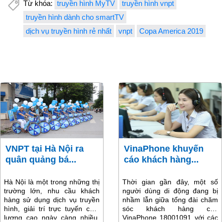
Từ khóa:
truyền hình MyTV
truyền hình vnpt
truyền hình dành cho smartTV
dịch vụ truyền hình rẻ nhất
vnpt
Copa America 2019
VNPT tại Hà Nội ra
VinaPhone khuyến
quân quảng bá...
cáo khách hàng...
Hà Nội là một trong những thị
Thời gian gần đây, một số
trường lớn, nhu cầu khách
người dùng di động đang bị
hàng sử dụng dịch vụ truyền
nhầm lẫn giữa tổng đài chăm
hình, giải trí trực tuyến chất
sóc khách hàng của
lượng cao ngày càng nhiều,
VinaPhone 18001091 với các