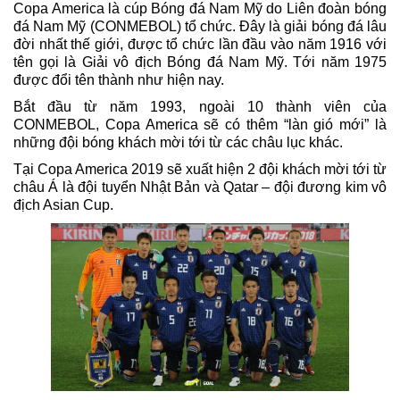
Copa America là cúp Bóng đá Nam Mỹ do Liên đoàn bóng
đá Nam Mỹ (CONMEBOL) tổ chức. Đây là giải bóng đá lâu
đời nhất thế giới, được tổ chức lần đầu vào năm 1916 với
tên gọi là Giải vô địch Bóng đá Nam Mỹ. Tới năm 1975
được đổi tên thành như hiện nay.
Bắt đầu từ năm 1993, ngoài 10 thành viên của
CONMEBOL, Copa America sẽ có thêm “làn gió mới” là
những đội bóng khách mời tới từ các châu lục khác.
Tại Copa America 2019 sẽ xuất hiện 2 đội khách mời tới từ
châu Á là đội tuyển Nhật Bản và Qatar – đội đương kim vô
địch Asian Cup.