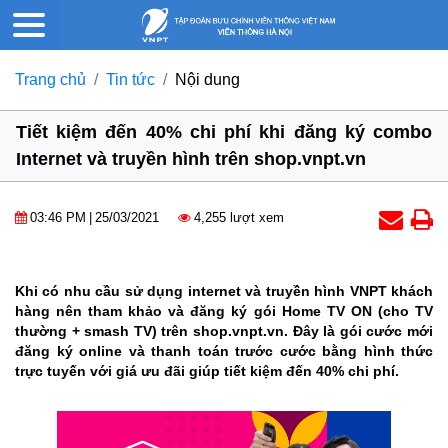
Trang chủ
Tin tức
Nội dung
Tiết kiệm đến 40% chi phí khi đăng ký combo
Internet và truyền hình trên shop.vnpt.vn
03:46 PM
|
25/03/2021
4,255 lượt xem
Khi có nhu cầu sử dụng internet và truyền hình VNPT khách
hàng nên tham khảo và đăng ký gói Home TV ON (cho TV
thường + smash TV) trên shop.vnpt.vn. Đây là gói cước mới
đăng ký online và thanh toán trước cước bằng hình thức
trực tuyến với giá ưu đãi giúp tiết kiệm đến 40% chi phí.