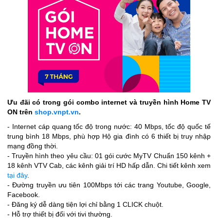
Ưu đãi có trong gói combo internet và truyền hình Home TV
ON trên
shop.vnpt.vn
.
- Internet cáp quang tốc độ trong nước: 40 Mbps, tốc độ quốc tế
trung bình 18 Mbps, phù hợp Hộ gia đình có 6 thiết bị truy nhập
mạng đồng thời.
- Truyền hình theo yêu cầu: 01 gói cước MyTV Chuẩn 150 kênh +
18 kênh VTV Cab, các kênh giải trí HD hấp dẫn. Chi tiết kênh xem
tại đây
.
- Đường truyền ưu tiên 100Mbps tới các trang Youtube, Google,
Facebook.
- Đăng ký dễ dàng tiện lợi chỉ bằng 1 CLICK chuột.
- Hỗ trợ thiết bị đối với tivi thường.