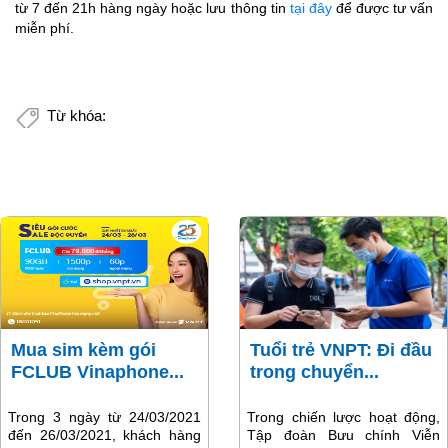
từ 7 đến 21h hàng ngày hoặc lưu thông tin
tại đây
để được tư vấn
miễn phí.
Từ khóa:
Mua sim kèm gói
Tuổi trẻ VNPT: Đi đầu
FCLUB Vinaphone...
trong chuyển...
Trong 3 ngày từ 24/03/2021
Trong chiến lược hoạt động,
đến 26/03/2021, khách hàng
Tập đoàn Bưu chính Viễn