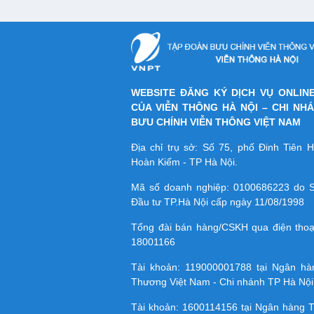
WEBSITE ĐĂNG KÝ DỊCH VỤ ONLIN
CỦA VIỄN THÔNG HÀ NỘI – CHI NH
BƯU CHÍNH VIỄN THÔNG VIỆT NAM
Địa chỉ trụ sở: Số 75, phố Đinh Tiên
Hoàn Kiếm - TP Hà Nội.
Mã số doanh nghiệp:
0100686223
do S
Đầu tư TP.Hà Nội cấp ngày 11/08/1998
Tổng đài bán hàng/CSKH qua điện tho
18001166
Tài khoản:
119000001788
tại Ngân h
Thương Việt Nam - Chi nhánh TP Hà Nội
Tài khoản:
1600114156
tại Ngân hàng 