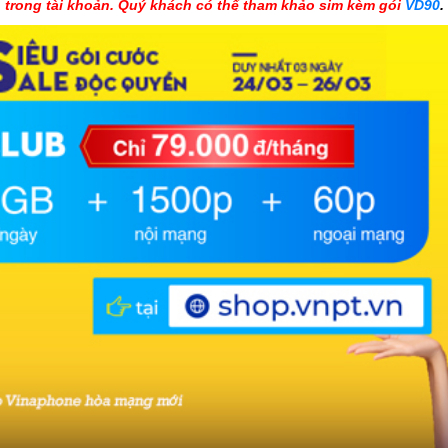
trong tài khoản. Quý khách có thể tham khảo sim kèm gói
VD90
.