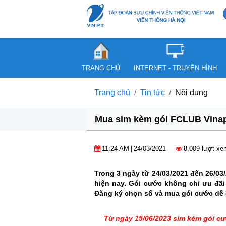
TRANG CHỦ
INTERNET - TRUYỀN HÌNH
Trang chủ
Tin tức
Nội dung
Mua sim kèm gói FCLUB Vina
11:24 AM
|
24/03/2021
8,009 lượt xe
Trong 3 ngày từ 24/03/2021 đến 26/0
hiện nay. Gói cước không chỉ ưu đã
Đăng ký chọn số và mua gói cước dễ d
Từ ngày 15/06/2023 sim kèm gói cư