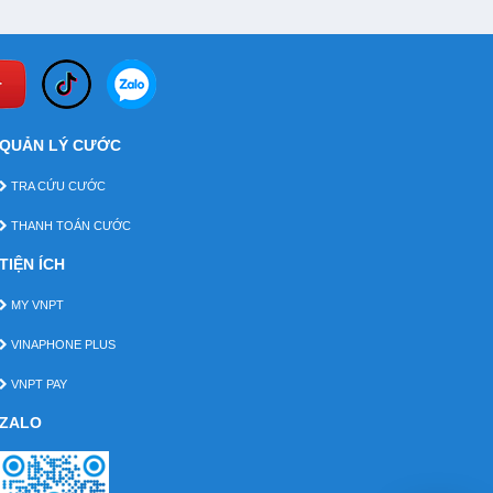
QUẢN LÝ CƯỚC
TRA CỨU CƯỚC
THANH TOÁN CƯỚC
TIỆN ÍCH
MY VNPT
VINAPHONE PLUS
VNPT PAY
ZALO