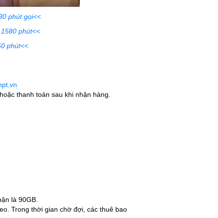
0 phút gọi<<
 1580 phút<<
50 phút<<
npt.vn
hoặc thanh toán sau khi nhận hàng.
hận là 90GB.
o. Trong thời gian chờ đợi, các thuê bao