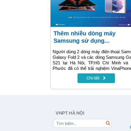
Thêm nhiều dòng máy
Samsung sử dụng...
Người dùng 2 dòng máy điện thoại Sam
Galaxy Fold 2 và các dòng Samsung Ga
S21 tại Hà Nội, TP.Hồ Chí Minh và 
Phước đã có thể trải nghiệm VinaPhon
siêu tốc độ.
Chi tiết
VNPT HÀ NỘI