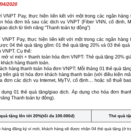
/04/2020
 VNPT Pay, thực hiện liên kết với một trong các ngân hàng
án hóa đơn trả sau các dịch vụ VNPT (Fiber VNN, cố định, 
o dịch từ tính năng “Thanh toán tự động”)
 VNPT Pay, thực hiện liên kết với một trong các ngân hàng
ợc 04 thẻ quà tặng gồm: 01 thẻ quà tặng 20% và 03 thẻ quà t
u VNPT. Cụ thể:
g mở ví mới + thanh toán hóa đơn VNPT: Thẻ quà tặng 20% giá
n khách hàng thanh toán.
 khách hàng thanh toán hóa đơn VNPT: Mỗi tháng 01 thẻ quà tặ
g trên giá trị hóa đơn khách hàng thanh toán (với điều kiện m
hóa đơn các dịch vụ Internet, MyTV, cố định… hoặc số thuê bao
 dụng 01 thẻ quà tặng/giao dịch. Áp dụng cho hóa đơn than
 năng Thanh toán tự động).
quà tặng lên tới 20%(tối đa 100.000đ)
Thẻ quà tặ
 hàng đăng ký ví mới, khách hàng sẽ được nhận 04 thẻ quà tặng (ở tr