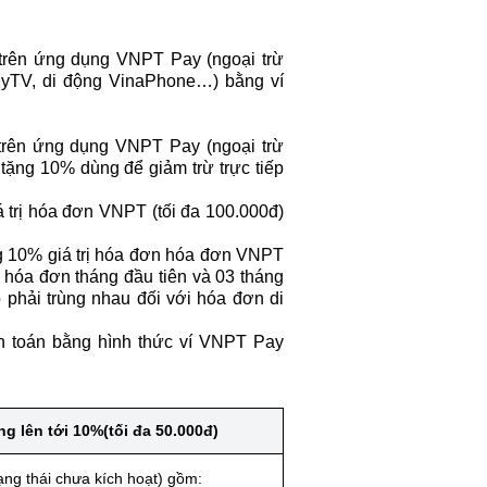
 trên ứng dụng VNPT Pay (ngoại trừ
MyTV, di động VinaPhone…) bằng ví
 trên ứng dụng VNPT Pay (ngoại trừ
ặng 10% dùng để giảm trừ trực tiếp
 trị hóa đơn VNPT (tối đa 100.000đ)
ng 10% giá trị hóa đơn hóa đơn VNPT
ã hóa đơn tháng đầu tiên và 03 tháng
 phải trùng nhau đối với hóa đơn di
h toán bằng hình thức ví VNPT Pay
ng lên tới 10%(tối đa 50.000đ)
ạng thái chưa kích hoạt) gồm: