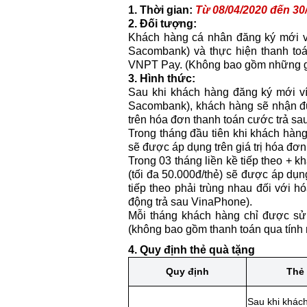
1. Thời gian:
Từ 08/04/2020 đến 30
2. Đối tượng:
Khách hàng cá nhân đăng ký mới ví
Sacombank) và thực hiện thanh to
VNPT Pay. (Không bao gồm những gia
3. Hình thức:
Sau khi khách hàng đăng ký mới ví
Sacombank), khách hàng sẽ nhận đư
trên hóa đơn thanh toán cước trả sa
Trong tháng đầu tiên khi khách hàn
sẽ được áp dụng trên giá trị hóa đơ
Trong 03 tháng liền kề tiếp theo +
(tối đa 50.000đ/thẻ) sẽ được áp dụn
tiếp theo phải trùng nhau đối với 
động trả sau VinaPhone).
Mỗi tháng khách hàng chỉ được sử
(không bao gồm thanh toán qua tính
4. Quy định thẻ quà tặng
Quy định
Thẻ 
Sau khi khách