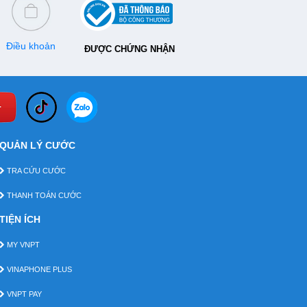
Điều khoản
ĐƯỢC CHỨNG NHẬN
QUẢN LÝ CƯỚC
TRA CỨU CƯỚC
THANH TOÁN CƯỚC
TIỆN ÍCH
MY VNPT
VINAPHONE PLUS
VNPT PAY