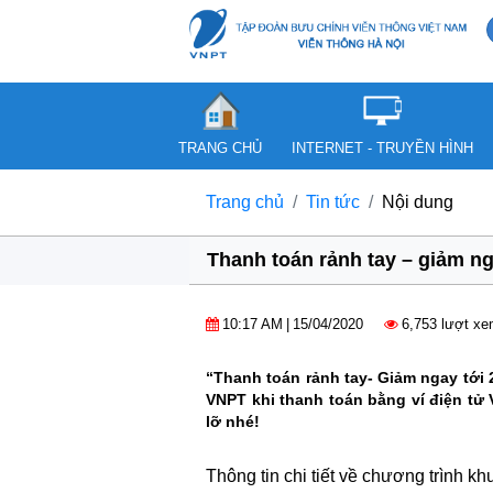
TRANG CHỦ
INTERNET - TRUYỀN HÌNH
Trang chủ
Tin tức
Nội dung
Thanh toán rảnh tay – giảm n
10:17 AM
|
15/04/2020
6,753 lượt x
“Thanh toán rảnh tay- Giảm ngay tới
VNPT khi thanh toán bằng ví điện tử
lỡ nhé!
Thông tin chi tiết về chương trình 