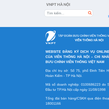
VNPT HÀ NỘI
WEBSITE ĐĂNG KÝ DỊCH VỤ ONLIN
CỦA VIỄN THÔNG HÀ NỘI – CHI NH
BƯU CHÍNH VIỄN THÔNG VIỆT NAM
Địa chỉ trụ sở: Số 75, phố Đinh Tiên
Hoàn Kiếm - TP Hà Nội.
Mã số doanh nghiệp:
0100686223
do S
Đầu tư TP.Hà Nội cấp ngày 11/08/1998
Tổng đài bán hàng/CSKH qua điện tho
18001166