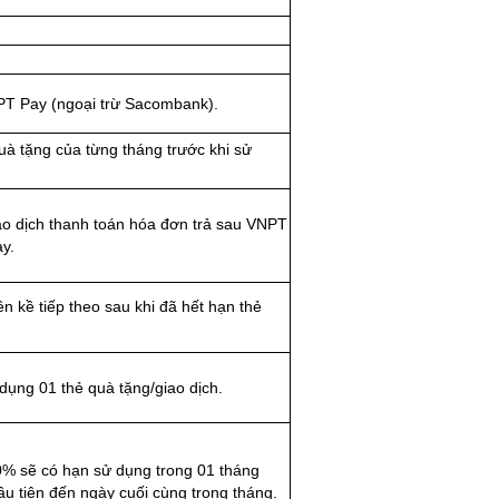
NPT Pay (ngoại trừ Sacombank).
uà tặng của từng tháng trước khi sử
ao dịch thanh toán hóa đơn trả sau VNPT
y.
ền kề tiếp theo sau khi đã hết hạn thẻ
dụng 01 thẻ quà tặng/giao dịch.
0% sẽ có hạn sử dụng trong 01 tháng
ầu tiên đến ngày cuối cùng trong tháng.