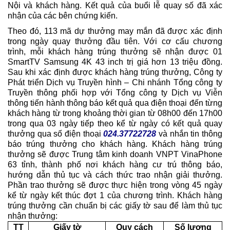
Nội và khách hàng. Kết quả của buổi lễ quay số đã xác
nhận của các bên chứng kiến.
Theo đó, 113 mã dự thưởng may mắn đã được xác định
trong ngày quay thưởng đầu tiên. Với cơ cấu chương
trình, mỗi khách hàng trúng thưởng sẽ nhận được 01
SmartTV Samsung 4K 43 inch trị giá hơn 13 triệu đồng.
Sau khi xác định được khách hàng trúng thưởng, Công ty
Phát triển Dịch vụ Truyền hình – Chi nhánh Tổng công ty
Truyền thông phối hợp với Tổng công ty Dịch vụ Viễn
thông tiến hành thông báo kết quả qua điện thoại đến từng
khách hàng từ trong khoảng thời gian từ 08h00 đến 17h00
trong qua 03 ngày tiếp theo kể từ ngày có kết quả quay
thưởng qua số điện thoại
024.37722728
và nhắn tin thông
báo trúng thưởng cho khách hàng. Khách hàng trúng
thưởng sẽ được Trung tâm kinh doanh VNPT VinaPhone
63 tỉnh, thành phố nơi khách hàng cư trú thông báo,
hướng dẫn thủ tục và cách thức trao nhận giải thưởng.
Phần trao thưởng sẽ được thực hiện trong vòng 45 ngày
kể từ ngày kết thúc đợt 1 của chương trình. Khách hàng
trúng thưởng cần chuẩn bị các giấy tờ sau để làm thủ tục
nhận thưởng:
TT
Giấy tờ
Quy cách
Số lượng