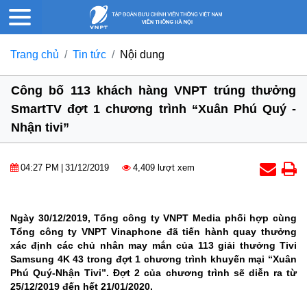
Trang chủ
Tin tức
Nội dung
Công bố 113 khách hàng VNPT trúng thưởng
SmartTV đợt 1 chương trình “Xuân Phú Quý -
Nhận tivi”
04:27 PM
|
31/12/2019
4,409 lượt xem
Ngày 30/12/2019, Tổng công ty VNPT Media phối hợp cùng
Tổng công ty VNPT Vinaphone đã tiến hành quay thưởng
xác định các chủ nhân may mắn của 113 giải thưởng Tivi
Samsung 4K 43 trong đợt 1 chương trình khuyến mại “Xuân
Phú Quý-Nhận Tivi”. Đợt 2 của chương trình sẽ diễn ra từ
25/12/2019 đến hết 21/01/2020.