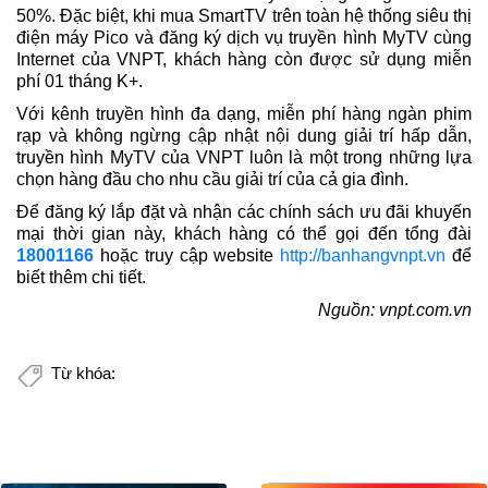
50%. Đặc biệt, khi mua SmartTV trên toàn hệ thống siêu thị
điện máy Pico và đăng ký dịch vụ truyền hình MyTV cùng
Internet của VNPT, khách hàng còn được sử dụng miễn
phí 01 tháng K+.
Với kênh truyền hình đa dạng, miễn phí hàng ngàn phim
rạp và không ngừng cập nhật nội dung giải trí hấp dẫn,
truyền hình MyTV của VNPT luôn là một trong những lựa
chọn hàng đầu cho nhu cầu giải trí của cả gia đình.
Để đăng ký lắp đặt và nhận các chính sách ưu đãi khuyến
mại thời gian này, khách hàng có thể gọi đến tổng đài
18001166
hoặc truy cập website
http://banhangvnpt.vn
để
biết thêm chi tiết.
Nguồn: vnpt.com.vn
Từ khóa: