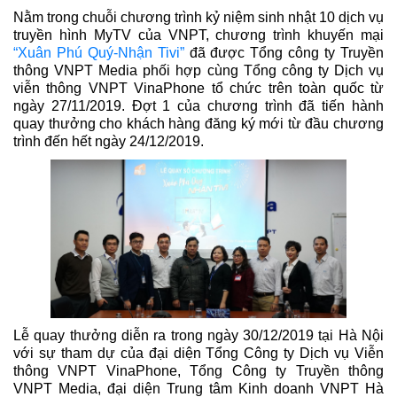
Nằm trong chuỗi chương trình kỷ niệm sinh nhật 10 dịch vụ
truyền hình MyTV của VNPT, chương trình khuyến mại
“Xuân Phú Quý-Nhận Tivi”
đã được Tổng công ty Truyền
thông VNPT Media phối hợp cùng Tổng công ty Dịch vụ
viễn thông VNPT VinaPhone tổ chức trên toàn quốc từ
ngày 27/11/2019. Đợt 1 của chương trình đã tiến hành
quay thưởng cho khách hàng đăng ký mới từ đầu chương
trình đến hết ngày 24/12/2019.
Lễ quay thưởng diễn ra trong ngày 30/12/2019 tại Hà Nội
với sự tham dự của đại diện Tổng Công ty Dịch vụ Viễn
thông VNPT VinaPhone, Tổng Công ty Truyền thông
VNPT Media, đại diện Trung tâm Kinh doanh VNPT Hà