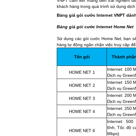
VNPT cam kết mang đến trải nghiệm dịc
khách hàng trong quá trình sử dụng dịch 
Bảng giá gói cước Internet VNPT dành
Bảng giá gói cước Internet Home Net
Sử dụng các gói cước Home Net, bạn sẽ 
hàng tự động ngăn chặn việc truy cập đế
Tên gói
Thành phầ
Internet: 100 
HOME NET 1
Dịch vụ Green
Internet: 150 
HOME NET 2
Dịch vụ Green
Internet: 200 
HOME NET 3
Dịch vụ Green
Internet: 250 
HOME NET 4
Dịch vụ Green
Internet: 500
tĩnh, Tốc độ 
HOME NET 6
Mbps)