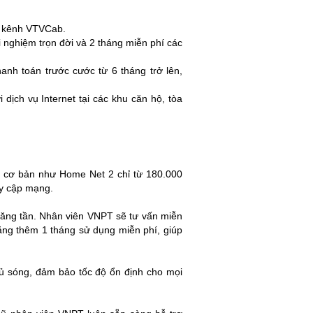
c kênh VTVCab.
 nghiệm trọn đời và 2 tháng miễn phí các
anh toán trước cước từ 6 tháng trở lên,
dịch vụ Internet tại các khu căn hộ, tòa
i cơ bản như Home Net 2 chỉ từ 180.000
uy cập mạng.
 băng tần. Nhân viên VNPT sẽ tư vấn miễn
 tặng thêm 1 tháng sử dụng miễn phí, giúp
ủ sóng, đảm bảo tốc độ ổn định cho mọi