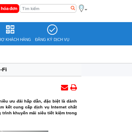
 hóa đơn
RỢ KHÁCH HÀNG
ĐĂNG KÝ DỊCH VỤ
-Fi
ều ưu đãi hấp dẫn, đặc biệt là dành
am kết cung cấp dịch vụ Internet chất
rình khuyến mãi siêu tiết kiệm trong