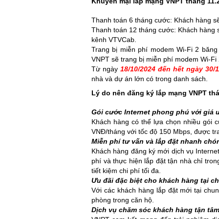
Khuyến mại lắp mạng VNPT tháng 11.
Thanh toán 6 tháng cước: Khách hàng sẽ
Thanh toán 12 tháng cước: Khách hàng sẽ
kênh VTVCab.
Trang bị miễn phí modem Wi-Fi 2 băng t
VNPT sẽ trang bị miễn phí modem Wi-Fi 
Từ ngày
18/10/2024 đến hết ngày 30/1
nhà và dự án lớn có trong danh sách.
Lý do nên đăng ký lắp mạng VNPT thá
Gói cước Internet phong phú với giá 
Khách hàng có thể lựa chọn nhiều gói 
VNĐ/tháng với tốc độ 150 Mbps, được tra
Miễn phí tư vấn và lắp đặt nhanh chó
Khách hàng đăng ký mới dịch vụ Internet
phí và thực hiện lắp đặt tận nhà chỉ tro
tiết kiệm chi phí tối đa.
Ưu đãi đặc biệt cho khách hàng tại c
Với các khách hàng lắp đặt mới tại ch
phòng trong căn hộ.
Dịch vụ chăm sóc khách hàng tận tâ