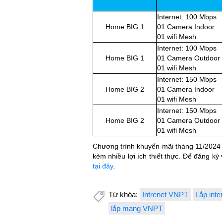
Internet: 100 Mbps
Home BIG 1
01 Camera Indoor
01 wifi Mesh
Internet: 100 Mbps
Home BIG 1
01 Camera Outdoor
01 wifi Mesh
Internet: 150 Mbps
Home BIG 2
01 Camera Indoor
01 wifi Mesh
Internet: 150 Mbps
Home BIG 2
01 Camera Outdoor
01 wifi Mesh
Chương trình khuyến mãi tháng 11/2024 c
kèm nhiều lợi ích thiết thực. Để đăng ký
tại đây
.
Từ khóa:
Intrenet VNPT
Lắp int
lắp mạng VNPT