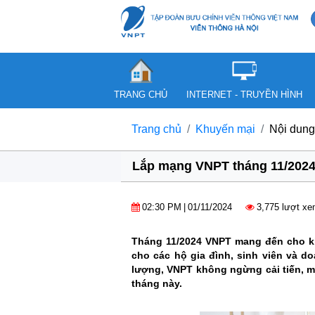
TRANG CHỦ
INTERNET - TRUYỀN HÌNH
Trang chủ
Khuyến mại
Nội dung
Lắp mạng VNPT tháng 11/2024:
02:30 PM
|
01/11/2024
3,775 lượt x
Tháng 11/2024 VNPT mang đến cho kh
cho các hộ gia đình, sinh viên và do
lượng, VNPT không ngừng cải tiến, m
tháng này.