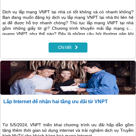
Dịch vụ lắp mạng VNPT tại nhà có tốt không và có nhanh không?
Bạn đang muốn đăng ký dịch vụ lắp mạng VNPT tại nhà thì liên hệ
ai để được hỗ trợ nhanh chóng? Thủ tục lắp mạng VNPT tại nhà
gồm những giấy tờ gì? Chương trình khuyến mãi lắp mạng cáp
quang VNPT như thế nào? Đây là những câu hỏi thường gặp khi
Quý khách hàng có nhu cầu lắp mạng VNPT tại nhà.
Chi tiết
Lắp Internet để nhận hai tầng ưu đãi từ VNPT
Từ 5/5/2024, VNPT triển khai chương trình ưu đãi hấp dẫn gồm
tặng thêm thời gian sử dụng internet và trải nghiệm dịch vụ Truyền
hình MyTV cho khách hàng hoà mạng Internet.