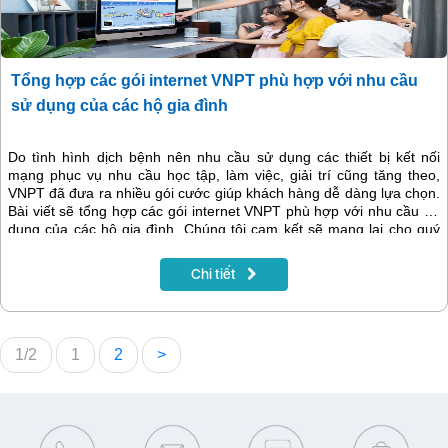
Tổng hợp các gói internet VNPT phù hợp với nhu cầu
sử dụng của các hộ gia đình
Do tình hình dịch bệnh nên nhu cầu sử dụng các thiết bị kết nối
mạng phục vụ nhu cầu học tập, làm việc, giải trí cũng tăng theo,
VNPT đã đưa ra nhiều gói cước giúp khách hàng dễ dàng lựa chọn.
Bài viết sẽ tổng hợp các gói internet VNPT phù hợp với nhu cầu sử
dụng của các hộ gia đình. Chúng tôi cam kết sẽ mạng lại cho quý
khách hàng dịch vụ internet tốt nhất.
Chi tiết
1/2
1
2
>