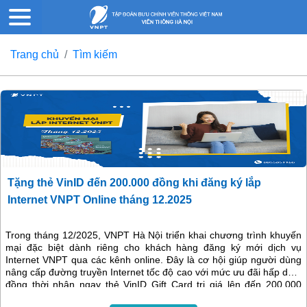
Trang chủ
Tìm kiếm
Tặng thẻ VinID đến 200.000 đồng khi đăng ký lắp
Internet VNPT Online tháng 12.2025
Trong tháng 12/2025, VNPT Hà Nội triển khai chương trình khuyến
mại đặc biệt dành riêng cho khách hàng đăng ký mới dịch vụ
Internet VNPT qua các kênh online. Đây là cơ hội giúp người dùng
nâng cấp đường truyền Internet tốc độ cao với mức ưu đãi hấp dẫn,
đồng thời nhận ngay thẻ VinID Gift Card trị giá lên đến 200.000
đồng cho mỗi thuê bao lắp đặt mới.