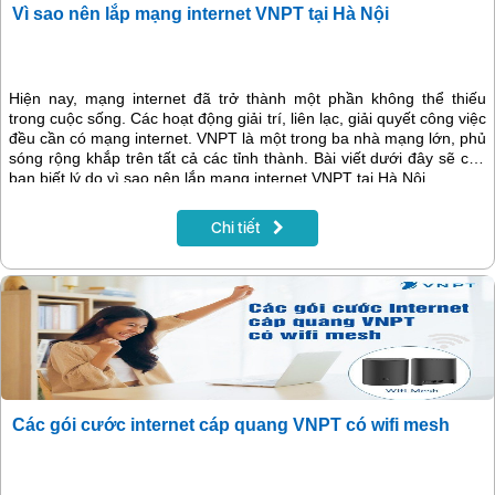
Vì sao nên lắp mạng internet VNPT tại Hà Nội
Hiện nay, mạng internet đã trở thành một phần không thể thiếu
trong cuộc sống. Các hoạt động giải trí, liên lạc, giải quyết công việc
đều cần có mạng internet. VNPT là một trong ba nhà mạng lớn, phủ
sóng rộng khắp trên tất cả các tỉnh thành. Bài viết dưới đây sẽ cho
bạn biết lý do vì sao nên lắp mạng internet VNPT tại Hà Nội.
Chi tiết
Các gói cước internet cáp quang VNPT có wifi mesh