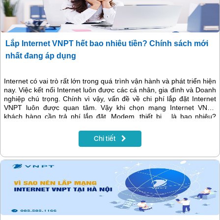
Lắp Internet VNPT hết bao nhiêu tiền? Chính sách mới
nhất đang áp dụng
Internet có vai trò rất lớn trong quá trình vận hành và phát triển hiện
nay. Việc kết nối Internet luôn được các cá nhân, gia đình và Doanh
nghiệp chú trọng. Chính vì vậy, vấn đề về chi phí lắp đặt Internet
VNPT luôn được quan tâm. Vậy khi chọn mạng Internet VNPT
khách hàng cần trả phí lắp đặt, Modem, thiết bị… là bao nhiêu?
Cùng xem thông tin về chi phí lắp đặt Internet VNPT mới nhất 2023
bạn nhé!
Chi tiết