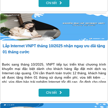
Chi tiết
Lắp Internet VNPT tháng 10/2025 nhận ngay ưu đãi tặng
01 tháng cước
Bước sang tháng 10/2025, VNPT tiếp tục triển khai chương trình
khuyến mại đặc biệt dành cho khách hàng lắp đặt mới dịch vụ
Internet cáp quang. Chỉ cần thanh toán trước 12 tháng, khách hàng
sẽ được tặng thêm 01 tháng sử dụng miễn phí, vừa tiết kiệm chi
phí, vừa đảm bảo trải nghiệm Internet tốc độ cao, ổn định cho công
việc, học tập và giải trí.
Chi tiết