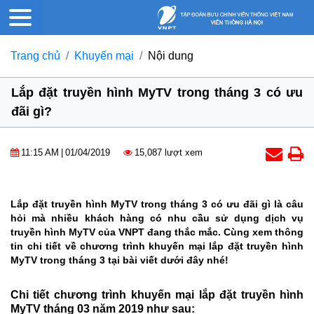
Trang chủ
Khuyến mại
Nội dung
Lắp đặt truyền hình MyTV trong tháng 3 có ưu
đãi gì?
11:15 AM
|
01/04/2019
15,087 lượt xem
Lắp đặt truyền hình MyTV trong tháng 3 có ưu đãi gì là câu
hỏi mà nhiều khách hàng có nhu cầu sử dụng dịch vụ
truyền hình MyTV của VNPT đang thắc mắc. Cùng xem thông
tin chi tiết về chương trình khuyến mại lắp đặt truyền hình
MyTV trong tháng 3 tại bài viết dưới đây nhé!
Chi tiết chương trình khuyến mại lắp đặt truyền hình
MyTV tháng 03 năm 2019 như sau: