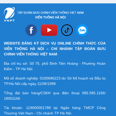
WEBSITE ĐĂNG KÝ DỊCH VỤ ONLINE CHÍNH THỨC CỦA
VIỄN THÔNG HÀ NỘI – CHI NHÁNH TẬP ĐOÀN BƯU
CHÍNH VIỄN THÔNG VIỆT NAM
Địa chỉ trụ sở: Số 75, phố Đinh Tiên Hoàng - Phường Hoàn
Kiếm - TP Hà Nội.
Mã số doanh nghiệp:
0100686223
do Sở Kế hoạch và Đầu tư
TP.Hà Nội cấp ngày 11/08/1998
Tổng đài bán hàng/CSKH qua điện thoại
085.585.1166/
18001166
Tài khoản:
119000001788
tại Ngân hàng TMCP Công
Thương Việt Nam - Chi nhánh TP Hà Nội