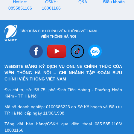
Hotline:
CSKH:
Q&A
Điều khoản
0855851166
18001166
WEBSITE ĐĂNG KÝ DỊCH VỤ ONLINE CHÍNH THỨC CỦA
VIỄN THÔNG HÀ NỘI – CHI NHÁNH TẬP ĐOÀN BƯU
CHÍNH VIỄN THÔNG VIỆT NAM
Địa chỉ trụ sở: Số 75, phố Đinh Tiên Hoàng - Phường Hoàn
Kiếm - TP Hà Nội.
Mã số doanh nghiệp:
0100686223
do Sở Kế hoạch và Đầu tư
TP.Hà Nội cấp ngày 11/08/1998
Tổng đài bán hàng/CSKH qua điện thoại
085.585.1166/
18001166