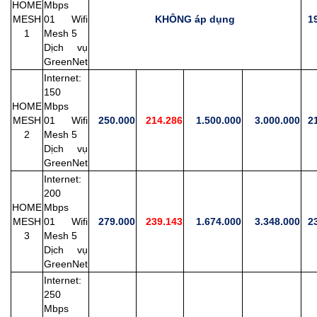
HOME
Mbps
MESH
01 Wifi
KHÔNG áp dụng
19
1
Mesh 5
Dịch vụ
GreenNet
Internet:
150
HOME
Mbps
MESH
01 Wifi
250.000
214.286
1.500.000
3.000.000
21
2
Mesh 5
Dịch vụ
GreenNet
Internet:
200
HOME
Mbps
MESH
01 Wifi
279.000
239.143
1.674.000
3.348.000
23
3
Mesh 5
Dịch vụ
GreenNet
Internet:
250
Mbps