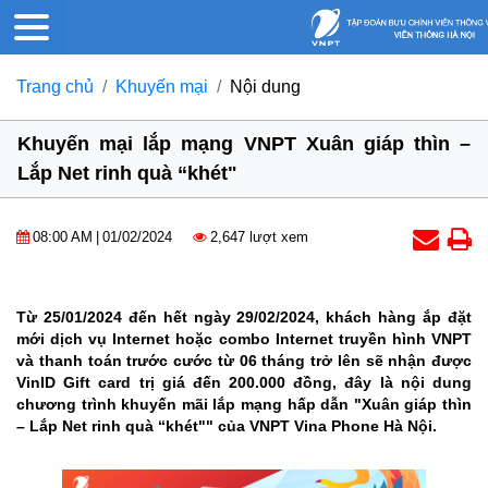
Trang chủ
Khuyến mại
Nội dung
Khuyến mại lắp mạng VNPT Xuân giáp thìn –
Lắp Net rinh quà “khét"
08:00 AM
|
01/02/2024
2,647 lượt xem
Từ 25/01/2024 đến hết ngày 29/02/2024, khách hàng ắp đặt
mới dịch vụ Internet hoặc combo Internet truyền hình VNPT
và thanh toán trước cước từ 06 tháng trở lên sẽ nhận được
VinID Gift card trị giá đến 200.000 đồng, đây là nội dung
chương trình khuyến mãi lắp mạng hấp dẫn "Xuân giáp thìn
– Lắp Net rinh quà “khét"" của VNPT Vina Phone Hà Nội.