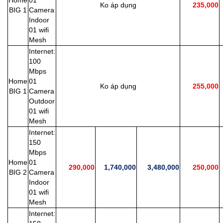
Home
01
Ko áp dụng
235,000
BIG 1
Camera
Indoor
01 wifi
Mesh
Internet:
100
Mbps
Home
01
Ko áp dụng
255,000
BIG 1
Camera
Outdoor
01 wifi
Mesh
Internet:
150
Mbps
Home
01
290,000
1,740,000
3,480,000
250,000
BIG 2
Camera
Indoor
01 wifi
Mesh
Internet: