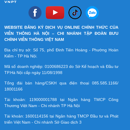
WEBSITE ĐĂNG KÝ DỊCH VỤ ONLINE CHÍNH THỨC CỦA
VIỄN THÔNG HÀ NỘI – CHI NHÁNH TẬP ĐOÀN BƯU
CHÍNH VIỄN THÔNG VIỆT NAM
Địa chỉ trụ sở: Số 75, phố Đinh Tiên Hoàng - Phường Hoàn
Kiếm - TP Hà Nội.
Mã số doanh nghiệp:
0100686223
do Sở Kế hoạch và Đầu tư
TP.Hà Nội cấp ngày 11/08/1998
Tổng đài bán hàng/CSKH qua điện thoại
085.585.1166/
18001166
Tài khoản:
119000001788
tại Ngân hàng TMCP Công
Thương Việt Nam - Chi nhánh TP Hà Nội
Tài khoản:
1600114156
tại Ngân hàng TMCP Ðầu tư và Phát
triển Việt Nam - Chi nhánh Sở Giao dịch 3