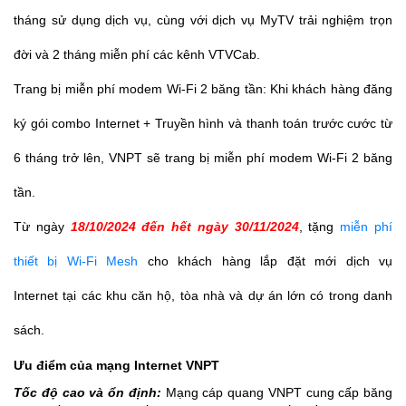
tháng sử dụng dịch vụ, cùng với dịch vụ MyTV trải nghiệm trọn
đời và 2 tháng miễn phí các kênh VTVCab.
Trang bị miễn phí modem Wi-Fi 2 băng tần: Khi khách hàng đăng
ký gói combo Internet + Truyền hình và thanh toán trước cước từ
6 tháng trở lên, VNPT sẽ trang bị miễn phí modem Wi-Fi 2 băng
tần
.
Từ ngày
18/10/2024 đến hết ngày 30/11/2024
, tặng
miễn phí
thiết bị Wi-Fi Mesh
cho khách hàng lắp đặt mới dịch vụ
Internet tại các khu căn hộ, tòa nhà và dự án lớn có trong danh
sách.
Ưu điểm của mạng Internet VNPT
Tốc độ cao và ổn định:
Mạng cáp quang VNPT cung cấp băng