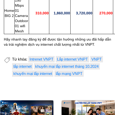
150
Mbps
Home
01
310,000
1,860,000
3,720,000
270,000
BIG 2
Camera
Outdoor
01 wifi
Mesh
Hãy nhanh tay đăng ký để được tận hưởng những ưu đãi hấp dẫn
và trải nghiệm dịch vụ internet chất lượng nhất từ VNPT.
Từ khóa:
Intrenet VNPT
Lắp internet VNPT
VNPT
lắp internet
khuyến mại lắp internet tháng 10.2024
khuyến mại lắp internet
lắp mạng VNPT