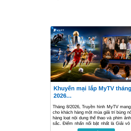
Khuyến mại lắp MyTV tháng 8
2026...
Tháng 8/2026, Truyền hình MyTV mang
cho khách hàng một mùa giải trí bùng n
hàng loạt nội dung thể thao và phim ản
sắc. Điểm nhấn nổi bật nhất là Giải vô
bóng đá Đông Nam Á ASEAN Hyundai