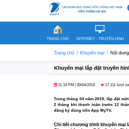
TRANG CHỦ
INTERNET - TRUYỀN HÌNH
Trang chủ
Khuyến mại
Nội dung
Khuyến mại lắp đặt truyền hì
11:19 PM
|
30/04/2019
17,111 lượt x
Trong tháng 04 năm 2019, lắp đặt mớ
2 tháng khi thanh toán trước 12 th
đăng ký dùng trên App MyTV.
Chi tiết chương trình khuyến mại