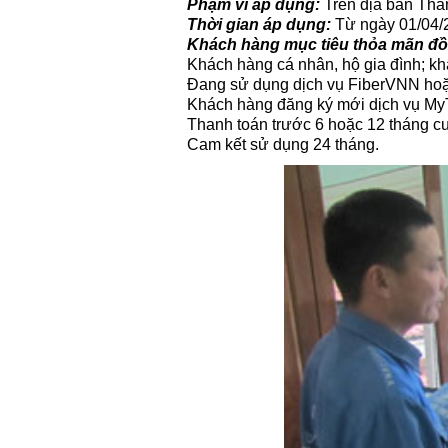
Phạm vi áp dụng:
Trên địa bàn Thà
Thời gian áp dụng:
Từ ngày 01/04/
Khách hàng mục tiêu thỏa mãn đồn
Khách hàng cá nhân, hộ gia đình; kh
Đang sử dụng dịch vụ FiberVNN hoặc
Khách hàng đăng ký mới dịch vụ My
Thanh toán trước 6 hoặc 12 tháng c
Cam kết sử dụng 24 tháng.