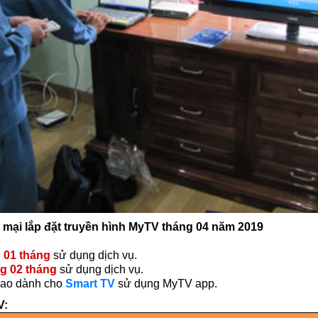
 mại lắp đặt truyền hình MyTV tháng 04 năm 2019
 01 tháng
sử dụng dịch vụ.
g 02 tháng
sử dụng dịch vụ.
ao dành cho
Smart TV
sử dụng MyTV app.
V: