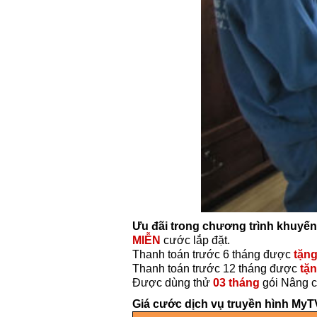
Ưu đãi trong chương trình khuyến
MIỄN
cước lắp đặt.
Thanh toán trước 6 tháng được
tặng
Thanh toán trước 12 tháng được
tặn
Được dùng thử
03 tháng
gói Nâng c
Giá cước dịch vụ truyền hình MyT