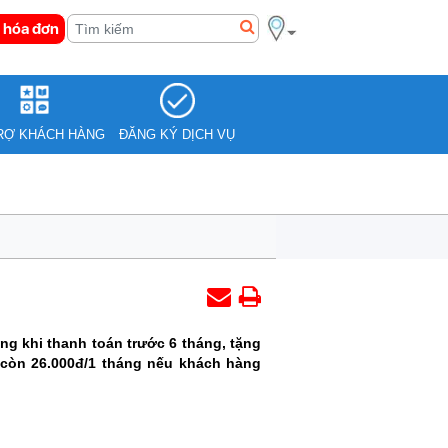
 hóa đơn
RỢ KHÁCH HÀNG
ĐĂNG KÝ DỊCH VỤ
g khi thanh toán trước 6 tháng, tặng
 còn 26.000đ/1 tháng nếu khách hàng