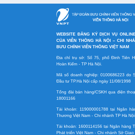
WEBSITE ĐĂNG KÝ DỊCH VỤ ONLIN
CỦA VIỄN THÔNG HÀ NỘI – CHI NH
BƯU CHÍNH VIỄN THÔNG VIỆT NAM
Địa chỉ trụ sở: Số 75, phố Đinh Tiên
Hoàn Kiếm - TP Hà Nội.
Mã số doanh nghiệp:
0100686223
do S
Đầu tư TP.Hà Nội cấp ngày 11/08/1998
Tổng đài bán hàng/CSKH qua điện tho
18001166
Tài khoản:
119000001788
tại Ngân h
Thương Việt Nam - Chi nhánh TP Hà Nội
Tài khoản:
1600114156
tại Ngân hàng 
Phát triển Việt Nam - Chi nhánh Sở Giao 