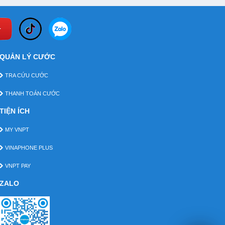
QUẢN LÝ CƯỚC
TRA CỨU CƯỚC
THANH TOÁN CƯỚC
TIỆN ÍCH
MY VNPT
VINAPHONE PLUS
VNPT PAY
ZALO