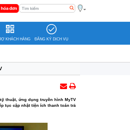
 hóa đơn
RỢ KHÁCH HÀNG
ĐĂNG KÝ DỊCH VỤ
V
kỹ thuật, ứng dụng truyền hình MyTV
 tục cập nhật tiện ích thanh toán trả