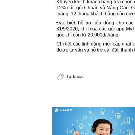
Khuyến khích khách hàng lựa chọn cá
12% các gói Chuẩn và Nâng Cao. Gói
tháng, 12 tháng khách hàng còn đượ
Đặc biệt, hỗ trợ tiêu dùng cho cá
31/5/2020, khi mua các gói app My
gói, chỉ còn từ 20.000đ/tháng.
Chi tiết các tính năng mới cập nhật 
được tư vấn và hỗ trợ cài đặt, thanh
Từ khóa: