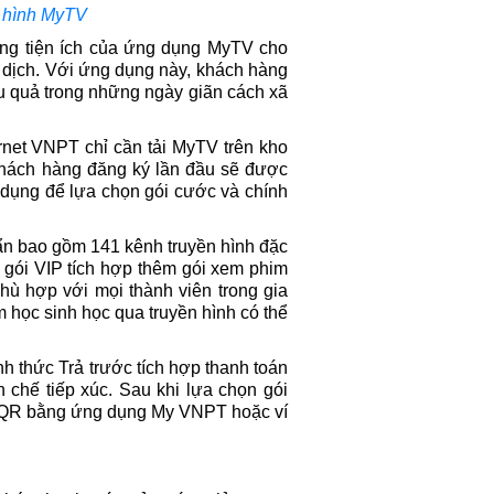
n hình MyTV
hững tiện ích của ứng dụng MyTV cho
 dịch. Với ứng dụng này, khách hàng
iệu quả trong những ngày giãn cách xã
net VNPT chỉ cần tải MyTV trên kho
Khách hàng đăng ký lần đầu sẽ được
 dụng để lựa chọn gói cước và chính
ẩn bao gồm 141 kênh truyền hình đặc
 gói VIP tích hợp thêm gói xem phim
hù hợp với mọi thành viên trong gia
m học sinh học qua truyền hình có thể
nh thức Trả trước tích hợp thanh toán
 chế tiếp xúc. Sau khi lựa chọn gói
ã QR bằng ứng dụng My VNPT hoặc ví