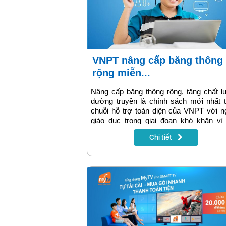
VNPT nâng cấp băng thông
rộng miễn...
Nâng cấp băng thông rộng, tăng chất 
đường truyền là chính sách mới nhất 
chuỗi hỗ trợ toàn diện của VNPT với 
giáo dục trong giai đoạn khó khăn vì
Covid-19
Chi tiết