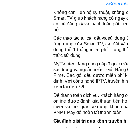
>>Xem thêm
Không cần liên hệ kỹ thuật, không 
Smart TV giúp khách hàng có ngay d
có thể đăng ký và thanh toán gói cướ
hội.
Các thao tác tự cài đặt và sử dụn
ứng dụng của Smart TV, cài đặt và
dùng thử 1 tháng miễn phí. Trong t
thức sử dụng.
MyTV hiện đang cung cấp 3 gói cư
sắc trong và ngoài nước. Gói Nâng 
Fim+. Các gói đều được miễn phí kh
đình. Với công nghệ IPTV, truyền hìn
xem lại đến 72h.
Để thanh toán dịch vụ, khách hàng có
online được đánh giá thuận tiện hơ
cước và thời gian sử dụng, khách 
VNPT Pay để hoàn tất thanh toán.
Gia đình giải trí qua kênh truyền 