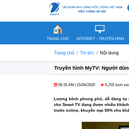
TRANG CHỦ
INTERNET - TRUYỀN HÌNH
Trang chủ
Tin tức
Nội dung
Truyền hình MyTV: Người dùng
09:26 AM
|
15/04/2020
6,255 lượt x
Lượng kênh phong phú, dễ dàng tự c
cho Smart TV đang được nhiều khách h
trước online, khuyến mại 50% cho kh