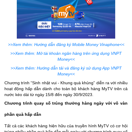
>>Xem thêm: Hướng dẫn đăng ký Mobile Money Vinaphone<<
>>Xem thêm: Mở tài khoản ngân hàng trên ứng dụng VNPT
Money<<
>>Xem thêm: Hướng dẫn tải và đăng ký sử dụng App VNPT
Money<<
Chương trình “Sinh nhật vui - Khung quà khủng” diễn ra với nhiều
hoạt động hấp dẫn dành cho toàn bộ khách hàng MyTV trên cả
nước kéo dài từ ngày 15/8 đến ngày 30/9/2023.
Chương trình quay số trúng thưởng hàng ngày với vô vàn
phần quà hấp dẫn
Tất cả các khách hàng hiện hữu của truyền hình MyTV có cơ hội
trúng nhiều phần quà hấp dẫn mỗi ngày với chương trình quay số