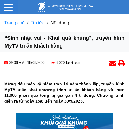
Trang chủ
Tin tức
Nội dung
“Sinh nhật vui - Khui quà khủng”, truyền hình
MyTV tri ân khách hàng
09:06 AM
|
18/08/2023
3,020 lượt xem
Mừng dấu mốc kỷ niệm tròn 14 năm thành lập, truyền hình
MyTV triển khai chương trình tri ân khách hàng với hơn
11.000 phần quà tổng trị giá gần 4 tỉ đồng. Chương trình
diễn ra từ ngày 15/8 đến ngày 30/9/2023.