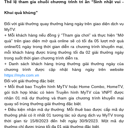
Thể lệ tham gia chuỗi chương trình tri ân “Sinh nhật vui -
Khui quà khủng”
Đối với giải thưởng quay thưởng hàng ngày trên giao diện dịch vụ
MyTV:
+ Mỗi khách hàng nếu đồng ý “Tham gia chơi” và thực hiện “Mở
quà” trên giao diện mở quà online sẽ có tối đa 05 lượt mở quà
online/01 ngày trong thời gian diễn ra chương trình khuyến mại,
mỗi khách hàng được trúng thưởng tối đa 02 giải thưởng ngày
trong suốt thời gian chương trình diễn ra.
+ Danh sách khách hàng trúng thưởng giải thưởng ngày của
chương trình được cập nhật hàng ngày trên website
https://mytv.com.vn
Đối với giải thưởng đặc biệt:
+ Mỗi thuê bao Truyền hình MyTV hoặc Home Combo, HomeTV,
gói tích hợp khác có kèm Truyền hình MyTV của VNPT được
nhận 01 mã dự thưởng và tham gia chương trình khuyến mại
quay số trúng thưởng giải thưởng đặc biệt.
+ Điều kiện nhận mã dự thưởng: Mỗi thuê bao được cấp mã dự
thưởng phải có ít nhất 01 tương tác sử dụng dịch vụ MyTV trong
thời gian từ 15/8/2023 đến hết ngày 30/9/2023. Một mã dự
thưởng chỉ được trúng tối đa 01 giải thưởng đặc biệt.