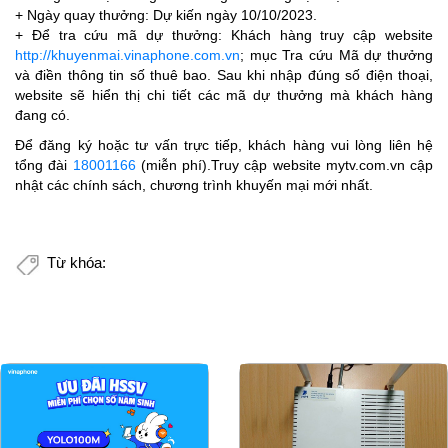
+ Ngày quay thưởng: Dự kiến ngày 10/10/2023.
+ Để tra cứu mã dự thưởng: Khách hàng truy cập website
http://khuyenmai.vinaphone.com.vn
; mục Tra cứu Mã dự thưởng
và điền thông tin số thuê bao. Sau khi nhập đúng số điện thoại,
website sẽ hiển thị chi tiết các mã dự thưởng mà khách hàng
đang có.
Để đăng ký hoặc tư vấn trực tiếp, khách hàng vui lòng liên hệ
tổng đài
18001166
(miễn phí).Truy cập website mytv.com.vn cập
nhật các chính sách, chương trình khuyến mại mới nhất.
Từ khóa: