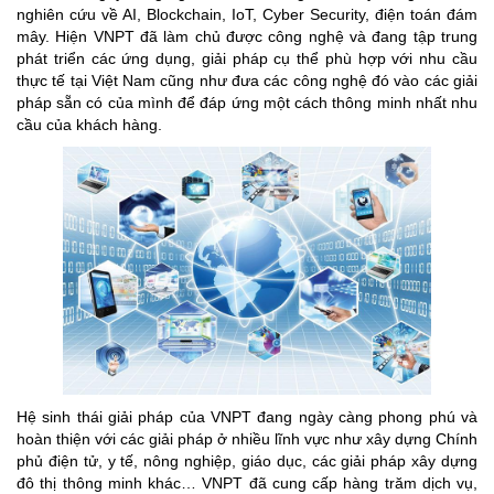
nghiên cứu về AI, Blockchain, IoT, Cyber Security, điện toán đám
mây. Hiện VNPT đã làm chủ được công nghệ và đang tập trung
phát triển các ứng dụng, giải pháp cụ thể phù hợp với nhu cầu
thực tế tại Việt Nam cũng như đưa các công nghệ đó vào các giải
pháp sẵn có của mình để đáp ứng một cách thông minh nhất nhu
cầu của khách hàng.
Hệ sinh thái giải pháp của VNPT đang ngày càng phong phú và
hoàn thiện với các giải pháp ở nhiều lĩnh vực như xây dựng Chính
phủ điện tử, y tế, nông nghiệp, giáo dục, các giải pháp xây dựng
đô thị thông minh khác… VNPT đã cung cấp hàng trăm dịch vụ,