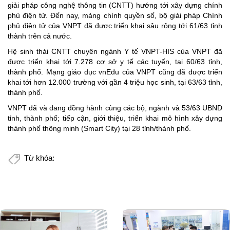
giải pháp công nghệ thông tin (CNTT) hướng tới xây dựng chính
phủ điện tử. Đến nay, mảng chính quyền số, bộ giải pháp Chính
phủ điện tử của VNPT đã được triển khai sâu rộng tới 61/63 tỉnh
thành trên cả nước.
Hệ sinh thái CNTT chuyên ngành Y tế VNPT-HIS của VNPT đã
được triển khai tới 7.278 cơ sở y tế các tuyến, tại 60/63 tỉnh,
thành phố. Mạng giáo dục vnEdu của VNPT cũng đã được triển
khai tới hơn 12.000 trường với gần 4 triệu học sinh, tại 63/63 tỉnh,
thành phố.
VNPT đã và đang đồng hành cùng các bộ, ngành và 53/63 UBND
tỉnh, thành phố; tiếp cận, giới thiệu, triển khai mô hình xây dựng
thành phố thông minh (Smart City) tại 28 tỉnh/thành phố.
Từ khóa: