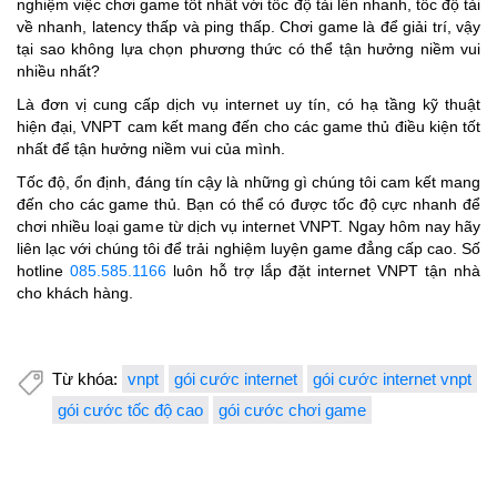
nghiệm việc chơi game tốt nhất với tốc độ tải lên nhanh, tốc độ tải
về nhanh, latency thấp và ping thấp. Chơi game là để giải trí, vậy
tại sao không lựa chọn phương thức có thể tận hưởng niềm vui
nhiều nhất?
Là đơn vị cung cấp dịch vụ internet uy tín, có hạ tầng kỹ thuật
hiện đại, VNPT cam kết mang đến cho các game thủ điều kiện tốt
nhất để tận hưởng niềm vui của mình.
Tốc độ, ổn định, đáng tín cậy là những gì chúng tôi cam kết mang
đến cho các game thủ. Bạn có thể có được tốc độ cực nhanh để
chơi nhiều loại game từ dịch vụ internet VNPT. Ngay hôm nay hãy
liên lạc với chúng tôi để trải nghiệm luyện game đẳng cấp cao. Số
hotline
085.585.1166
luôn hỗ trợ lắp đặt internet VNPT tận nhà
cho khách hàng.
Từ khóa:
vnpt
gói cước internet
gói cước internet vnpt
gói cước tốc độ cao
gói cước chơi game