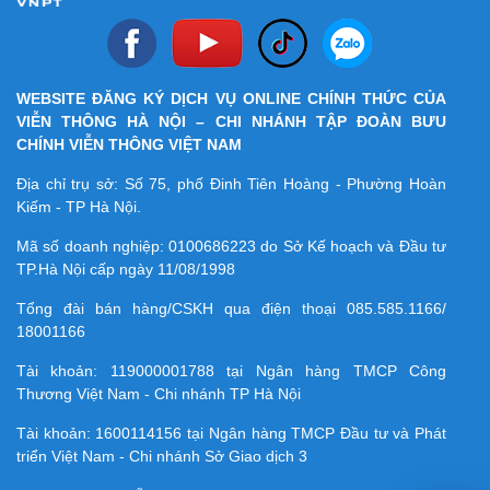
WEBSITE ĐĂNG KÝ DỊCH VỤ ONLINE CHÍNH THỨC CỦA
VIỄN THÔNG HÀ NỘI – CHI NHÁNH TẬP ĐOÀN BƯU
CHÍNH VIỄN THÔNG VIỆT NAM
Địa chỉ trụ sở: Số 75, phố Đinh Tiên Hoàng - Phường Hoàn
Kiếm - TP Hà Nội.
Mã số doanh nghiệp:
0100686223
do Sở Kế hoạch và Đầu tư
TP.Hà Nội cấp ngày 11/08/1998
Tổng đài bán hàng/CSKH qua điện thoại
085.585.1166/
18001166
Tài khoản:
119000001788
tại Ngân hàng TMCP Công
Thương Việt Nam - Chi nhánh TP Hà Nội
Tài khoản:
1600114156
tại Ngân hàng TMCP Ðầu tư và Phát
triển Việt Nam - Chi nhánh Sở Giao dịch 3