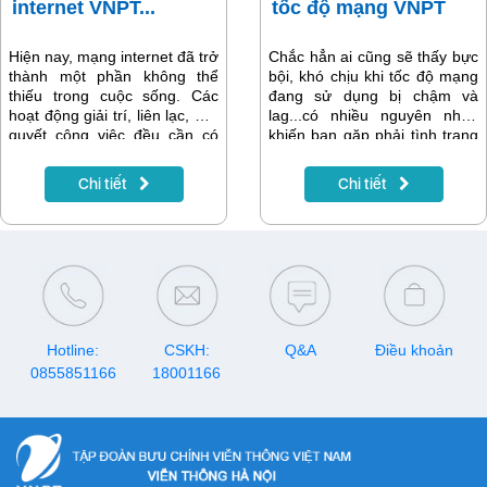
internet VNPT...
tốc độ mạng VNPT
Hiện nay, mạng internet đã trở
Chắc hẳn ai cũng sẽ thấy bực
thành một phần không thể
bội, khó chịu khi tốc độ mạng
thiếu trong cuộc sống. Các
đang sử dụng bị chậm và
hoạt động giải trí, liên lạc, giải
lag...có nhiều nguyên nhân
quyết công việc đều cần có
khiến bạn gặp phải tình trạng
mạng internet. VNPT là một
này. Nhưng làm thế nào để
trong ba nhà mạng lớn, phủ
giải quyết tình trạng trên? Bài
Chi tiết
Chi tiết
sóng rộng khắp trên tất cả các
viết dưới đây sẽ mách bạn
tỉnh thành. Bài viết dưới đây
cách tăng tốc độ mạng VNPT
sẽ cho bạn biết lý do vì sao
cực đơn giản và hiệu quả.
nên lắp mạng internet VNPT
tại Hà Nội.
Hotline:
CSKH:
Q&A
Điều khoản
0855851166
18001166