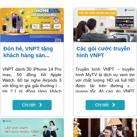
Đón hè, VNPT tặng
Các gói cước truyền
khách hàng sản...
hình VNPT
VNPT dành 30 iPhone 14 Pro
Truyền hình VNPT – truyền
max, 50 đồng hồ Apple
hình MyTV là dịch vụ xem tivi
Watch, 60 tai nghe Airpods 3
với chất lượng HD và full HD
với tổng trị giá giải thưởng lên
được tải trên đường cáp
tới 2,1 tỷ đồng tặng khách
quang tốc độ cao do VNPT
hàng tham dự chương trình
cung cấp. Gói dịch vụ này có
khuyến mại “Có Home - Ôm
nội dung hấp dẫn khác biệt so
Chi tiết
Chi tiết
quà khủng”.
với gói xem tivi thông thường
trong đó có đến 180 kênh,
ngoài ra truyền hình VNPTl có
kho phim hd phong phú cập
nhật liên tục, ứng dụng nâng
cao như gói mở rộng, thiếu