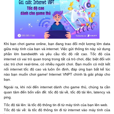
Khi bạn chơi game online, bạn đang trao đổi một lượng lớn data
giữa máy tính của bạn và internet. Việc gửi thông tin này sử dụng
phần lớn bandwidth và yêu cầu tốc độ rất cao. Tốc độ của
internet có vai trò quan trọng trong tất cả trò chơi, đặc biệt đối với
các trò chơi real-time, có nhiều người chơi. Bạn muốn có một kết
nối internet tốc độ cao và luôn ổn định, đáp ứng bạn bất kể lúc
nào bạn muốn chơi game! Internet VNPT chính là giải pháp cho
bạn.
Ngoài ra, khi nói đến internet dành cho game thủ, chúng ta cần
quan tâm đến bốn vấn đề: tốc độ tải về, tốc độ tải lên, latency và
ping.
Tốc độ tải lên: là tốc độ thông tin đi từ máy tính của bạn lên web.
Tốc độ tải về: là tốc độ thông tin đi từ internet vào máy tính của