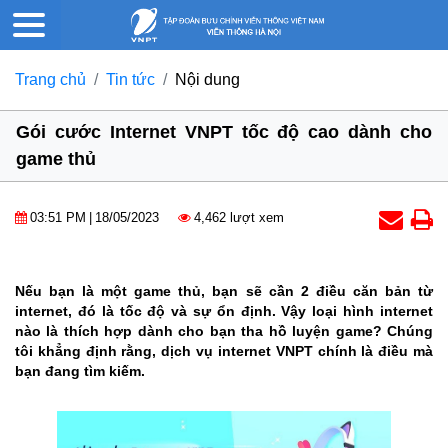
Trang chủ
Tin tức
Nội dung
Gói cước Internet VNPT tốc độ cao dành cho
game thủ
03:51 PM
|
18/05/2023
4,462 lượt xem
Nếu bạn là một game thủ, bạn sẽ cần 2 điều căn bản từ
internet, đó là tốc độ và sự ổn định. Vậy loại hình internet
nào là thích hợp dành cho bạn tha hồ luyện game? Chúng
tôi khẳng định rằng, dịch vụ internet VNPT chính là điều mà
bạn đang tìm kiếm.