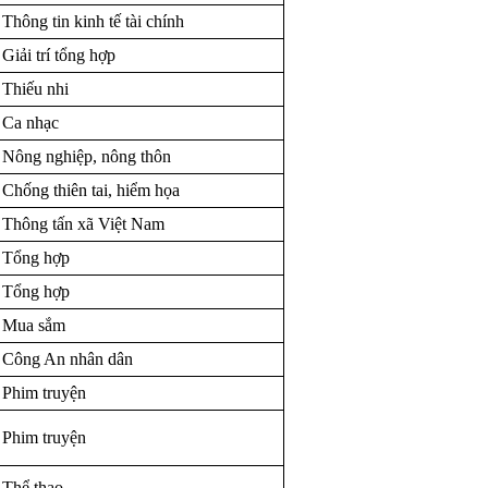
Thông tin kinh tế tài chính
Giải trí tổng hợp
Thiếu nhi
Ca nhạc
Nông nghiệp, nông thôn
Chống thiên tai, hiểm họa
Thông tấn xã Việt Nam
Tổng hợp
Tổng hợp
Mua sắm
Công An nhân dân
Phim truyện
Phim truyện
Thể thao