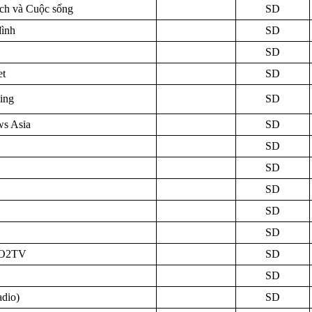
ch và Cuộc sống
SD
ình
SD
SD
et
SD
ing
SD
s Asia
SD
SD
SD
SD
SD
SD
 O2TV
SD
SD
dio)
SD