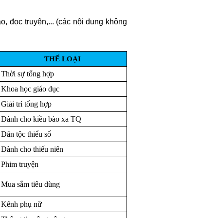
, đọc truyện,... (các nội dung không
THỂ LOẠI
Thời sự tổng hợp
Khoa học giáo dục
Giải trí tổng hợp
Dành cho kiều bào xa TQ
Dân tộc thiểu số
Dành cho thiếu niên
Phim truyện
Mua sắm tiêu dùng
Kênh phụ nữ