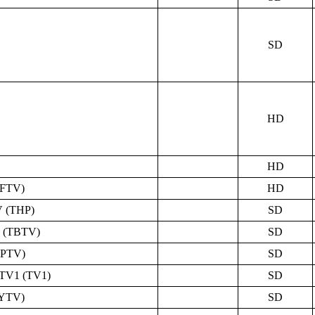
SD
HD
HD
(FTV)
HD
 (THP)
SD
 (TBTV)
SD
(PTV)
SD
TV1 (TV1)
SD
(YTV)
SD