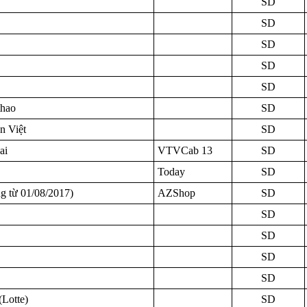
SD
SD
SD
SD
SD
hao
SD
 Việt
SD
ai
VTVCab 13
SD
Today
SD
g từ 01/08/2017)
AZShop
SD
SD
SD
SD
SD
Lotte)
SD