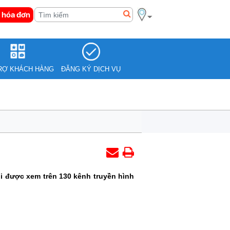
 hóa đơn
RỢ KHÁCH HÀNG
ĐĂNG KÝ DỊCH VỤ
 được xem trên 130 kênh truyền hình