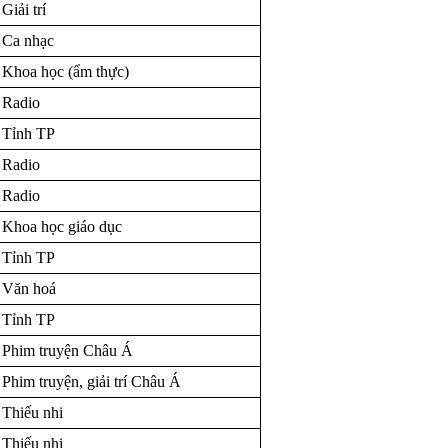
Giải trí
Ca nhạc
Khoa học (ẩm thực)
Radio
Tỉnh TP
Radio
Radio
Khoa học giáo dục
Tỉnh TP
Văn hoá
Tỉnh TP
Phim truyện Châu Á
Phim truyện, giải trí Châu Á
Thiếu nhi
Thiếu nhi