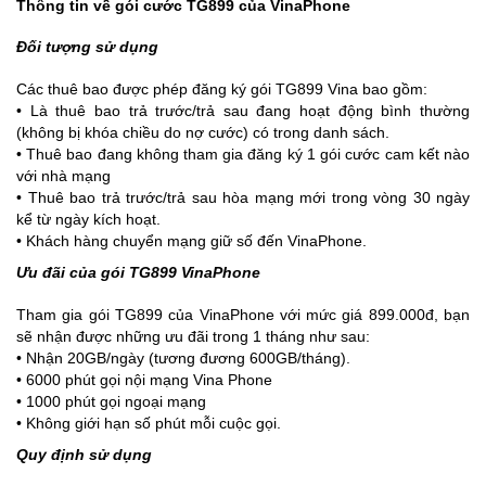
Thông tin về gói cước TG899 của VinaPhone
Đối tượng sử dụng
Các thuê bao được phép đăng ký gói TG899 Vina bao gồm:
• Là thuê bao trả trước/trả sau đang hoạt động bình thường
(không bị khóa chiều do nợ cước) có trong danh sách.
• Thuê bao đang không tham gia đăng ký 1 gói cước cam kết nào
với nhà mạng
• Thuê bao trả trước/trả sau hòa mạng mới trong vòng 30 ngày
kể từ ngày kích hoạt.
• Khách hàng chuyển mạng giữ số đến VinaPhone.
Ưu đãi của gói TG899 VinaPhone
Tham gia gói TG899 của VinaPhone với mức giá 899.000đ, bạn
sẽ nhận được những ưu đãi trong 1 tháng như sau:
• Nhận 20GB/ngày (tương đương 600GB/tháng).
• 6000 phút gọi nội mạng Vina Phone
• 1000 phút gọi ngoại mạng
• Không giới hạn số phút mỗi cuộc gọi.
Quy định sử dụng