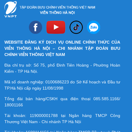
WEBSITE ĐĂNG KÝ DỊCH VỤ ONLINE CHÍNH THỨC CỦA
VIỄN THÔNG HÀ NỘI – CHI NHÁNH TẬP ĐOÀN BƯU
CHÍNH VIỄN THÔNG VIỆT NAM
Địa chỉ trụ sở: Số 75, phố Đinh Tiên Hoàng - Phường Hoàn
Kiếm - TP Hà Nội.
Mã số doanh nghiệp:
0100686223
do Sở Kế hoạch và Đầu tư
TP.Hà Nội cấp ngày 11/08/1998
Tổng đài bán hàng/CSKH qua điện thoại
085.585.1166/
18001166
Tài khoản:
119000001788
tại Ngân hàng TMCP Công
Thương Việt Nam - Chi nhánh TP Hà Nội