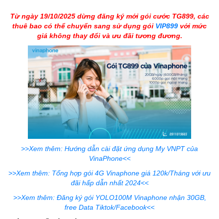
Từ ngày 19/10/2025 dừng đăng ký mới gói cước TG899, các
thuê bao có thể chuyển sang sử dụng gói
VIP899
với mức
giá không thay đổi và ưu đãi tương đương.
>>Xem thêm: Hướng dẫn cài đặt ứng dụng My VNPT của
VinaPhone<<
>>Xem thêm: Tổng hợp gói 4G Vinaphone giá 120k/Tháng với ưu
đãi hấp dẫn nhất 2024<<
>>Xem thêm: Đăng ký gói YOLO100M Vinaphone nhận 30GB,
free Data Tiktok/Facebook<<