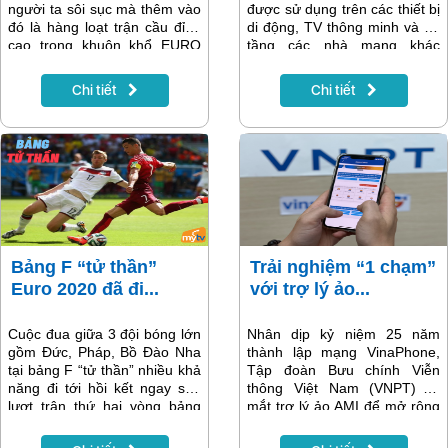
người ta sôi sục mà thêm vào
được sử dụng trên các thiết bị
đó là hàng loạt trận cầu đỉnh
di động, TV thông minh và hạ
cao trong khuôn khổ EURO
tầng các nhà mạng khác
2020. Thời gian biểu cố định
ngoài VNPT. Truyền hình
của người hâm mộ bóng đá là
MyTV OTT cung cấp các nội
Chi tiết
Chi tiết
ngày làm việc, tối cày Euro.
dung truyền hình qua các giao
Làm cách nào để giữ gìn
thức internet và video theo
được sức khỏe cho một lịch
yêu cầu (VOD) tới người
trình không nghỉ ngơi như
dùng. Chỉ cần có kết nối
vậy?
internet tại nhà hoặc qua
mạng di động, bạn có thể truy
cập dịch vụ OTT một cách
thoải mái.
Bảng F “tử thần”
Trải nghiệm “1 chạm”
Euro 2020 đã đi...
với trợ lý ảo...
Cuộc đua giữa 3 đội bóng lớn
Nhân dịp kỷ niệm 25 năm
gồm Đức, Pháp, Bồ Đào Nha
thành lập mạng VinaPhone,
tại bảng F “tử thần” nhiều khả
Tập đoàn Bưu chính Viễn
năng đi tới hồi kết ngay sau
thông Việt Nam (VNPT) ra
lượt trận thứ hai vòng bảng
mắt trợ lý ảo AMI để mở rộng
Euro 2020. Cùng đón xem
kênh hỗ trợ tương tác với
những cuộc so tài đỉnh cao
khách hàng. Khách hàng có