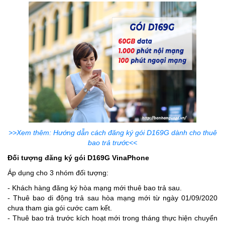
>>Xem thêm: Hướng dẫn cách đăng ký gói D169G dành cho thuê
bao trả trước<<
Đối tượng đăng ký gói D169G VinaPhone
Áp dụng cho 3 nhóm đối tượng:
- Khách hàng đăng ký hòa mạng mới thuê bao trả sau.
- Thuê bao di động trả sau hòa mạng mới từ ngày 01/09/2020
chưa tham gia gói cước cam kết.
- Thuê bao trả trước kích hoạt mới trong tháng thực hiện chuyển