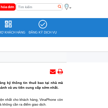
 hóa đơn
RỢ KHÁCH HÀNG
ĐĂNG KÝ DỊCH VỤ
ng ký thông tin thuê bao tại nhà mà
hành và ưu tiên cung cấp sớm nhất.
tiện nhất cho khách hàng, VinaPhone còn
à không cần ra điểm giao dịch.