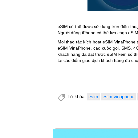
eSIM có thể được sử dụng trên điện thoạ
Người dùng iPhone có thể lựa chọn eSIM
Mọi thao tác kích hoạt eSIM VinaPhone tr
eSIM VinaPhone, các cuộc gọi, SMS, 4G
khách hàng đã đặt trước eSIM kèm số thu
tại các điểm giao dịch khách hàng đã ch
Từ khóa:
esim
esim vinaphone