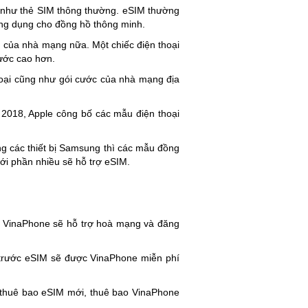
 như thẻ SIM thông thường. eSIM thường
ứng dụng cho đồng hồ thông minh.
ụ của nhà mạng nữa. Một chiếc điện thoại
ước cao hơn.
 thoại cũng như gói cước của nhà mạng địa
 2018, Apple công bố các mẫu điện thoại
ng các thiết bị Samsung thì các mẫu đồng
ới phần nhiều sẽ hỗ trợ eSIM.
n VinaPhone sẽ hỗ trợ hoà mạng và đăng
t trước eSIM sẽ được VinaPhone miễn phí
 thuê bao eSIM mới, thuê bao VinaPhone