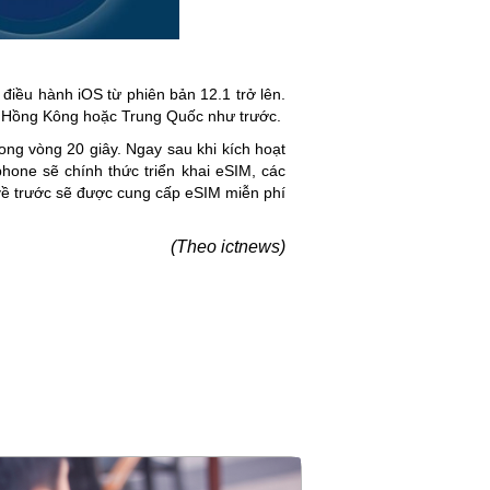
điều hành iOS từ phiên bản 12.1 trở lên.
g Hồng Kông hoặc Trung Quốc như trước.
rong vòng 20 giây. Ngay sau khi kích hoạt
one sẽ chính thức triển khai eSIM, các
 về trước sẽ được cung cấp eSIM miễn phí
(Theo ictnews)