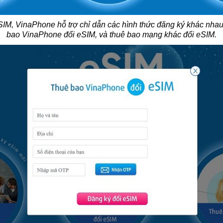
SIM, VinaPhone hỗ trợ chỉ dẫn các hình thức đăng ký khác nha
bao VinaPhone đổi eSIM, và thuê bao mạng khác đổi eSIM.