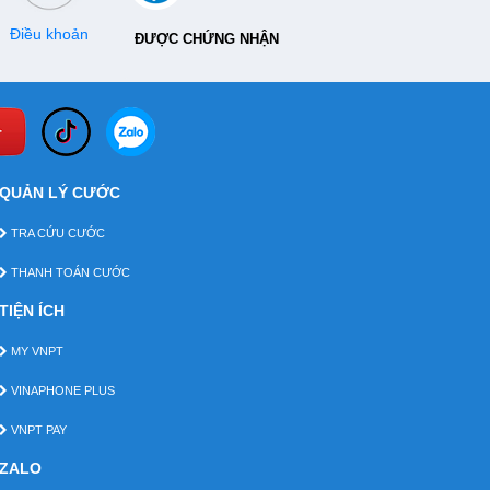
Điều khoản
ĐƯỢC CHỨNG NHẬN
QUẢN LÝ CƯỚC
TRA CỨU CƯỚC
THANH TOÁN CƯỚC
TIỆN ÍCH
MY VNPT
VINAPHONE PLUS
VNPT PAY
ZALO