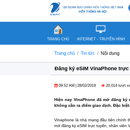
TRANG CHỦ
INTERNET - TRUYỀN HÌNH
Trang chủ
Tin tức
Nội dung
Đăng ký eSIM VinaPhone trực
09:52 AM
|
28/02/2019
20,014 lượt 
Hiện nay VinaPhone đã mở đăng ký e
không cần ra điểm giao dịch. Đặc biệ
Vinaphone là nhà mạng đầu tiên chính t
mở đăng ký eSIM trực tuyến, nhân viên V