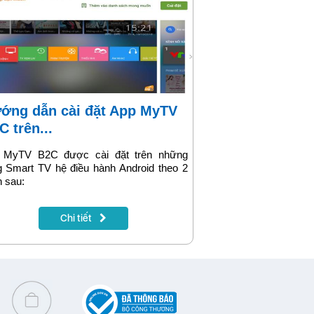
C trên...
 MyTV B2C được cài đặt trên những
g Smart TV hệ điều hành Android theo 2
 sau:
Chi tiết