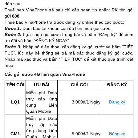
dẫn sau:
Thuê bao VinaPhone trả sau chỉ cần soạn tin nhắn:
DK
tên gói
gửi
888
Thuê bao VinaPhone trả trước đăng ký online theo các bước:
Bước 1:
Đảm bảo tài khoản còn đủ tiền mua gói cước.
Bước 2:
Lựa chọn gói cước trong bài và bấm "Đăng ký" để xem
ưu đãi và bấm "ĐĂNG KÝ NGAY".
Bước 3:
Nhập số điện thoại cần đăng ký gói cước và bấm "TIẾP
TỤC", lúc này hệ thống sẽ trả mã xác thực đăng ký gói cước.
Nhập mã xác thực và bấm "TIẾP TỤC" để kết thúc quá trình đặt
mua.
Các gói cước 4G liên quân VinaPhone
TÊN GÓI
ƯU ĐÃI
GIÁ GÓI
ĐĂNG KÝ
Miễn phí Data
truy cập ứng
LQ1
3.000đ/1 Ngày
Đăng ký
dụng Liên
Quân Mobile
Miễn phí Data
truy cập các
ứng dụng Liên
GM1
5.000đ/1 Ngày
Đăng ký
Quân Mobile,