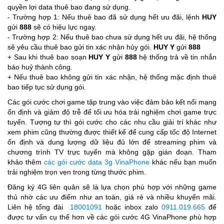
quyền lợi data thuê bao đang sử dụng.
- Trường hợp 1: Nếu thuê bao đã sử dụng hết ưu đãi, lệnh
HUY
gửi
888
sẽ có hiệu lực ngay.
- Trường hợp 2: Nếu thuê bao chưa sử dụng hết ưu đãi, hệ thống
sẽ yêu cầu thuê bao gửi tin xác nhận hủy gói.
HUY Y
gửi
888
+ Sau khi thuê bao soạn
HUY Y
gửi
888
hệ thống trả về tin nhắn
báo huỷ thành công.
+ Nếu thuê bao không gửi tin xác nhận, hệ thống mặc định thuê
bao tiếp tục sử dụng gói.
Các gói cước chơi game tập trung vào việc đảm bảo kết nối mạng
ổn định và giảm độ trễ để tối ưu hóa trải nghiệm chơi game trực
tuyến. Tượng tự thì gói cước cho các nhu cầu giải trí khác như
xem phim cũng thường được thiết kế để cung cấp tốc độ Internet
ổn định và dung lượng dữ liệu đủ lớn để streaming phim và
chương trình TV trực tuyến mà không gặp gián đoạn. Tham
khảo thêm
các gói cước data 3g VinaPhone
khác nếu bạn muốn
trải nghiệm trọn vẹn trong từng thước phim.
Đăng ký 4G liên quân sẽ là lựa chọn phù hợp với những game
thủ nhờ các ưu điểm như an toàn, giá rẻ và nhiều khuyến mãi.
Liên hệ tổng đài
18001091
hoặc inbox zalo
0911.019.665
để
được tư vấn cụ thể hơn về các gói cước 4G VinaPhone phù hợp