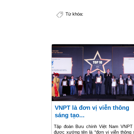
Từ khóa:
VNPT là đơn vị viễn thông
sáng tạo...
Tập đoàn Bưu chính Việt Nam VNPT
được xướng tên là “đơn vị viễn thông