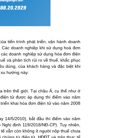
ủa tiến trình phát triển, vận hành doanh
ội. Các doanh nghiệp khi sử dụng hoá đơn
 Khi các doanh nghiệp sử dụng hóa đơn điện
uế và phân tích rủi ro về thuế, khắc phục
êu dùng, của khách hàng và đặc biệt khi
n xu hướng này.
 trên thế giới. Tại châu Á, cụ thể như ở
 điện tử được áp dụng thí điểm vào năm
 triển khai hóa đơn điện tử vào năm 2008
y 14/5/2010), bắt đầu thí điểm vào năm
 Nghị định 119/2018/NĐ-CP). Tuy nhiên,
tế vẫn còn không ít người nộp thuế chưa
ới chứng từ điện tử, HĐĐT và trên thực tế