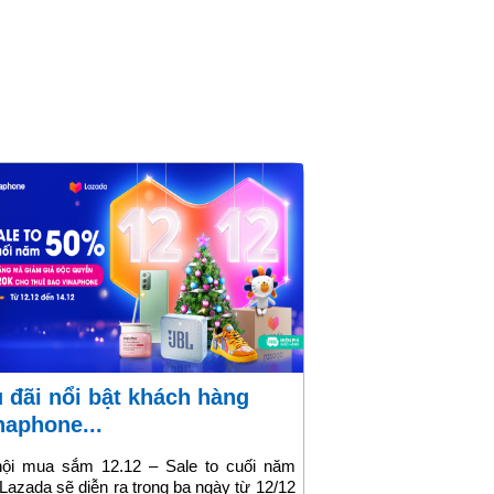
naphone...
hội mua sắm 12.12 – Sale to cuối năm
Lazada sẽ diễn ra trong ba ngày từ 12/12