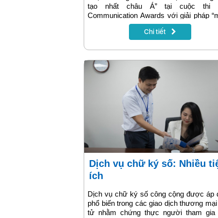
tạo nhất châu Á” tại cuộc thi 
Communication Awards với giải pháp “
in Vietnam” mang tên VNPT eKYC.
Chi tiết
Dịch vụ chữ ký số: Nhiều tiện
ích
Dịch vụ chữ ký số công cộng được áp 
phổ biến trong các giao dịch thương mại
tử nhằm chứng thực người tham gia 