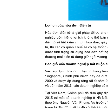
Lợi ích của hóa đơn điện tử
Hóa đơn điện tử là giải pháp tối ưu cho
nghiệp bởi những lợi ích không thể bàn 
điện tử sẽ tiết kiệm chi phí hoá đơn, giấ
tử, thì các cơ quan Thuế sẽ có hệ thống 
được tình trạng sử dụng hóa đơn bất hợ
thương mại điện tử đang giữ ngôi vương n
Bao giờ các doanh nghiệp bắt buộc 
Việc áp dụng hóa đơn điện tử trong bán 
Singapore, Chính phủ nước này đã đưa 
2000 và được áp dụng rộng rãi từ năm 20
và đến năm 2011, các doanh nghiệp có t
Tại Việt Nam, Chính phủ đã đưa quy đị
2015 tại một số doanh nghiệp ở Hà Nội
theo ông Nguyễn Văn Phụng, Vụ trưởng V
trang bị đầy đủ thiết bị để có thể kết n