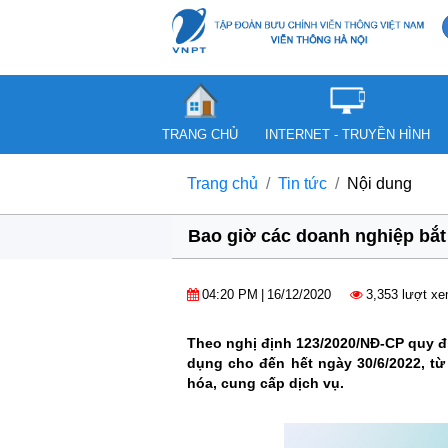
TRANG CHỦ
INTERNET - TRUYỀN HÌNH
Trang chủ
Tin tức
Nội dung
Bao giờ các doanh nghiệp bắt
04:20 PM
|
16/12/2020
3,353 lượt x
Theo nghị định 123/2020/NĐ-CP quy đ
dụng cho đến hết ngày 30/6/2022, từ
hóa, cung cấp dịch vụ.