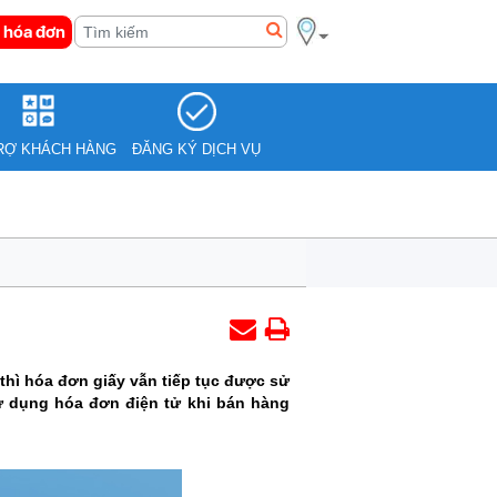
 hóa đơn
RỢ KHÁCH HÀNG
ĐĂNG KÝ DỊCH VỤ
hì hóa đơn giấy vẫn tiếp tục được sử
sử dụng hóa đơn điện tử khi bán hàng