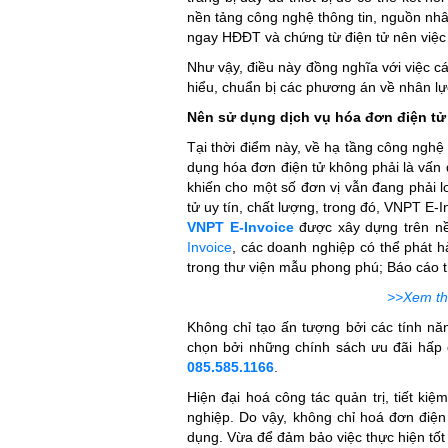
nền tảng công nghệ thông tin, nguồn nh
ngay HĐĐT và chứng từ điện tử nên việc 
Như vậy, điều này đồng nghĩa với việc c
hiểu, chuẩn bị các phương án về nhân l
Nên sử dụng dịch vụ hóa đơn điện tử
Tại thời điểm này, về hạ tầng công nghệ
dụng hóa đơn điện tử không phải là vấn 
khiến cho một số đơn vị vẫn đang phải lo
tử uy tín, chất lượng, trong đó, VNPT E
VNPT E-Invoice
được xây dựng trên nền
Invoice
, các doanh nghiệp có thể phát 
trong thư viện mẫu phong phú; Báo cáo 
>>Xem thê
Không chỉ tạo ấn tượng bởi các tính n
chọn bởi những chính sách ưu đãi hấp 
085.585.1166
.
Hiện đại hoá công tác quản trị, tiết ki
nghiệp. Do vậy, không chỉ hoá đơn điệ
dụng. Vừa để đảm bảo việc thực hiện tốt t