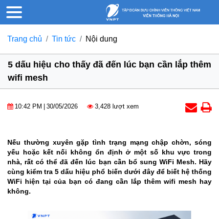
Trang chủ
Tin tức
Nội dung
5 dấu hiệu cho thấy đã đến lúc bạn cần lắp thêm
wifi mesh
10:42 PM
|
30/05/2026
3,428 lượt xem
Nếu thường xuyên gặp tình trạng mạng chập chờn, sóng
yếu hoặc kết nối không ổn định ở một số khu vực trong
nhà, rất có thể đã đến lúc bạn cần bổ sung WiFi Mesh. Hãy
cùng kiểm tra 5 dấu hiệu phổ biến dưới đây để biết hệ thống
WiFi hiện tại của bạn có đang cần lắp thêm wifi mesh hay
không.