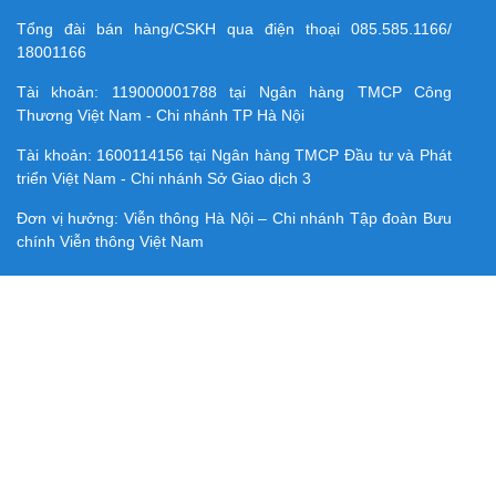
Tổng đài bán hàng/CSKH qua điện thoại
085.585.1166/
18001166
Tài khoản:
119000001788
tại Ngân hàng TMCP Công
Thương Việt Nam - Chi nhánh TP Hà Nội
Tài khoản:
1600114156
tại Ngân hàng TMCP Ðầu tư và Phát
triển Việt Nam - Chi nhánh Sở Giao dịch 3
Đơn vị hưởng: Viễn thông Hà Nội – Chi nhánh Tập đoàn Bưu
chính Viễn thông Việt Nam