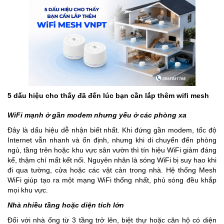
5 dấu hiệu cho thấy đã đến lúc bạn cần lắp thêm wifi mesh
WiFi mạnh ở gần modem nhưng yếu ở các phòng xa
Đây là dấu hiệu dễ nhận biết nhất. Khi đứng gần modem, tốc độ
Internet vẫn nhanh và ổn định, nhưng khi di chuyển đến phòng
ngủ, tầng trên hoặc khu vực sân vườn thì tín hiệu WiFi giảm đáng
kể, thậm chí mất kết nối. Nguyên nhân là sóng WiFi bị suy hao khi
đi qua tường, cửa hoặc các vật cản trong nhà. Hệ thống Mesh
WiFi giúp tạo ra một mạng WiFi thống nhất, phủ sóng đều khắp
mọi khu vực.
Nhà nhiều tầng hoặc diện tích lớn
Đối với nhà ống từ 3 tầng trở lên, biệt thự hoặc căn hộ có diện