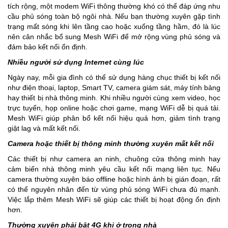
tích rộng, một modem WiFi thông thường khó có thể đáp ứng nhu
cầu phủ sóng toàn bộ ngôi nhà. Nếu bạn thường xuyên gặp tình
trạng mất sóng khi lên tầng cao hoặc xuống tầng hầm, đó là lúc
nên cân nhắc bổ sung Mesh WiFi để mở rộng vùng phủ sóng và
đảm bảo kết nối ổn định.
Nhiều người sử dụng Internet cùng lúc
Ngày nay, mỗi gia đình có thể sử dụng hàng chục thiết bị kết nối
như điện thoại, laptop, Smart TV, camera giám sát, máy tính bảng
hay thiết bị nhà thông minh. Khi nhiều người cùng xem video, học
trực tuyến, họp online hoặc chơi game, mạng WiFi dễ bị quá tải.
Mesh WiFi giúp phân bổ kết nối hiệu quả hơn, giảm tình trạng
giật lag và mất kết nối.
Camera hoặc thiết bị thông minh thường xuyên mất kết nối
Các thiết bị như camera an ninh, chuông cửa thông minh hay
cảm biến nhà thông minh yêu cầu kết nối mạng liên tục. Nếu
camera thường xuyên báo offline hoặc hình ảnh bị gián đoạn, rất
có thể nguyên nhân đến từ vùng phủ sóng WiFi chưa đủ mạnh.
Việc lắp thêm Mesh WiFi sẽ giúp các thiết bị hoạt động ổn định
hơn.
Thường xuyên phải bật 4G khi ở trong nhà