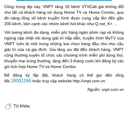
Cũng trong dịp này, VNPT tăng 18 kênh VTVCab giá không đổi
cho tất cả khách hàng sử dụng Home TV và Home Combo, qua
đó nâng tổng số kênh truyền hình được cung cấp lên đến gần
200 kênh, bên cạnh các nhóm kênh hot khác như Q.net, K+ …
Với lượng kênh đa dạng, miễn phí hàng ngàn phim rạp và không
ngừng cập nhật nội dung giải trí hấp dẫn, truyền hình MyTV của
VNPT luôn là một trong những lựa chọn hàng đầu cho nhu cầu
giải trí của cả gia đình. Gia tăng ưu đãi đến khách hàng, VNPT
cũng thường xuyên tổ chức các chương trình miễn phí dùng thử,
khuyến mại trúng thưởng, tặng đến 3 tháng cước khi đăng ký các
gói tích hợp Home TV và Home Combo.
Để đăng ký lắp đặt, khách hàng có thể gọi đến tổng
18001166
đài
hoặc truy cập website http://vnpt.com.vn.
Nguồn: vnpt.com.vn
Từ khóa: