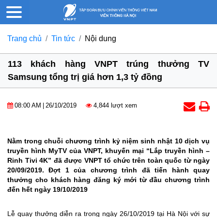
Trang chủ
Tin tức
Nội dung
113 khách hàng VNPT trúng thưởng TV
Samsung tổng trị giá hơn 1,3 tỷ đồng
08:00 AM
|
26/10/2019
4,844 lượt xem
Nằm trong chuỗi chương trình kỷ niệm sinh nhật 10 dịch vụ
truyền hình MyTV của VNPT, khuyến mại “Lắp truyền hình –
Rinh Tivi 4K” đã được VNPT tổ chức trên toàn quốc từ ngày
20/09/2019. Đợt 1 của chương trình đã tiến hành quay
thưởng cho khách hàng đăng ký mới từ đầu chương trình
đến hết ngày 19/10/2019
Lễ quay thưởng diễn ra trong ngày 26/10/2019 tại Hà Nội với sự