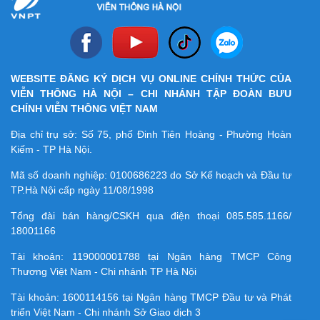
WEBSITE ĐĂNG KÝ DỊCH VỤ ONLINE CHÍNH THỨC CỦA
VIỄN THÔNG HÀ NỘI – CHI NHÁNH TẬP ĐOÀN BƯU
CHÍNH VIỄN THÔNG VIỆT NAM
Địa chỉ trụ sở: Số 75, phố Đinh Tiên Hoàng - Phường Hoàn
Kiếm - TP Hà Nội.
Mã số doanh nghiệp:
0100686223
do Sở Kế hoạch và Đầu tư
TP.Hà Nội cấp ngày 11/08/1998
Tổng đài bán hàng/CSKH qua điện thoại
085.585.1166/
18001166
Tài khoản:
119000001788
tại Ngân hàng TMCP Công
Thương Việt Nam - Chi nhánh TP Hà Nội
Tài khoản:
1600114156
tại Ngân hàng TMCP Ðầu tư và Phát
triển Việt Nam - Chi nhánh Sở Giao dịch 3