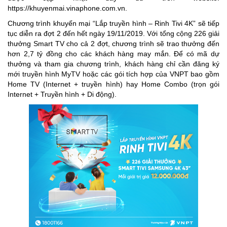
https://khuyenmai.vinaphone.com.vn.
Chương trình khuyến mại “Lắp truyền hình – Rinh Tivi 4K” sẽ tiếp
tục diễn ra đợt 2 đến hết ngày 19/11/2019. Với tổng cộng 226 giải
thưởng Smart TV cho cả 2 đợt, chương trình sẽ trao thưởng đến
hơn 2,7 tỷ đồng cho các khách hàng may mắn. Để có mã dự
thưởng và tham gia chương trình, khách hàng chỉ cần đăng ký
mới truyền hình MyTV hoặc các gói tích hợp của VNPT bao gồm
Home TV (Internet + truyền hình) hay Home Combo (trọn gói
Internet + Truyền hình + Di động).