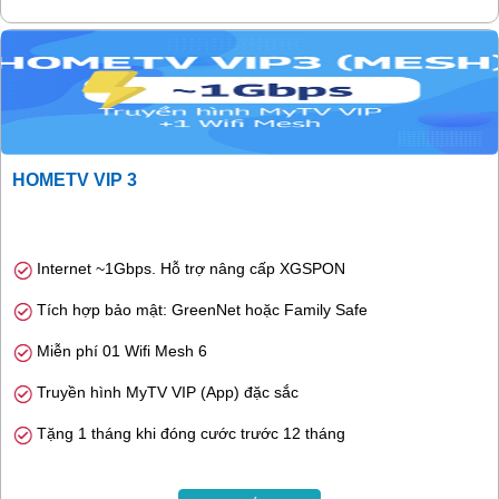
HOMETV VIP 3
Internet ~1Gbps. Hỗ trợ nâng cấp XGSPON
Tích hợp bảo mật: GreenNet hoặc Family Safe
Miễn phí 01 Wifi Mesh 6
Truyền hình MyTV VIP (App) đặc sắc
Tặng 1 tháng khi đóng cước trước 12 tháng