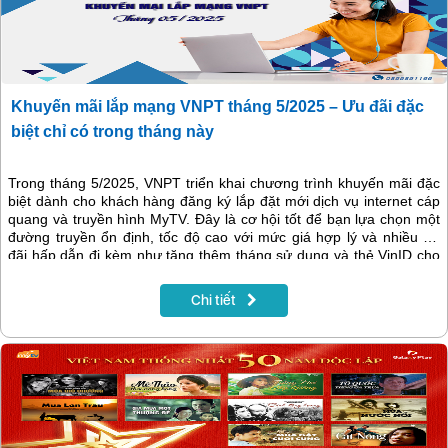
Khuyến mãi lắp mạng VNPT tháng 5/2025 – Ưu đãi đặc
biệt chỉ có trong tháng này
Trong tháng 5/2025, VNPT triển khai chương trình khuyến mãi đặc
biệt dành cho khách hàng đăng ký lắp đặt mới dịch vụ internet cáp
quang và truyền hình MyTV. Đây là cơ hội tốt để bạn lựa chọn một
đường truyền ổn định, tốc độ cao với mức giá hợp lý và nhiều ưu
đãi hấp dẫn đi kèm như tặng thêm tháng sử dụng và thẻ VinID cho
khách hàng đáp ứng đủ điều kiện.
Chi tiết