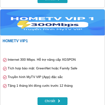
HOMETV VIP1
Internet 300 Mbps. Hỗ trợ nâng cấp XGSPON
Tích hợp bảo mật: GreenNet hoặc Family Safe
Truyền hình MyTV VIP (App) đặc sắc
Tặng 1 tháng khi đóng cước trước 12 tháng
Chi tiết