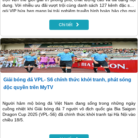
dung. Với nhiều ưu đãi vượt trội cùng danh sách 127 kênh đặc sắc,
gói VIP hứa hẹn mang lại trải nghiệm truyền hình hoàn hảo cho mọi
thành viên trong gia đình.
Chi tiết
Giải bóng đá VPL- S6 chính thức khởi tranh, phát sóng
độc quyền trên MyTV
Người hâm mộ bóng đá Việt Nam đang sống trong những ngày
cuồng nhiệt khi Giải bóng đá 7 người vô địch quốc gia Bia Saigon
Dragon Cup 2025 (VPL-S6) đã chính thức khởi tranh tại Hà Nội vào
chiều 18/5.