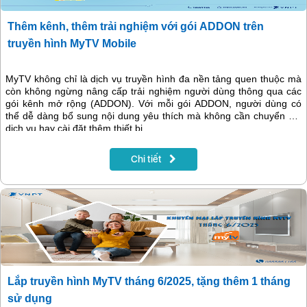
Thêm kênh, thêm trải nghiệm với gói ADDON trên
truyền hình MyTV Mobile
MyTV không chỉ là dịch vụ truyền hình đa nền tảng quen thuộc mà
còn không ngừng nâng cấp trải nghiệm người dùng thông qua các
gói kênh mở rộng (ADDON). Với mỗi gói ADDON, người dùng có
thể dễ dàng bổ sung nội dung yêu thích mà không cần chuyển đổi
dịch vụ hay cài đặt thêm thiết bị.
Chi tiết
Lắp truyền hình MyTV tháng 6/2025, tặng thêm 1 tháng
sử dụng