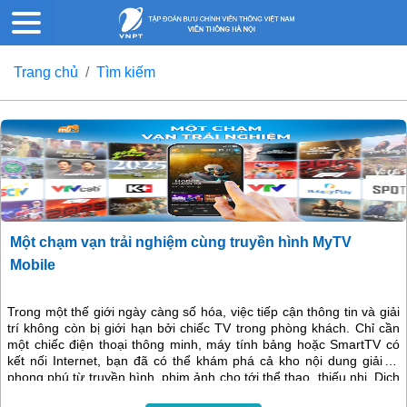
Trang chủ
Tìm kiếm
Một chạm vạn trải nghiệm cùng truyền hình MyTV
Mobile
Trong một thế giới ngày càng số hóa, việc tiếp cận thông tin và giải
trí không còn bị giới hạn bởi chiếc TV trong phòng khách. Chỉ cần
một chiếc điện thoại thông minh, máy tính bảng hoặc SmartTV có
kết nối Internet, bạn đã có thể khám phá cả kho nội dung giải trí
phong phú từ truyền hình, phim ảnh cho tới thể thao, thiếu nhi. Dịch
vụ truyền hình trực tuyến do VNPT phát triển MyTV Mobile chính là