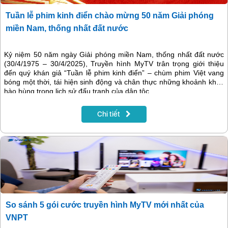
Tuần lễ phim kinh điển chào mừng 50 năm Giải phóng
miền Nam, thống nhất đất nước
Kỷ niệm 50 năm ngày Giải phóng miền Nam, thống nhất đất nước
(30/4/1975 – 30/4/2025), Truyền hình MyTV trân trọng giới thiệu
đến quý khán giả “Tuần lễ phim kinh điển” – chùm phim Việt vang
bóng một thời, tái hiện sinh động và chân thực những khoảnh khắc
hào hùng trong lịch sử đấu tranh của dân tộc.
Chi tiết
So sánh 5 gói cước truyền hình MyTV mới nhất của
VNPT