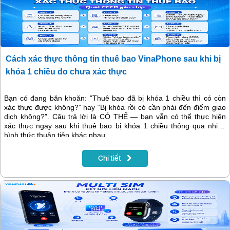
Cách xác thực thông tin thuê bao VinaPhone sau khi bị
khóa 1 chiều do chưa xác thực
Bạn có đang băn khoăn: “Thuê bao đã bị khóa 1 chiều thì có còn
xác thực được không?” hay “Bị khóa rồi có cần phải đến điểm giao
dịch không?”. Câu trả lời là CÓ THỂ — bạn vẫn có thể thực hiện
xác thực ngay sau khi thuê bao bị khóa 1 chiều thông qua nhiều
hình thức thuận tiện khác nhau.
Chi tiết