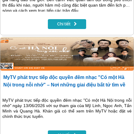
thi đấu khi nào, người hâm mộ cũng đặc biệt quan tâm đến lịch phát
sóng và cách xem trực tiếp các trận đấu.
Chi tiết
MyTV phát trực tiếp độc quyền đêm nhạc "Có một Hà
Nội trong nỗi nhớ" – Nơi những giai điệu bất tử tìm về
MyTV phát trực tiếp độc quyền đêm nhạc "Có một Hà Nội trong nỗi
nhớ" ngày 13/06/2026 với sự tham gia của Mỹ Linh, Ngọc Anh, Tấn
Minh và Quang Hà. Khán giả có thể xem trên MyTV hoặc đặt vé
chính thức trực tuyến.