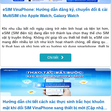
eSIM VinaPhone: Hướng dẫn đăng ký, chuyển đổi & cài
MultiSIM cho Apple Watch, Galaxy Watch
Khi nhu cầu kết nối ngày càng trở nên linh hoạt và tiện lợi hơn,
eSIM (SIM điện tử) đang dần trở thành lựa chọn thay thế cho SIM
vật lý truyền thống. Không chỉ giúp tối ưu thiết kế thiết bị, eSIM còn
mang đến nhiều lợi ích như kích hoạt nhanh chóng, dễ dàng quản
lý thuê bao và phù hợp với xu hướng sử dụng smartphone, thiết bị
thông minh hiện nay.
Chi tiết
Hướng dẫn chi tiết cách xác thực sinh trắc học khuôn
mặt khi đổi SIM VinaPhone sang thiết bị mới (Cập nhật