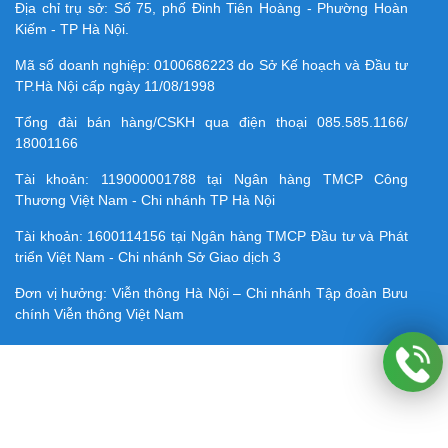
Địa chỉ trụ sở: Số 75, phố Đinh Tiên Hoàng - Phường Hoàn
Kiếm - TP Hà Nội.
Mã số doanh nghiệp:
0100686223
do Sở Kế hoạch và Đầu tư
TP.Hà Nội cấp ngày 11/08/1998
Tổng đài bán hàng/CSKH qua điện thoại
085.585.1166/
18001166
Tài khoản:
119000001788
tại Ngân hàng TMCP Công
Thương Việt Nam - Chi nhánh TP Hà Nội
Tài khoản:
1600114156
tại Ngân hàng TMCP Ðầu tư và Phát
triển Việt Nam - Chi nhánh Sở Giao dịch 3
Đơn vị hưởng: Viễn thông Hà Nội – Chi nhánh Tập đoàn Bưu
chính Viễn thông Việt Nam