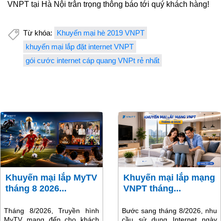
VNPT tại Hà Nội trân trọng thông báo tới quý khách hàng!
Từ khóa:
Khuyến mại hè 2019 VNPT
khuyến mại lắp đặt internet VNPT
gói cước internet cáp quang VNPt rẻ nhất
Khuyến mại lắp MyTV
Khuyến mại lắp mạng
tháng 8 2026...
VNPT tháng...
Tháng 8/2026, Truyền hình
Bước sang tháng 8/2026, nhu
MyTV mang đến cho khách
cầu sử dụng Internet ngày