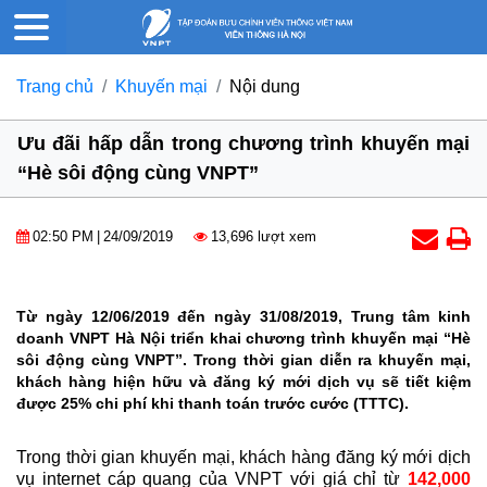
Trang chủ
Khuyến mại
Nội dung
Ưu đãi hấp dẫn trong chương trình khuyến mại
“Hè sôi động cùng VNPT”
02:50 PM
|
24/09/2019
13,696 lượt xem
Từ ngày 12/06/2019 đến ngày 31/08/2019, Trung tâm kinh
doanh VNPT Hà Nội triển khai chương trình khuyến mại “Hè
sôi động cùng VNPT”. Trong thời gian diễn ra khuyến mại,
khách hàng hiện hữu và đăng ký mới dịch vụ sẽ tiết kiệm
được 25% chi phí khi thanh toán trước cước (TTTC).
Trong thời gian khuyến mại, khách hàng đăng ký mới dịch
vụ internet cáp quang của VNPT với giá chỉ từ
142,000