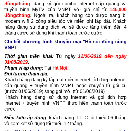
đồng/tháng
, đăng ký gói combo internet cáp quang và
truyền hình MyTV của VNPT với giá chỉ từ
146,000
đồng/tháng
. Ngoài ra, khách hàng còn được trang bị
modem wifi 2 cổng siêu tốc và miễn phí lắp đặt. Khách
hàng đang sử dụng dịch vụ sẽ được tặng thêm đến 4
tháng cước sử dụng khi thanh toán trước cước
Chi tiết chương trình khuyến mại “Hè sôi động cùng
VNPT”
Thời gian triển khai:
Từ ngày
12/06/2019 đến ngày
31/08/2019
.
Phạm vi áp dụng:
Tại
Hà Nội
.
Đối tượng tham gia:
Khách hàng đăng ký lắp đặt mới internet, tích hợp internet
cáp quang + truyền hình VNPT hoặc chuyển từ gói cũ
(trước 01/06/2019) sang gói mới (từ 01/06/2019)
Khách hàng đang sử dụng internet và gói tích hợp
internet + truyền hình VNPT thực hiện thanh toán trước
cước.
Điều kiện áp dụng:
khách hàng TTTC tối thiểu 06 tháng
và cam kết sử dụng tối thiểu 12 tháng.