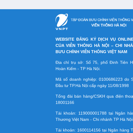
WEBSITE ĐĂNG KÝ DỊCH VỤ ONLIN
CỦA VIỄN THÔNG HÀ NỘI – CHI NH
BƯU CHÍNH VIỄN THÔNG VIỆT NAM
Địa chỉ trụ sở: Số 75, phố Đinh Tiên
Hoàn Kiếm - TP Hà Nội.
Mã số doanh nghiệp:
0100686223
do S
Đầu tư TP.Hà Nội cấp ngày 11/08/1998
Tổng đài bán hàng/CSKH qua điện tho
18001166
Tài khoản:
119000001788
tại Ngân h
Thương Việt Nam - Chi nhánh TP Hà Nội
Tài khoản:
1600114156
tại Ngân hàng 