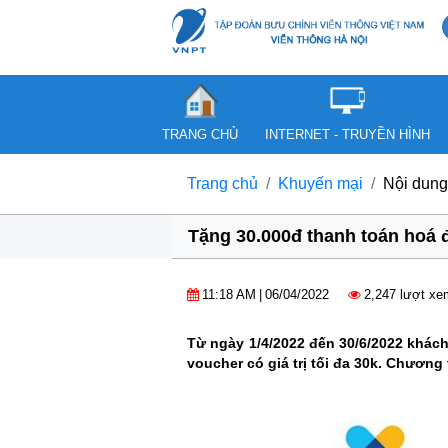
TRANG CHỦ
INTERNET - TRUYỀN HÌNH
Trang chủ
Khuyến mại
Nội dung
Tặng 30.000đ thanh toán hoá
11:18 AM
|
06/04/2022
2,247 lượt xe
Từ ngày 1/4/2022 đến 30/6/2022 khá
voucher có giá trị tối đa 30k. Chươn