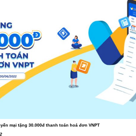
huyến mại tặng 30.000đ thanh toán hoá đơn VNPT
22