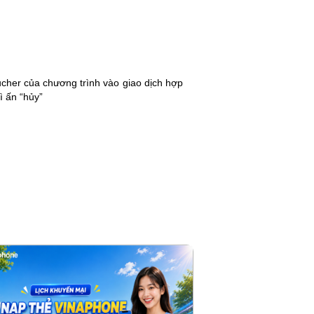
ucher của chương trình vào giao dịch hợp
ì ấn “hủy”