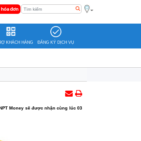
 hóa đơn
RỢ KHÁCH HÀNG
ĐĂNG KÝ DỊCH VỤ
VNPT Money sẽ được nhận cùng lúc 03