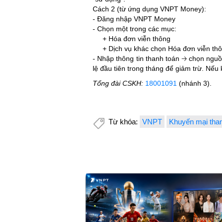
Cách 2 (từ ứng dụng VNPT Money):
- Đăng nhập VNPT Money
- Chọn một trong các mục:
+ Hóa đơn viễn thông
+ Dịch vụ khác chọn Hóa đơn viễn thôn
- Nhập thông tin thanh toán 🡢 chọn ngu
lệ đầu tiên trong tháng để giảm trừ. Nế
Tổng đài CSKH:
18001091
(nhánh 3).
Từ khóa:
VNPT
Khuyến mại tha