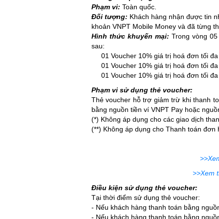
Phạm vi:
Toàn quốc.
Đối tượng:
Khách hàng nhận được tin nh
khoản VNPT Mobile Money và đã từng t
Hình thức khuyến mại:
Trong vòng 05 
sau:
01 Voucher 10% giá trị hoá đơn tối đa 
01 Voucher 10% giá trị hoá đơn tối đa 
01 Voucher 10% giá trị hoá đơn tối đa 
Phạm vi sử dụng thẻ voucher:
Thẻ voucher hỗ trợ giảm trừ khi thanh t
bằng nguồn tiền ví VNPT Pay hoặc nguồ
(*) Không áp dụng cho các giao dịch tha
(**) Không áp dụng cho Thanh toán đơn 
>>Xem
>>Xem th
Điều kiện sử dụng thẻ voucher:
Tại thời điểm sử dụng thẻ voucher:
- Nếu khách hàng thanh toán bằng nguồn t
- Nếu khách hàng thanh toán bằng nguồn 