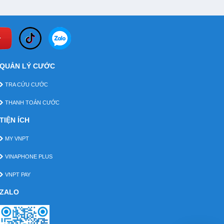
QUẢN LÝ CƯỚC
TRA CỨU CƯỚC
THANH TOÁN CƯỚC
TIỆN ÍCH
MY VNPT
VINAPHONE PLUS
VNPT PAY
ZALO