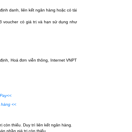
nh danh, liên kết ngân hàng hoặc có tài
 voucher có giá trị và hạn sử dụng như
 định, Hoá đơn viễn thông, Internet VNPT
 Pay<<
n hàng <<
còn thiếu. Duy trì liên kết ngân hàng.
 phần giá trị còn thiếu.