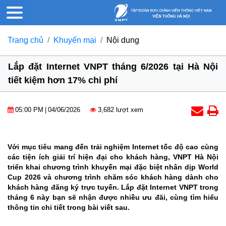
Trang chủ
Khuyến mại
Nội dung
Lắp đặt Internet VNPT tháng 6/2026 tại Hà Nội
tiết kiệm hơn 17% chi phí
05:00 PM
|
04/06/2026
3,682 lượt xem
Với mục tiêu mang đến trải nghiệm Internet tốc độ cao cùng
các tiện ích giải trí hiện đại cho khách hàng, VNPT Hà Nội
triển khai chương trình khuyến mại đặc biệt nhân dịp World
Cup 2026 và chương trình chăm sóc khách hàng dành cho
khách hàng đăng ký trực tuyến. Lắp đặt Internet VNPT trong
tháng 6 này bạn sẽ nhận được nhiều ưu đãi, cùng tìm hiểu
thông tin chi tiết trong bài viết sau.