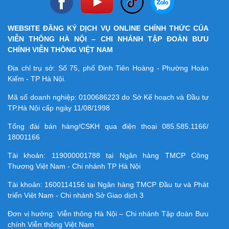
WEBSITE ĐĂNG KÝ DỊCH VỤ ONLINE CHÍNH THỨC CỦA
VIỄN THÔNG HÀ NỘI – CHI NHÁNH TẬP ĐOÀN BƯU
CHÍNH VIỄN THÔNG VIỆT NAM
Địa chỉ trụ sở: Số 75, phố Đinh Tiên Hoàng - Phường Hoàn
Kiếm - TP Hà Nội.
Mã số doanh nghiệp:
0100686223
do Sở Kế hoạch và Đầu tư
TP.Hà Nội cấp ngày 11/08/1998
Tổng đài bán hàng/CSKH qua điện thoại
085.585.1166/
18001166
Tài khoản:
119000001788
tại Ngân hàng TMCP Công
Thương Việt Nam - Chi nhánh TP Hà Nội
Tài khoản:
1600114156
tại Ngân hàng TMCP Ðầu tư và Phát
triển Việt Nam - Chi nhánh Sở Giao dịch 3
Đơn vị hưởng: Viễn thông Hà Nội – Chi nhánh Tập đoàn Bưu
chính Viễn thông Việt Nam