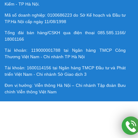
Kiếm - TP Hà Nội.
Mã số doanh nghiệp:
0100686223
do Sở Kế hoạch và Đầu tư
TP.Hà Nội cấp ngày 11/08/1998
Tổng đài bán hàng/CSKH qua điện thoại
085.585.1166/
18001166
Tài khoản:
119000001788
tại Ngân hàng TMCP Công
Thương Việt Nam - Chi nhánh TP Hà Nội
Tài khoản:
1600114156
tại Ngân hàng TMCP Ðầu tư và Phát
triển Việt Nam - Chi nhánh Sở Giao dịch 3
Đơn vị hưởng: Viễn thông Hà Nội – Chi nhánh Tập đoàn Bưu
chính Viễn thông Việt Nam