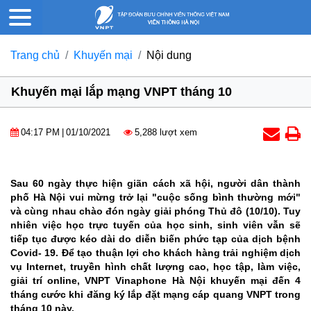
Trang chủ
Khuyến mại
Nội dung
Khuyến mại lắp mạng VNPT tháng 10
04:17 PM
|
01/10/2021
5,288 lượt xem
Sau 60 ngày thực hiện giãn cách xã hội, người dân thành
phố Hà Nội vui mừng trở lại "cuộc sống bình thường mới"
và cùng nhau chào đón ngày giải phóng Thủ đô (10/10). Tuy
nhiên việc học trực tuyến của học sinh, sinh viên vẫn sẽ
tiếp tục được kéo dài do diễn biến phức tạp của dịch bệnh
Covid- 19. Để tạo thuận lợi cho khách hàng trải nghiệm dịch
vụ Internet, truyền hình chất lượng cao, học tập, làm việc,
giải trí online, VNPT Vinaphone Hà Nội khuyến mại đến 4
tháng cước khi đăng ký lắp đặt mạng cáp quang VNPT trong
tháng 10 này.