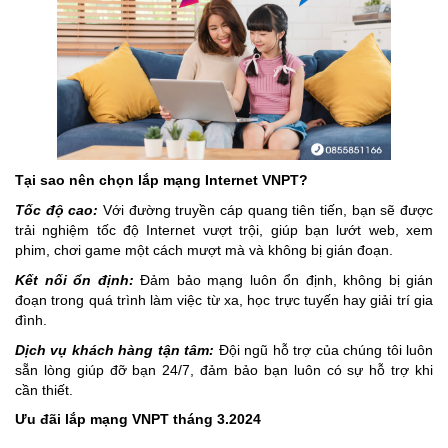
Tại sao nên chọn lắp mạng Internet VNPT?
Tốc độ cao:
Với đường truyền cáp quang tiên tiến, bạn sẽ được
trải nghiệm tốc độ Internet vượt trội, giúp bạn lướt web, xem
phim, chơi game một cách mượt mà và không bị gián đoạn.
Kết nối ổn định:
Đảm bảo mạng luôn ổn định, không bị gián
đoạn trong quá trình làm việc từ xa, học trực tuyến hay giải trí gia
đình.
Dịch vụ khách hàng tận tâm:
Đội ngũ hỗ trợ của chúng tôi luôn
sẵn lòng giúp đỡ bạn 24/7, đảm bảo bạn luôn có sự hỗ trợ khi
cần thiết.
Ưu đãi lắp mạng VNPT tháng 3.2024