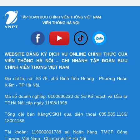
WEBSITE ĐĂNG KÝ DỊCH VỤ ONLINE CHÍNH THỨC CỦA
VIỄN THÔNG HÀ NỘI – CHI NHÁNH TẬP ĐOÀN BƯU
CHÍNH VIỄN THÔNG VIỆT NAM
Địa chỉ trụ sở: Số 75, phố Đinh Tiên Hoàng - Phường Hoàn
Kiếm - TP Hà Nội.
Mã số doanh nghiệp:
0100686223
do Sở Kế hoạch và Đầu tư
TP.Hà Nội cấp ngày 11/08/1998
Tổng đài bán hàng/CSKH qua điện thoại
085.585.1166/
18001166
Tài khoản:
119000001788
tại Ngân hàng TMCP Công
Thương Việt Nam - Chi nhánh TP Hà Nội