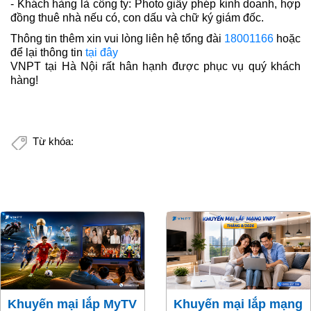
- Khách hàng là công ty: Photo giấy phép kinh doanh, hợp
đồng thuê nhà nếu có, con dấu và chữ ký giám đốc.
Thông tin thêm xin vui lòng liên hệ tổng đài
18001166
hoặc
để lại thông tin
tại đây
VNPT tại Hà Nội rất hân hạnh được phục vụ quý khách
hàng!
Từ khóa:
Khuyến mại lắp MyTV
Khuyến mại lắp mạng