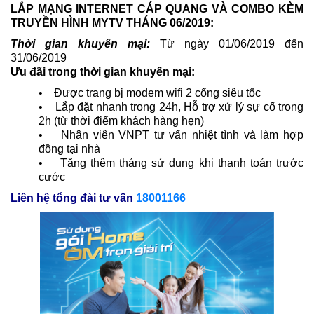
LẮP MẠNG INTERNET CÁP QUANG VÀ COMBO KÈM
TRUYỀN HÌNH MYTV THÁNG 06/2019:
Thời gian khuyến mại:
Từ ngày 01/06/2019 đến
31/06/2019
Ưu đãi trong thời gian khuyến mại:
• Được trang bị modem wifi 2 cổng siêu tốc
• Lắp đặt nhanh trong 24h, Hỗ trợ xử lý sự cố trong
2h (từ thời điểm khách hàng hẹn)
• Nhân viên VNPT tư vấn nhiệt tình và làm hợp
đồng tại nhà
• Tặng thêm tháng sử dụng khi thanh toán trước
cước
Liên hệ tổng đài tư vấn
18001166