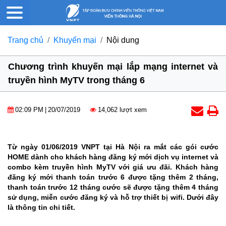
Trang chủ
Khuyến mại
Nội dung
Chương trình khuyến mại lắp mạng internet và
truyền hình MyTV trong tháng 6
02:09 PM
|
20/07/2019
14,062 lượt xem
Từ ngày 01/06/2019 VNPT tại Hà Nội ra mắt các gói cước
HOME dành cho khách hàng đăng ký mới dịch vụ internet và
combo kèm truyền hình MyTV với giá ưu đãi. Khách hàng
đăng ký mới thanh toán trước 6 được tặng thêm 2 tháng,
thanh toán trước 12 tháng cước sẽ được tặng thêm 4 tháng
sử dụng, miễn cước đăng ký và hỗ trợ thiết bị wifi. Dưới đây
là thông tin chi tiết.