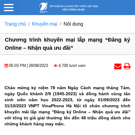
Trang chủ
Khuyến mại
Nội dung
Chương trình khuyến mại lắp mạng “Đăng ký
Online – Nhận quà ưu đãi”
05:03 PM
|
28/08/2023
4,700 lượt xem
Chào mừng kỷ niệm 78 năm Ngày Cách mạng tháng Tám,
ngày Quốc khánh 2/9 (1945-2023) và đồng hành cùng tân
sinh viên năm học 2022-2023, từ ngày 01/09/2023 đến
31/10/2023 VNPT VinaPhone Hà Nội tổ chức chương trình
khuyến mãi lắp mạng “Đăng ký Online – Nhận quà ưu đãi”
với tổng trị giá giải thưởng lên đến 48 triệu đồng dành cho
những khách hàng may mắn.