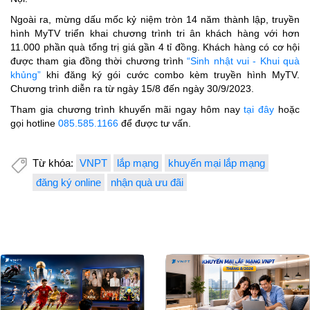
Ngoài ra, mừng dấu mốc kỷ niệm tròn 14 năm thành lập, truyền
hình MyTV triển khai chương trình tri ân khách hàng với hơn
11.000 phần quà tổng trị giá gần 4 tỉ đồng. Khách hàng có cơ hội
được tham gia đồng thời chương trình
“Sinh nhật vui - Khui quà
khủng”
khi đăng ký gói cước combo kèm truyền hình MyTV.
Chương trình diễn ra từ ngày 15/8 đến ngày 30/9/2023.
Tham gia chương trình khuyến mãi ngay hôm nay
tại đây
hoặc
gọi hotline
085.585.1166
để được tư vấn.
Từ khóa:
VNPT
lắp mạng
khuyến mại lắp mạng
đăng ký online
nhận quà ưu đãi