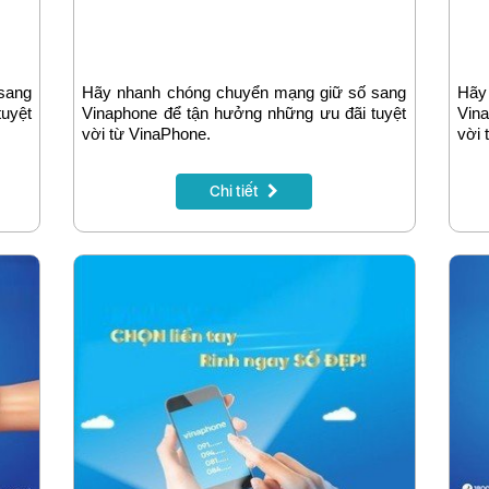
sang
Hãy nhanh chóng chuyển mạng giữ số sang
Hãy
tuyệt
Vinaphone để tận hưởng những ưu đãi tuyệt
Vina
vời từ VinaPhone.
vời 
Chi tiết