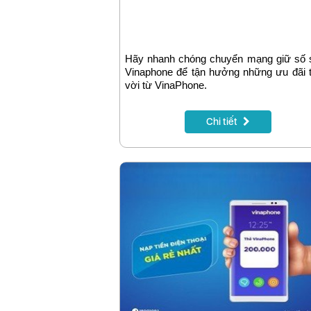
Hãy nhanh chóng chuyển mạng giữ số 
Vinaphone để tận hưởng những ưu đãi 
vời từ VinaPhone.
Chi tiết