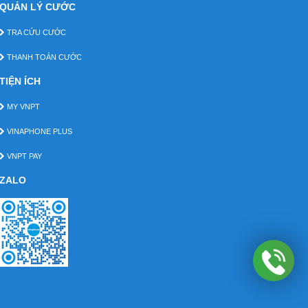
QUẢN LÝ CƯỚC
TRA CỨU CƯỚC
THANH TOÁN CƯỚC
TIỆN ÍCH
MY VNPT
VINAPHONE PLUS
VNPT PAY
ZALO