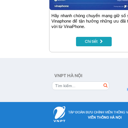
Hãy nhanh chóng chuyển mạng giữ số 
Vinaphone để tận hưởng những ưu đãi 
vời từ VinaPhone.
Chi tiết
VNPT HÀ NỘI