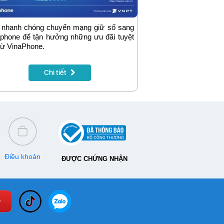
 nhanh chóng chuyển mạng giữ số sang
phone để tận hưởng những ưu đãi tuyệt
từ VinaPhone.
Chi tiết
Điều khoản
ĐƯỢC CHỨNG NHẬN