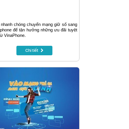
 nhanh chóng chuyển mạng giữ số sang
phone để tận hưởng những ưu đãi tuyệt
từ VinaPhone.
Chi tiết