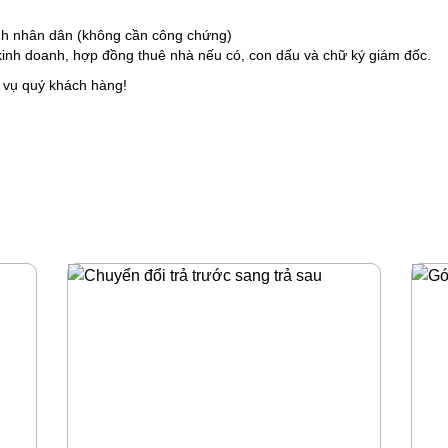
nh nhân dân (không cần công chứng)
kinh doanh, hợp đồng thuê nhà nếu có, con dấu và chữ ký giám đốc.
 vụ quý khách hàng!