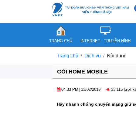
TRANG CHỦ
INTERNET - TRUYỀN HÌNH
Trang chủ
Dịch vụ
Nội dung
GÓI HOME MOBILE
04:33 PM
|
13/02/2019
33,115 lượt 
Hãy nhanh chóng chuyển mạng giữ số