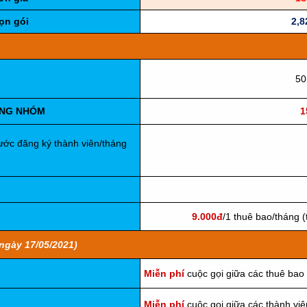
ọn gói
2,8
50
ONG NHÓM
1
ước đăng ký thành viên/tháng
9.000đ
/1 thuê bao/tháng 
ngày 17/05/2021)
Miễn phí
cuộc gọi giữa các thuê bao 
Miễn phí
cuộc gọi giữa các thành vi