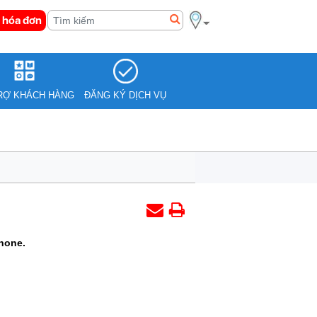
 hóa đơn
RỢ KHÁCH HÀNG
ĐĂNG KÝ DỊCH VỤ
hone.