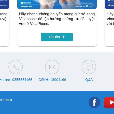
sang
Hãy nhanh chóng chuyển mạng giữ số sang
Hãy
tuyệt
Vinaphone để tận hưởng những ưu đãi tuyệt
Vina
vời từ VinaPhone.
vời 
Chi tiết
Hotline: 0855851166
CSKH: 18001166
Q&A