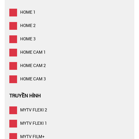
HOME 1
HOME 2
HOME 3
HOME CAM 1
HOME CAM 2
HOME CAM 3
TRUYỀN HÌNH
MYTV FLEXI 2
MYTV FLEXI 1
MYTV FILM+