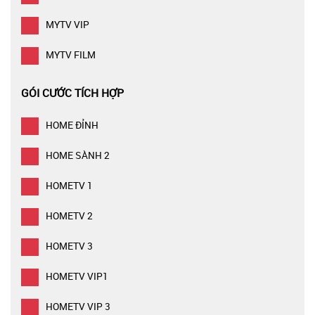
MYTV VIP
MYTV FILM
GÓI CƯỚC TÍCH HỢP
HOME ĐỈNH
HOME SÀNH 2
HOMETV 1
HOMETV 2
HOMETV 3
HOMETV VIP1
HOMETV VIP 3