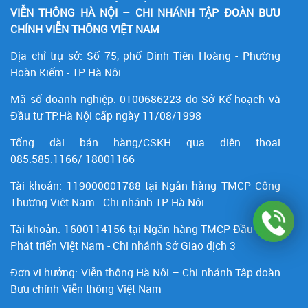
VIỄN THÔNG HÀ NỘI – CHI NHÁNH TẬP ĐOÀN BƯU
CHÍNH VIỄN THÔNG VIỆT NAM
Địa chỉ trụ sở: Số 75, phố Đinh Tiên Hoàng - Phường
Hoàn Kiếm - TP Hà Nội.
Mã số doanh nghiệp:
0100686223
do Sở Kế hoạch và
Đầu tư TP.Hà Nội cấp ngày 11/08/1998
Tổng đài bán hàng/CSKH qua điện thoại
085.585.1166/ 18001166
Tài khoản:
119000001788
tại Ngân hàng TMCP Công
Thương Việt Nam - Chi nhánh TP Hà Nội
Tài khoản:
1600114156
tại Ngân hàng TMCP Ðầu tư và
Phát triển Việt Nam - Chi nhánh Sở Giao dịch 3
Đơn vị hưởng: Viễn thông Hà Nội – Chi nhánh Tập đoàn
Bưu chính Viễn thông Việt Nam