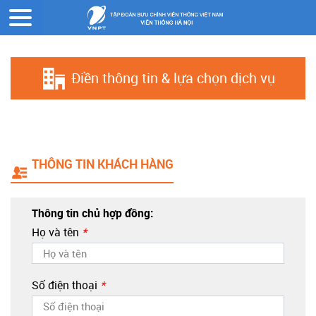
Trang chủ
Đăng ký online
Điền thông tin & lựa chọn dịch vụ
THÔNG TIN KHÁCH HÀNG
Thông tin chủ hợp đồng:
Họ và tên
*
Số điện thoại
*