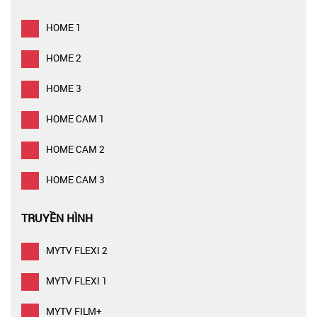
HOME 1
HOME 2
HOME 3
HOME CAM 1
HOME CAM 2
HOME CAM 3
TRUYỀN HÌNH
MYTV FLEXI 2
MYTV FLEXI 1
MYTV FILM+