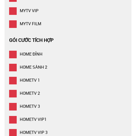
MYTV VIP
MYTV FILM
GÓI CƯỚC TÍCH HỢP
HOME ĐỈNH
HOME SÀNH 2
HOMETV 1
HOMETV 2
HOMETV 3
HOMETV VIP1
HOMETV VIP 3