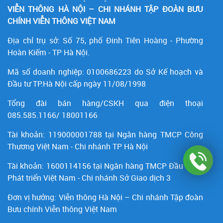
VIỄN THÔNG HÀ NỘI – CHI NHÁNH TẬP ĐOÀN BƯU
CHÍNH VIỄN THÔNG VIỆT NAM
Địa chỉ trụ sở: Số 75, phố Đinh Tiên Hoàng - Phường
Hoàn Kiếm - TP Hà Nội.
Mã số doanh nghiệp:
0100686223
do Sở Kế hoạch và
Đầu tư TP.Hà Nội cấp ngày 11/08/1998
Tổng đài bán hàng/CSKH qua điện thoại
085.585.1166/ 18001166
Tài khoản:
119000001788
tại Ngân hàng TMCP Công
Thương Việt Nam - Chi nhánh TP Hà Nội
Tài khoản:
1600114156
tại Ngân hàng TMCP Ðầu tư và
Phát triển Việt Nam - Chi nhánh Sở Giao dịch 3
Đơn vị hưởng: Viễn thông Hà Nội – Chi nhánh Tập đoàn
Bưu chính Viễn thông Việt Nam