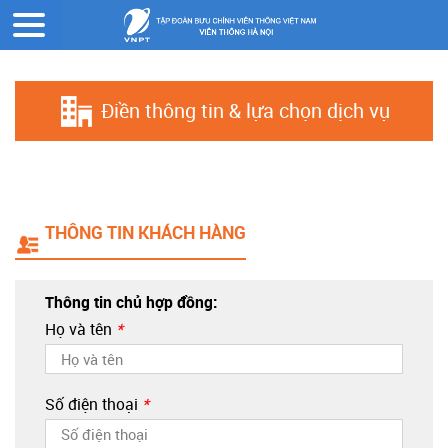
Trang chủ
Đăng ký online
Điền thông tin & lựa chọn dịch vụ
THÔNG TIN KHÁCH HÀNG
Thông tin chủ hợp đồng:
Họ và tên
*
Số điện thoại
*