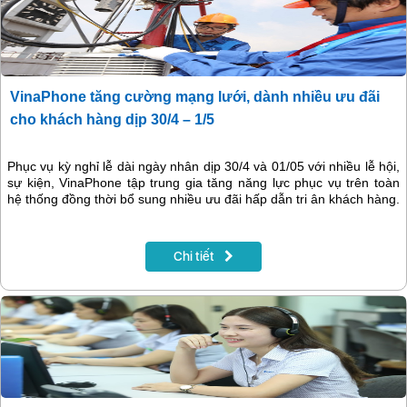
VinaPhone tăng cường mạng lưới, dành nhiều ưu đãi
cho khách hàng dịp 30/4 – 1/5
Phục vụ kỳ nghỉ lễ dài ngày nhân dịp 30/4 và 01/05 với nhiều lễ hội,
sự kiện, VinaPhone tập trung gia tăng năng lực phục vụ trên toàn
hệ thống đồng thời bổ sung nhiều ưu đãi hấp dẫn tri ân khách hàng.
Chi tiết