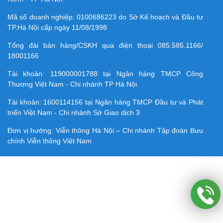
Mã số doanh nghiệp:
0100686223
do Sở Kế hoạch và Đầu tư
TP.Hà Nội cấp ngày 11/08/1998
Tổng đài bán hàng/CSKH qua điện thoại
085.585.1166/
18001166
Tài khoản:
119000001788
tại Ngân hàng TMCP Công
Thương Việt Nam - Chi nhánh TP Hà Nội
Tài khoản:
1600114156
tại Ngân hàng TMCP Ðầu tư và Phát
triển Việt Nam - Chi nhánh Sở Giao dịch 3
Đơn vị hưởng: Viễn thông Hà Nội – Chi nhánh Tập đoàn Bưu
chính Viễn thông Việt Nam