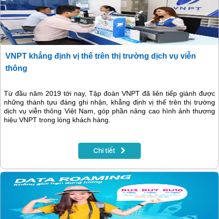
VNPT khẳng định vị thế trên thị trường dịch vụ viễn
thông
Từ đầu năm 2019 tới nay, Tập đoàn VNPT đã liên tiếp giành được
những thành tựu đáng ghi nhận, khẳng định vị thế trên thị trường
dịch vụ viễn thông Việt Nam, góp phần nâng cao hình ảnh thương
hiệu VNPT trong lòng khách hàng.
Chi tiết