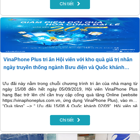
Chi tiết
VinaPhone Plus tri ân Hội viên với kho quà giá trị nhân
ngày truyền thống ngành Bưu điện và Quốc khánh
02/09
Ưu đãi này nằm trong chuỗi chương trình tri ân của nhà mạng từ
ngày 15/08 đến hết ngày 05/09/2019, Hội viên VinaPhone Plus
hạng Bạc trở lên chỉ cần truy cập cổng quà tặng Online (website
https://vinaphoneplus.com.vn, ứng dụng VinaPhone Plus), vào mục
“Quà tặng” –> “ Ưu đãi 15/08 & Quốc khánh 02/09”, Hội viên sẽ
được tặng ngay 15% - 20% điểm thưởng đổi quà.
Chi tiết