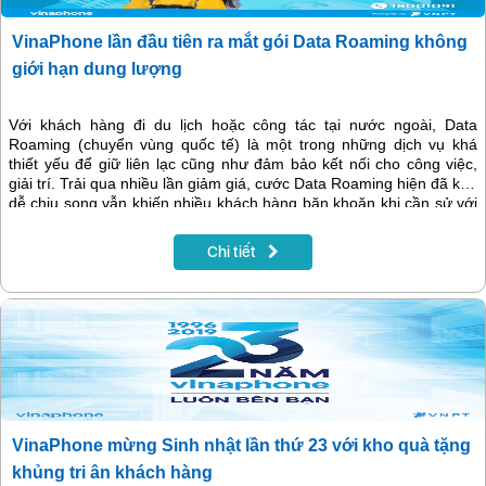
VinaPhone lần đầu tiên ra mắt gói Data Roaming không
giới hạn dung lượng
Với khách hàng đi du lịch hoặc công tác tại nước ngoài, Data
Roaming (chuyển vùng quốc tế) là một trong những dịch vụ khá
thiết yếu để giữ liên lạc cũng như đảm bảo kết nối cho công việc,
giải trí. Trải qua nhiều lần giảm giá, cước Data Roaming hiện đã khá
dễ chịu song vẫn khiến nhiều khách hàng băn khoăn khi cần sử với
dung lượng cao hay dài ngày.
Chi tiết
VinaPhone mừng Sinh nhật lần thứ 23 với kho quà tặng
khủng tri ân khách hàng