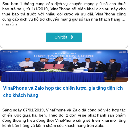
Sau hơn 1 tháng cung cấp dịch vụ chuyển mạng giữ số cho thuê
bao trả sau, từ 1/1/2019, VinaPhone sẽ triển khai dịch vụ này cho
thuê bao trả trước với nhiều gói cước và ưu đãi. VinaPhone cũng
cung cấp dịch vụ hỗ trợ chuyển mạng giữ số tận nhà khách hàng có
nhu cầu.
Chi tiết
VinaPhone và Zalo hợp tác chiến lược, gia tăng tiện ích
cho khách hàng
Sáng ngày 07/01/2019, VinaPhone và Zalo đã công bố việc hợp tác
chiến lược giữa hai bên. Theo đó, 2 đơn vị sẽ phát hành sản phẩm
đồng thương hiệu đồng thời VinaPhone cũng sẽ triển khai mở rộng
kênh bán hàng và kênh chăm sóc khách hàng trên Zalo.