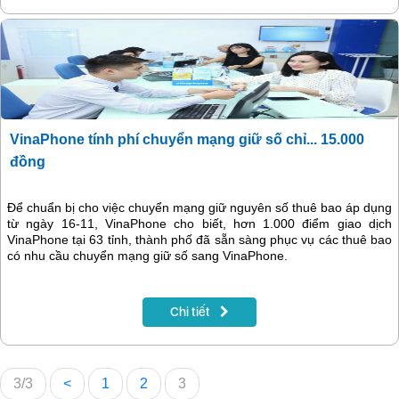
VinaPhone tính phí chuyển mạng giữ số chỉ... 15.000
đồng
Để chuẩn bị cho việc chuyển mạng giữ nguyên số thuê bao áp dụng
từ ngày 16-11, VinaPhone cho biết, hơn 1.000 điểm giao dịch
VinaPhone tại 63 tỉnh, thành phố đã sẵn sàng phục vụ các thuê bao
có nhu cầu chuyển mạng giữ số sang VinaPhone.
Chi tiết
3/3
<
1
2
3