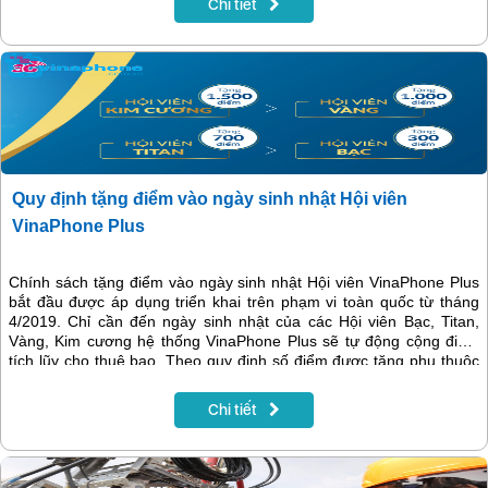
Chi tiết
mạng lớn nhất?
Quy định tặng điểm vào ngày sinh nhật Hội viên
VinaPhone Plus
Chính sách tặng điểm vào ngày sinh nhật Hội viên VinaPhone Plus
bắt đầu được áp dụng triển khai trên phạm vi toàn quốc từ tháng
4/2019. Chỉ cần đến ngày sinh nhật của các Hội viên Bạc, Titan,
Vàng, Kim cương hệ thống VinaPhone Plus sẽ tự động cộng điểm
tích lũy cho thuê bao. Theo quy định số điểm được tặng phụ thuộc
vào hạng hội viên của khách hàng.
Chi tiết