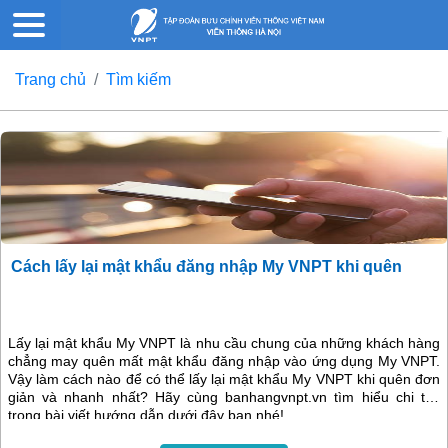
Trang chủ
Tìm kiếm
Cách lấy lại mật khẩu đăng nhập My VNPT khi quên
Lấy lại mật khẩu My VNPT là nhu cầu chung của những khách hàng
chẳng may quên mất mật khẩu đăng nhập vào ứng dụng My VNPT.
Vậy làm cách nào để có thể lấy lại mật khẩu My VNPT khi quên đơn
giản và nhanh nhất? Hãy cùng banhangvnpt.vn tìm hiểu chi tiết
trong bài viết hướng dẫn dưới đây bạn nhé!