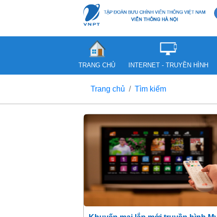
TRANG CHỦ
INTERNET - TRUYỀN HÌNH
Trang chủ
Tìm kiếm