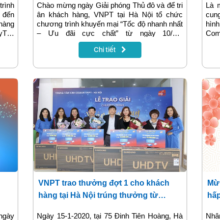
rình
Chào mừng ngày Giải phóng Thủ đô và để tri
Là 
9 đến
ân khách hàng, VNPT tại Hà Nội tổ chức
cun
hàng
chương trình khuyến mại “Tốc độ nhanh nhất
hìn
yTV)
– Ưu đãi cực chất” từ ngày 10/10-
Com
u qua
31/01/2020, trong đó ưu đãi đến 4 tháng
thao
Chi tiết
g sử
cước tới khách hàng đang sử dụng dịch vụ
bom
cước
internet, truyền hình của VNPT. Dưới đây là
01/
 đi.
thông tin chi tiết
sác
ầy đủ
VNPT
hiệ
cho
VNPT trao thưởng đợt 1 cho khách
Mừn
hàng tại Hà Nội trúng thưởng từ
hấp
chương trình “Xuân phú quý - nhận
ngày
Ngày 15-1-2020, tại 75 Đinh Tiên Hoàng, Hà
Nhâ
tivi”