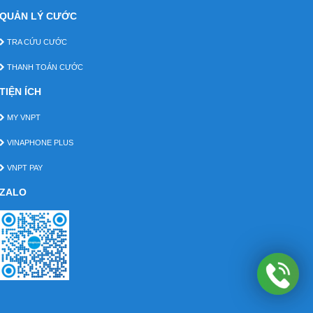
QUẢN LÝ CƯỚC
TRA CỨU CƯỚC
THANH TOÁN CƯỚC
TIỆN ÍCH
MY VNPT
VINAPHONE PLUS
VNPT PAY
ZALO