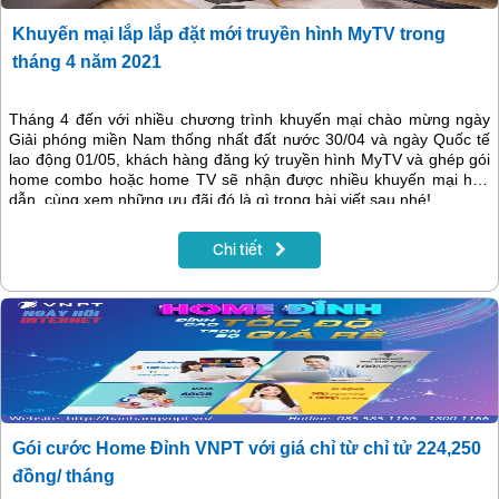
Khuyến mại lắp lắp đặt mới truyền hình MyTV trong
tháng 4 năm 2021
Tháng 4 đến với nhiều chương trình khuyến mại chào mừng ngày
Giải phóng miền Nam thống nhất đất nước 30/04 và ngày Quốc tế
lao động 01/05, khách hàng đăng ký truyền hình MyTV và ghép gói
home combo hoặc home TV sẽ nhận được nhiều khuyến mại hấp
dẫn, cùng xem những ưu đãi đó là gì trong bài viết sau nhé!
Chi tiết
Gói cước Home Đỉnh VNPT với giá chỉ từ chỉ tử 224,250
đồng/ tháng