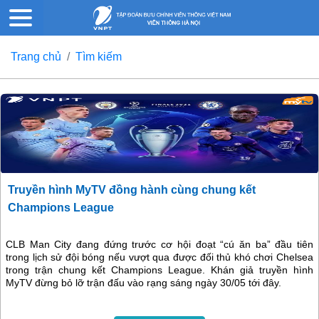
Trang chủ
Tìm kiếm
Truyền hình MyTV đồng hành cùng chung kết
Champions League
CLB Man City đang đứng trước cơ hội đoạt “cú ăn ba” đầu tiên
trong lịch sử đội bóng nếu vượt qua được đối thủ khó chơi Chelsea
trong trận chung kết Champions League. Khán giả truyền hình
MyTV đừng bỏ lỡ trận đấu vào rạng sáng ngày 30/05 tới đây.