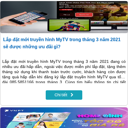
Lắp đặt mới truyền hình MyTV trong tháng 3 năm 2021
sẽ được những ưu đãi gì?
Lắp đặt mới truyền hình MyTV trong tháng 3 năm 2021 đang có
nhiều ưu đãi hấp dẫn, ngoài việc được miễn phí lắp đặt, tặng thêm
tháng sử dụng khi thanh toán trước cước, khách hàng còn được
tặng quà hấp dẫn khi đăng ký lắp đặt truyền hình MyTV qua tổng
đài 085.5851166 trong tháng 3. Cùng tìm hiểu thông tin chi tiết
trong bài viết sau
Chi tiết