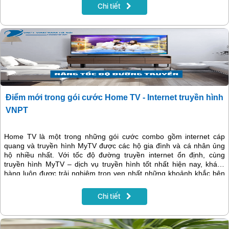
Chi tiết
Điểm mới trong gói cước Home TV - Internet truyền hình
VNPT
Home TV là một trong những gói cước combo gồm internet cáp
quang và truyền hình MyTV được các hộ gia đình và cá nhân ủng
hộ nhiều nhất. Với tốc độ đường truyền internet ổn định, cùng
truyền hình MyTV – dịch vụ truyền hình tốt nhất hiện nay, khách
hàng luôn được trải nghiệm trọn vẹn nhất những khoảnh khắc bên
gia đình. Để tiếp tục đáp ứng tốt hơn những nhu cầu khách hàng,
VNPT triển khai nâng tốc độ cho các gói cước Home TV.
Chi tiết