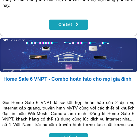
này.
Chi tiết
Home Safe 6 VNPT - Combo hoàn hảo cho mọi gia đình
Gói Home Safe 6 VNPT là sự kết hợp hoàn hảo của 2 dịch vụ
Internet cáp quang, truyền hình MyTV cùng với các thiết bị khuếch
đại tín hiệu Wifi Mesh, Camera anh ninh. Đăng kí Home Safe 6
VNPT, khách hàng có thể sử dụng cùng lúc dịch vụ internet nhanh
số 1 Việt Nam, trải nghiệm truyền hình tương tác chất lượng cao
đồng thời nâng cao mức độ an ninh căn hộ của chính bạn với giá
chỉ từ 212.800đ/tháng