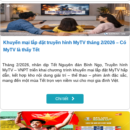
Khuyến mại lắp đặt truyền hình MyTV tháng 2/2026 – Có
MyTV là thấy Tết
Tháng 2/2026, nhân dịp Tết Nguyên đán Bính Ngọ, Truyền hình
MyTV – VNPT triển khai chương trình khuyến mại lắp đặt MyTV hấp
dẫn, kết hợp kho nội dung giải trí – thể thao – phim ảnh đặc sắc,
mang đến một mùa Tết trọn vẹn niềm vui cho mọi gia đình Việt.
Chi tiết