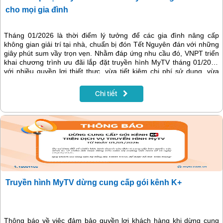
cho mọi gia đình
Tháng 01/2026 là thời điểm lý tưởng để các gia đình nâng cấp
không gian giải trí tại nhà, chuẩn bị đón Tết Nguyên đán với những
giây phút sum vầy trọn vẹn. Nhằm đáp ứng nhu cầu đó, VNPT triển
khai chương trình ưu đãi lắp đặt truyền hình MyTV tháng 01/2026
với nhiều quyền lợi thiết thực, vừa tiết kiệm chi phí sử dụng, vừa
mang đến kho nội dung giải trí phong phú, hấp dẫn cho mọi thành
viên trong gia đình.
Chi tiết
Truyền hình MyTV dừng cung cấp gói kênh K+
Thông báo về việc đảm bảo quyền lợi khách hàng khi dừng cung