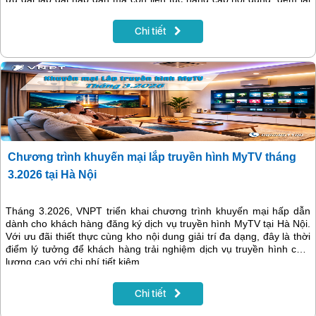
trải nghiệm giải trí phong phú, hiện đại và phù hợp với nhiều đối
tượng người xem.
Chi tiết
Chương trình khuyến mại lắp truyền hình MyTV tháng
3.2026 tại Hà Nội
Tháng 3.2026, VNPT triển khai chương trình khuyến mại hấp dẫn
dành cho khách hàng đăng ký dịch vụ truyền hình MyTV tại Hà Nội.
Với ưu đãi thiết thực cùng kho nội dung giải trí đa dạng, đây là thời
điểm lý tưởng để khách hàng trải nghiệm dịch vụ truyền hình chất
lượng cao với chi phí tiết kiệm.
Chi tiết