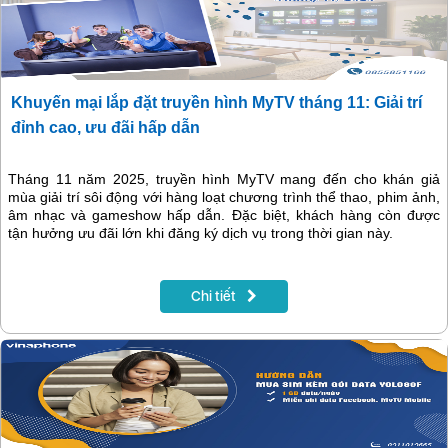
Khuyến mại lắp đặt truyền hình MyTV tháng 11: Giải trí
đỉnh cao, ưu đãi hấp dẫn
Tháng 11 năm 2025, truyền hình MyTV mang đến cho khán giả
mùa giải trí sôi động với hàng loạt chương trình thể thao, phim ảnh,
âm nhạc và gameshow hấp dẫn. Đặc biệt, khách hàng còn được
tận hưởng ưu đãi lớn khi đăng ký dịch vụ trong thời gian này.
Chi tiết