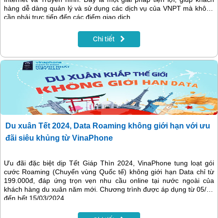
hàng dễ dàng quản lý và sử dụng các dịch vụ của VNPT mà không
cần phải trực tiếp đến các điểm giao dịch.
Chi tiết
Du xuân Tết 2024, Data Roaming không giới hạn với ưu
đãi siêu khủng từ VinaPhone
Ưu đãi đặc biệt dịp Tết Giáp Thìn 2024, VinaPhone tung loạt gói
cước Roaming (Chuyển vùng Quốc tế) không giới hạn Data chỉ từ
199.000đ, đáp ứng trọn vẹn nhu cầu online tại nước ngoài của
khách hàng du xuân năm mới. Chương trình được áp dụng từ 05/02
đến hết 15/03/2024.