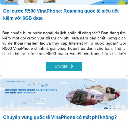
Gói cước R500 VinaPhone: Roaming quốc tế siêu tiết
kiệm với 6GB data
Bạn chuẩn bị ra nước ngoài du lịch hoặc đi công tác? Bạn đang tìm
kiếm một gói cước vừa tối ưu chi phí, vừa đảm bảo chất lượng dịch
vụ để thoải mái liên lạc và truy cập Internet khi ở nước ngoài? Gói
R500 VinaPhone chính là giải pháp hoàn hảo dành cho bạn. Thông
tin chi tiết về gói cước R500 mạng VinaPhone trong bài viết dưới
đây.
Chi tiết
Chuyển vùng quốc tế VinaPhone có mất phí không?