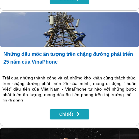
Những dấu mốc ấn tượng trên chặng đường phát triển
25 năm của VinaPhone
Trải qua những thành công và cả những khó khăn cùng thách thức,
trên chặng đường phát triển 25 của mình, mạng di động "thuần
Việt" đầu tiên của Việt Nam - VinaPhone tự hào với những bước
phát triển ấn tượng, mang dấu ấn tiên phong trên thị trường thông
tin di động.
Chi tiết