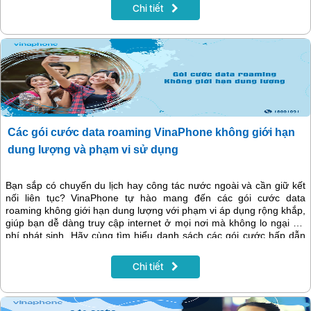
Chi tiết
Các gói cước data roaming VinaPhone không giới hạn
dung lượng và phạm vi sử dụng
Bạn sắp có chuyến du lịch hay công tác nước ngoài và cần giữ kết
nối liên tục? VinaPhone tự hào mang đến các gói cước data
roaming không giới hạn dung lượng với phạm vi áp dụng rộng khắp,
giúp bạn dễ dàng truy cập internet ở mọi nơi mà không lo ngại chi
phí phát sinh. Hãy cùng tìm hiểu danh sách các gói cước hấp dẫn
dưới đây!
Chi tiết