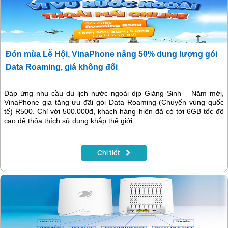
Đón mùa Lễ Hội, VinaPhone nâng 50% dung lượng gói
Data Roaming, giá không đổi
Đáp ứng nhu cầu du lịch nước ngoài dịp Giáng Sinh – Năm mới,
VinaPhone gia tăng ưu đãi gói Data Roaming (Chuyển vùng quốc
tế) R500. Chỉ với 500.000đ, khách hàng hiện đã có tới 6GB tốc độ
cao để thỏa thích sử dụng khắp thế giới.
Chi tiết