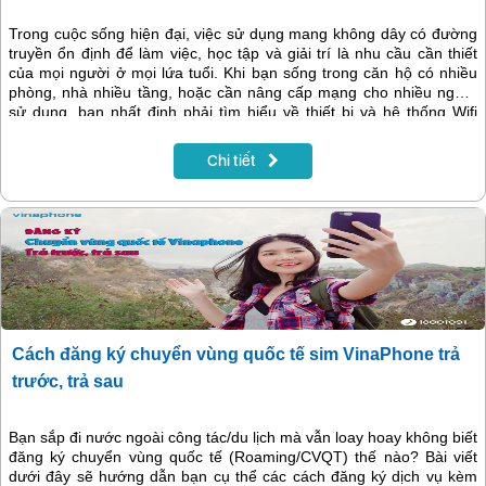
Trong cuộc sống hiện đại, việc sử dụng mang không dây có đường
truyền ổn định để làm việc, học tập và giải trí là nhu cầu cần thiết
của mọi người ở mọi lứa tuổi. Khi bạn sống trong căn hộ có nhiều
phòng, nhà nhiều tầng, hoặc cần nâng cấp mạng cho nhiều người
sử dụng, bạn nhất định phải tìm hiểu về thiết bị và hệ thống Wifi
Mesh.
Chi tiết
Cách đăng ký chuyển vùng quốc tế sim VinaPhone trả
trước, trả sau
Bạn sắp đi nước ngoài công tác/du lịch mà vẫn loay hoay không biết
đăng ký chuyển vùng quốc tế (Roaming/CVQT) thế nào? Bài viết
dưới đây sẽ hướng dẫn bạn cụ thể các cách đăng ký dịch vụ kèm