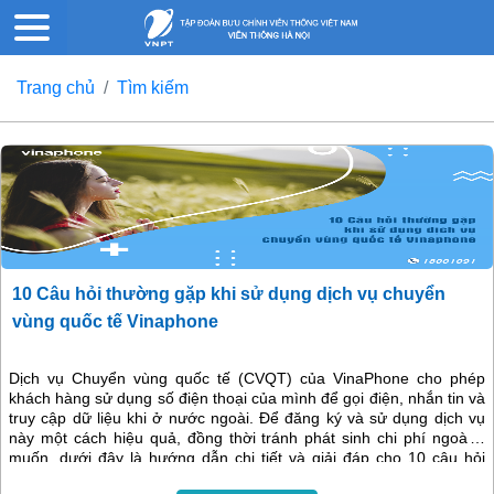
Trang chủ
Tìm kiếm
10 Câu hỏi thường gặp khi sử dụng dịch vụ chuyển
vùng quốc tế Vinaphone
Dịch vụ Chuyển vùng quốc tế (CVQT) của VinaPhone cho phép
khách hàng sử dụng số điện thoại của mình để gọi điện, nhắn tin và
truy cập dữ liệu khi ở nước ngoài. Để đăng ký và sử dụng dịch vụ
này một cách hiệu quả, đồng thời tránh phát sinh chi phí ngoài ý
muốn, dưới đây là hướng dẫn chi tiết và giải đáp cho 10 câu hỏi
thường gặp về dịch vụ CVQT.