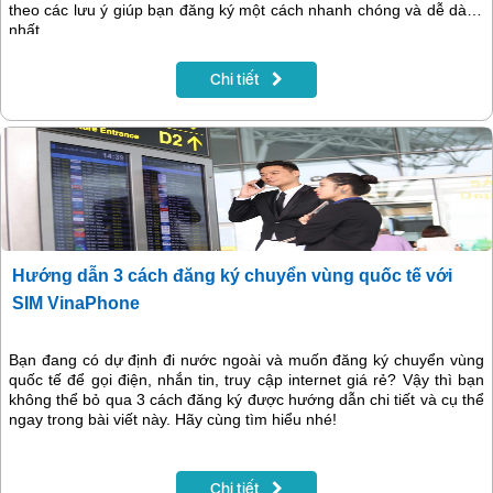
theo các lưu ý giúp bạn đăng ký một cách nhanh chóng và dễ dàng
nhất.
Chi tiết
Hướng dẫn 3 cách đăng ký chuyển vùng quốc tế với
SIM VinaPhone
Bạn đang có dự định đi nước ngoài và muốn đăng ký chuyển vùng
quốc tế để gọi điện, nhắn tin, truy cập internet giá rẻ? Vậy thì bạn
không thể bỏ qua 3 cách đăng ký được hướng dẫn chi tiết và cụ thể
ngay trong bài viết này. Hãy cùng tìm hiểu nhé!
Chi tiết