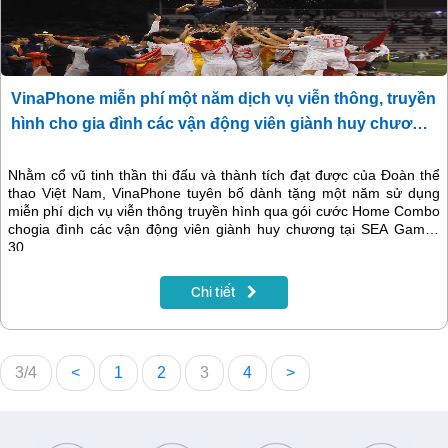
VinaPhone miễn phí một năm dịch vụ viễn thông, truyền
hình cho gia đình các vận động viên giành huy chương
tại SEA Games 30
Nhằm cổ vũ tinh thần thi đấu và thành tích đạt được của Đoàn thể
thao Việt Nam, VinaPhone tuyên bố dành tặng một năm sử dụng
miễn phí dịch vụ viễn thông truyền hình qua gói cước Home Combo
chogia đình các vận động viên giành huy chương tại SEA Games
30.
Chi tiết
3/4
<
1
2
3
4
>