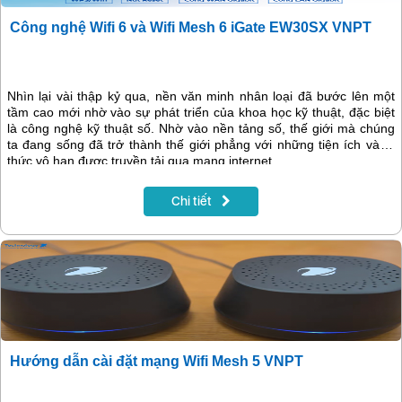
Công nghệ Wifi 6 và Wifi Mesh 6 iGate EW30SX VNPT
Nhìn lại vài thập kỷ qua, nền văn minh nhân loại đã bước lên một
tầm cao mới nhờ vào sự phát triển của khoa học kỹ thuật, đặc biệt
là công nghệ kỹ thuật số. Nhờ vào nền tảng số, thế giới mà chúng
ta đang sống đã trở thành thế giới phẳng với những tiện ích và tri
thức vô hạn được truyền tải qua mạng internet.
Chi tiết
Hướng dẫn cài đặt mạng Wifi Mesh 5 VNPT