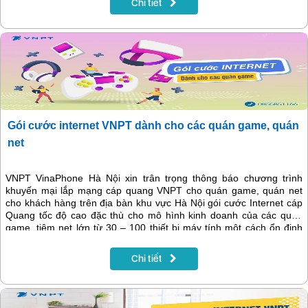
Chi tiết
Gói cước internet VNPT dành cho các quán game, quán
net
VNPT VinaPhone Hà Nội xin trân trọng thông báo chương trình
khuyến mại lắp mạng cáp quang VNPT cho quán game, quán net
cho khách hàng trên địa bàn khu vực Hà Nội gói cước Internet cáp
Quang tốc độ cao đặc thù cho mô hình kinh doanh của các quán
game, tiệm net lớn từ 30 – 100 thiết bị máy tính một cách ổn định
giúp tiết kiệm tối ưu chi phí.
Chi tiết