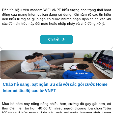
Đèn tín hiệu trên modem WiFi VNPT biểu tượng cho trạng thái hoạt
động của mạng Internet bạn đang sử dụng. Khi nắm rõ các tín hiệu
đèn biểu trưng sẽ giúp bạn có được những nhận định chính xác khi
các đèn tín hiệu này đổi màu hoặc nhấp nháy và chủ động xử lý.
Chi tiết
Chào hè sang, bạt ngàn ưu đãi với các gói cước Home
Internet tốc độ cao từ VNPT
Mùa hè năm nay nắng nóng nhiều hơn, cường độ gay gắt hơn, có
thời điểm lên tới hơn 40 độ C, nhiều người thường lựa chọn “trốn
kỹ” trong 4 bức tường. Lúc này, một gói cước Internet chất lượng