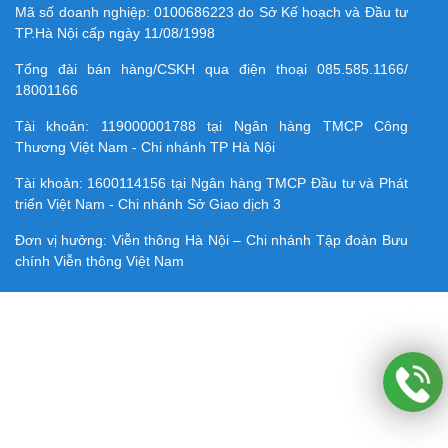
Mã số doanh nghiệp:
0100686223
do Sở Kế hoạch và Đầu tư
TP.Hà Nội cấp ngày 11/08/1998
Tổng đài bán hàng/CSKH qua điện thoại
085.585.1166/
18001166
Tài khoản:
119000001788
tại Ngân hàng TMCP Công
Thương Việt Nam - Chi nhánh TP Hà Nội
Tài khoản:
1600114156
tại Ngân hàng TMCP Ðầu tư và Phát
triển Việt Nam - Chi nhánh Sở Giao dịch 3
Đơn vị hưởng: Viễn thông Hà Nội – Chi nhánh Tập đoàn Bưu
chính Viễn thông Việt Nam