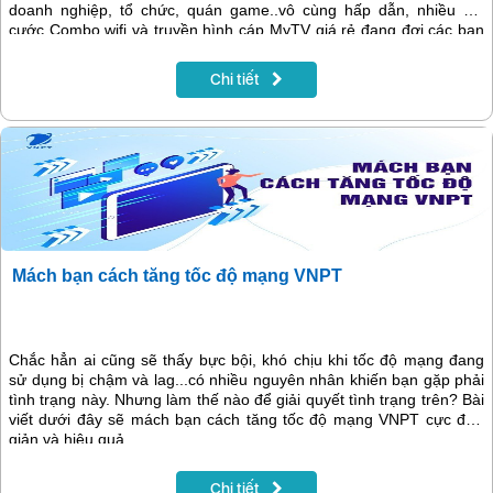
doanh nghiệp, tổ chức, quán game..vô cùng hấp dẫn, nhiều gói
cước Combo wifi và truyền hình cáp MyTV giá rẻ đang đợi các bạn
khám phá.
Chi tiết
Mách bạn cách tăng tốc độ mạng VNPT
Chắc hẳn ai cũng sẽ thấy bực bội, khó chịu khi tốc độ mạng đang
sử dụng bị chậm và lag...có nhiều nguyên nhân khiến bạn gặp phải
tình trạng này. Nhưng làm thế nào để giải quyết tình trạng trên? Bài
viết dưới đây sẽ mách bạn cách tăng tốc độ mạng VNPT cực đơn
giản và hiệu quả.
Chi tiết