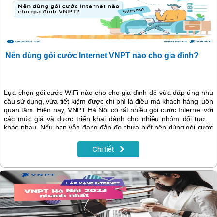
Nên dùng gói cước Internet VNPT nào cho gia đình?
Lựa chọn gói cước WiFi nào cho cho gia đình để vừa đáp ứng nhu
cầu sử dụng, vừa tiết kiệm được chi phí là điều mà khách hàng luôn
quan tâm. Hiện nay, VNPT Hà Nội có rất nhiều gói cước Internet với
các mức giá và được triển khai dành cho nhiều nhóm đối tượng
khác nhau. Nếu bạn vẫn đang đắn đo chưa biết nên dùng gói cước
internet VNPT nào cho gia đình thì có thể tham khảo gợi ý trong bài
viết sau.
Chi tiết