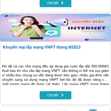
Chi tiết
Khuyến mại lắp mạng VNPT tháng 8/2023
Khi tất cả các nhà mạng đều áp dụng giá cước lắp đặt 300.000đ/1
thuê bao thì nhu cầu lắp mạng VNPT vẫn không vì thế mà suy giảm
vì nhiều khu chung cư vẫn đang được bàn giao, nhiều gia đình vẫn
chuyển sang sử dụng mạng VNPT bởi tốc độ đã được nâng cao,
chất lượng mạng đã được cải thiện. Lắp mạng VNPT trong tháng
8.2023, bạn sẽ được tặng đến 2 tháng sử dụng và nhiều ưu đãi hấp
dẫn khác. Cùng tham khảo và lựa chọn gói cước phù hợp với nhu
Chi tiết
cầu sử dụng trong bài viết dưới đây!