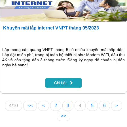
Khuyến mãi lắp internet VNPT tháng 05/2023
Lắp mạng cáp quang VNPT tháng 5 có nhiều khuyến mãi hấp dẫn:
Lắp đặt miễn phí, trang bị toàn bộ thiết bị như Modem WiFi, đầu thu
4K và còn tặng đến 3 tháng cước. Đăng ký ngay để chuẩn bị đón
ngày hè sang!
Chi tiết
4/10
<<
<
2
3
4
5
6
>
>>