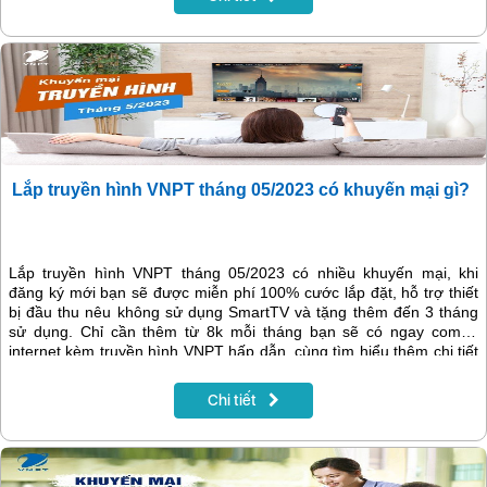
Lắp truyền hình VNPT tháng 05/2023 có khuyến mại gì?
Lắp truyền hình VNPT tháng 05/2023 có nhiều khuyến mại, khi
đăng ký mới bạn sẽ được miễn phí 100% cước lắp đặt, hỗ trợ thiết
bị đầu thu nêu không sử dụng SmartTV và tặng thêm đến 3 tháng
sử dụng. Chỉ cần thêm từ 8k mỗi tháng bạn sẽ có ngay combo
internet kèm truyền hình VNPT hấp dẫn, cùng tìm hiểu thêm chi tiết
trong bài viết sau.
Chi tiết