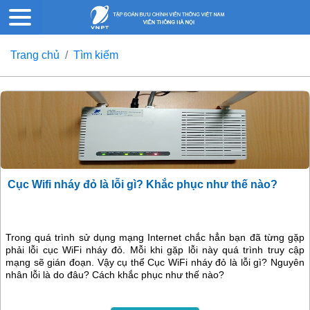
Trang chủ
Tìm kiếm
Cục Wifi nháy đỏ là lỗi gì? Khắc phục như thế nào?
Trong quá trình sử dụng mạng Internet chắc hẳn bạn đã từng gặp
phải lỗi cục WiFi nháy đỏ. Mỗi khi gặp lỗi này quá trình truy cập
mạng sẽ gián đoạn. Vậy cụ thể Cục WiFi nháy đỏ là lỗi gì? Nguyên
nhân lỗi là do đâu? Cách khắc phục như thế nào?