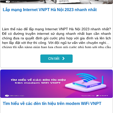
Lắp mạng Internet VNPT Hà Nội 2023 nhanh nhất
Làm thế nào để lắp mạng Internet VNPT Hà Nội 2023 nhanh nhất?
Để có đường truyền internet sử dụng nhanh nhất bạn cần nhanh
chóng đưa ra quyết định gói cước phù hợp với gia đình và lên lịch
hẹn lắp đặt với thợ thi công. Với đội ngũ tư vấn viên chuyên nghiệp,
chúng tôi sẵn sàng giúp bạn lựa chọn gói cước phù hợp với nhu cầu
sử dụng và giá cả phù hợp nhất.
Chi tiết
Tìm hiểu về các đèn tín hiệu trên modem WiFi VNPT