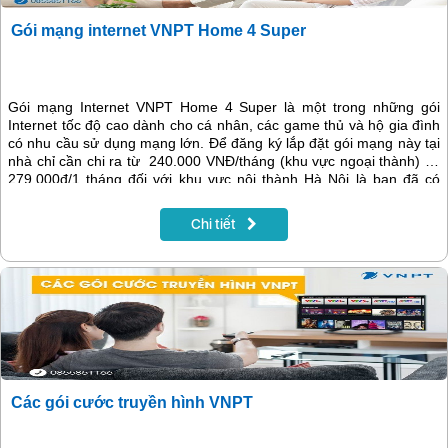
Gói mạng internet VNPT Home 4 Super
Gói mạng Internet VNPT Home 4 Super là một trong những gói
Internet tốc độ cao dành cho cá nhân, các game thủ và hộ gia đình
có nhu cầu sử dụng mạng lớn. Để đăng ký lắp đặt gói mạng này tại
nhà chỉ cần chi ra từ 240.000 VNĐ/tháng (khu vực ngoại thành) và
279.000đ/1 tháng đối với khu vực nội thành Hà Nội là bạn đã có
ngay mạng Internet tại nhà sử dụng thả ga không giới hạn.
Chi tiết
Các gói cước truyền hình VNPT